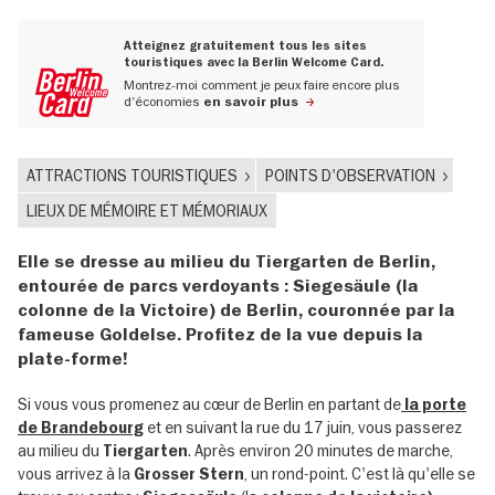
Atteignez gratuitement tous les sites
touristiques avec la Berlin Welcome Card.
Montrez-moi comment je peux faire encore plus
d'économies
en savoir plus
ATTRACTIONS TOURISTIQUES
POINTS D'OBSERVATION
LIEUX DE MÉMOIRE ET MÉMORIAUX
Elle se dresse au milieu du Tiergarten de Berlin,
entourée de parcs verdoyants : Siegesäule (la
colonne de la Victoire) de Berlin, couronnée par la
fameuse Goldelse. Profitez de la vue depuis la
plate-forme!
Si vous vous promenez au cœur de Berlin en partant de
la porte
et en suivant la rue du 17 juin, vous passerez
de Brandebourg
au milieu du
. Après environ 20 minutes de marche,
Tiergarten
vous arrivez à la
, un rond-point. C'est là qu'elle se
Grosser Stern