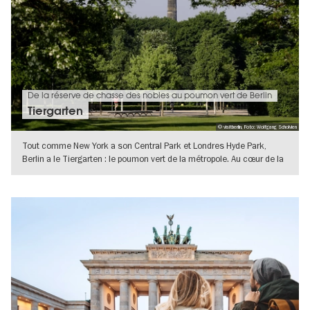
De la réserve de chasse des nobles au poumon vert de Berlin
Tiergarten
© visitberlin, Foto: Wolfgang Scholvien
Tout comme New York a son Central Park et Londres Hyde Park,
Berlin a le Tiergarten : le poumon vert de la métropole. Au cœur de la
ville
VERS L'APERÇU EN DÉTAILS