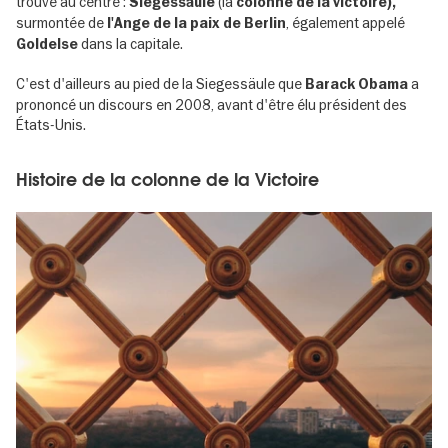
trouve au centre :
(la
Siegessäule
colonne de la victoire),
surmontée de
, également appelé
l'Ange de la paix de Berlin
dans la capitale.
Goldelse
C'est d'ailleurs au pied de la Siegessäule que
a
Barack Obama
prononcé un discours en 2008, avant d'être élu président des
États-Unis.
Histoire de la colonne de la Victoire