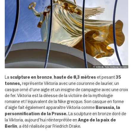
, © visitBerlin, Foto: Wolfgang Scholvien
La
,
et pesant
sculpture en bronze
haute de 8,3 mètres
35
représente Viktoria avec une couronne de laurier, un
tonnes,
casque orné d'une aigle et un insigne de campagne avec une croix
de fer. Viktoria est la déesse de la victoire de la mythologie
romaine et l'équivalent de la Nike grecque. Son casque en forme
d'aigle fait également apparaître Viktoria comme
Borussia, la
La sculpture en bronze doré de
personnification de la Prusse.
la Viktoria, aujourd'hui réinterprétée en
Ange de la paix de
, a été réalisée par Friedrich Drake.
Berlin