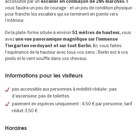
accessible par un
. Il
escalier en colimaçon de 285 marches
vous faudra un peu de courage - et un peu de condition physique -
pour franchir les escaliers qui se terminent en pointe vers
l'intérieur.
De la plate-forme située à environ
vous
51 mètres de hauteur,
avez
une vue panoramique magnifique sur l'immense
ci, vous faites
Tiergarten verdoyant et sur tout Berlin. I
l'expérience de la hauteur avec tous vos sens : Berlin est à vos
pieds et le vent souffle dans vos cheveux.
Informations pour les visiteurs
pas accessible aux personnes à mobilité réduite : pas
d'ascenseur, pas de toilettes
paiement en espèces uniquement : 4,50 € par personne, tarif
réduit 3,50 €
Horaires