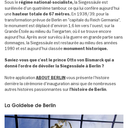
Sous le
la Siegessäule est
régime national-socialiste,
surélevée d'un quatrième tambour, ce qui lui confère aujourd'hui
une
En 1938/39, pour la
hauteur totale de 67 mètres.
transformation prévue de Berlin en "capitale du Reich Germania",
le monument est déplacé d'environ 1,6 km vers l'ouest, sur la
Grande Étoile au milieu du Tiergarten, où il se trouve encore
aujourd'hui. Après avoir survécu à la guerre en grande partie sans
dommages, la Siegessäule est restaurée au milieu des années
1980 et est aujourd'hui classée
monument historique.
Saviez-vous que c'est le prince Otto von Bismarck qui a
donné l'ordre de dévoiler la Siegessäule à Berlin ?
Notre application
vous présente l'histoire
ABOUT BERLIN
derrière la cérémonie d'inauguration ainsi que de nombreuses
autres histoires passionnantes sur
.
l'histoire de Berlin
La Goldelse de Berlin