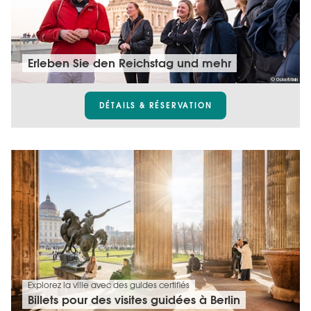
Erleben Sie den Reichstag und mehr
© OskarMinin
DÉTAILS & RÉSERVATION
Explorez la ville avec des guides certifiés
Billets pour des visites guidées à Berlin