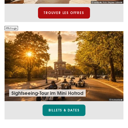
© visitBerlin, Foto: Dagmar Schwelle
TROUVER LES OFFRES
Affichage
Sightseeing-Tour im Mini Hotrod
© Hotrod Berlin
BILLETS & DATES