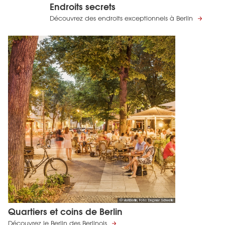
Endroits secrets
Découvrez des endroits exceptionnels à Berlin
© visitBerlin, Foto: Dagmar Schwelle
Quartiers et coins de Berlin
Découvrez le Berlin des Berlinois