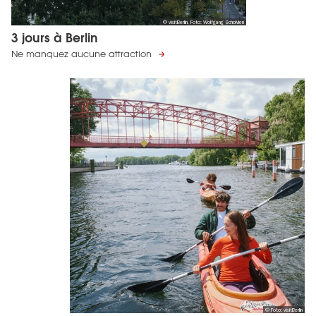
© visitBerlin, Foto: Wolfgang Scholvien
3 jours à Berlin
Ne manquez aucune attraction
© Foto: visitBerlin