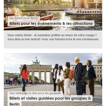
Vos billets pour Berlin
Billets pour les événements & les attractions
© visitBerlin, Foto: Dagmar Schwelle
Vous visitez Berlin - et souhaitez profiter au mieux de votre voyage ?
Vous êtes au bon endroit ! Avec son histoire riche et ses nombreuses
VERS L'APERÇU EN DÉTAILS
Des visites de la ville pour les groupes
Billets et visites guidées pour les groupes à
Berlin