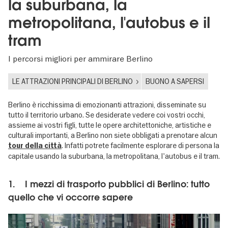
la suburbana, la
metropolitana, l'autobus e il
tram
I percorsi migliori per ammirare Berlino
LE ATTRAZIONI PRINCIPALI DI BERLINO
BUONO A SAPERSI
Berlino è ricchissima di emozionanti attrazioni, disseminate su
tutto il territorio urbano. Se desiderate vedere coi vostri occhi,
assieme ai vostri figli, tutte le opere architettoniche, artistiche e
culturali importanti, a Berlino non siete obbligati a prenotare alcun
. Infatti potrete facilmente esplorare di persona la
tour della città
capitale usando la suburbana, la metropolitana, l'autobus e il tram.
1. I mezzi di trasporto pubblici di Berlino: tutto
quello che vi occorre sapere