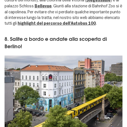
Siegessäule
palazzo Schloss
. Giunti alla stazione di Bahnhof Zoo si è
Bellevue
al capolinea. Per evitare che vi perdiate qualche importante punto
di interesse lungo la tratta, nel nostro sito web abbiamo elencato
tutti gli
.
highlight del percorso dell'Autobus 100
8. Salite a bordo e andate alla scoperta di
Berlino!