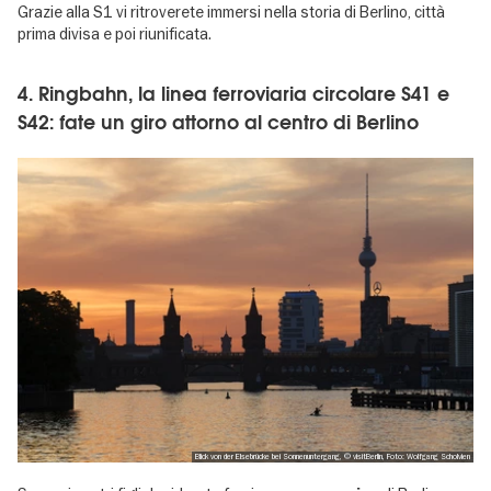
Grazie alla S1 vi ritroverete immersi nella storia di Berlino, città
prima divisa e poi riunificata.
4. Ringbahn, la linea ferroviaria circolare S41 e
S42: fate un giro attorno al centro di Berlino
Blick von der Elsebrücke bei Sonnenuntergang, © visitBerlin, Foto: Wolfgang Scholvien