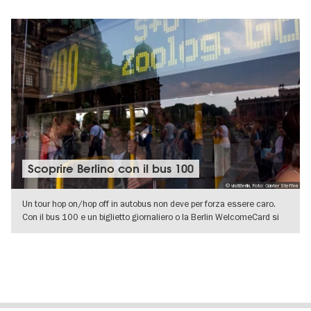
VISUALIZZA DETTAGLI
Scoprire Berlino con il bus 100
© visitBerlin, Foto: Günter Steffen
Un tour hop on/hop off in autobus non deve per forza essere caro.
Con il bus 100 e un biglietto giornaliero o la Berlin WelcomeCard si
può
VISUALIZZA DETTAGLI