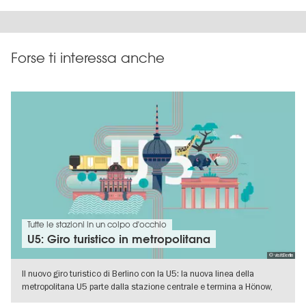
Forse ti interessa anche
Tutte le stazioni in un colpo d'occhio
U5: Giro turistico in metropolitana
© visitBerlin
Il nuovo giro turistico di Berlino con la U5: la nuova linea della
metropolitana U5 parte dalla stazione centrale e termina a Hönow,
nell