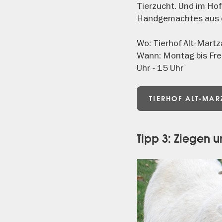
Tierzucht. Und im Hof
Handgemachtes aus d
Wo: Tierhof Alt-Mart
Wann: Montag bis Fre
Uhr - 15 Uhr
TIERHOF ALT-MA
Tipp 3: Ziegen 