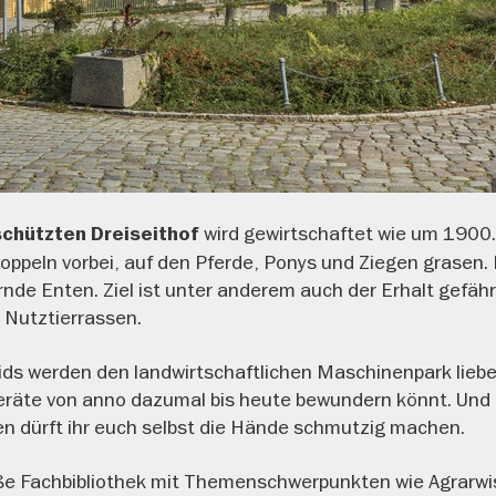
wird gewirtschaftet wie um 1900
hützten Dreiseithof
Koppeln vorbei, auf den Pferde, Ponys und Ziegen grasen
nde Enten. Ziel ist unter anderem auch der Erhalt gefäh
 Nutztierrassen.
ds werden den landwirtschaftlichen Maschinenpark lieben
Geräte von anno dazumal bis heute bewundern könnt. Und
en dürft ihr euch selbst die Hände schmutzig machen.
oße Fachbibliothek mit Themenschwerpunkten wie Agrarw