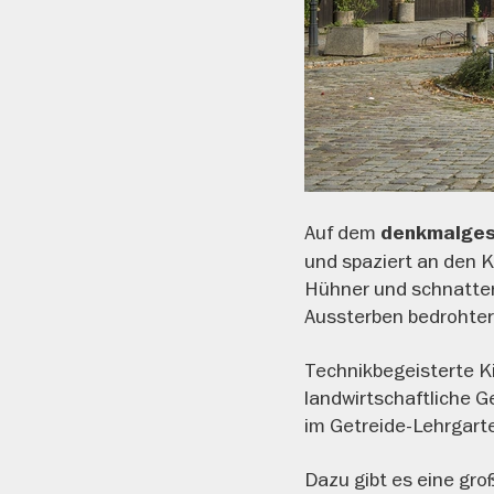
Auf dem
denkmalgesc
und spaziert an den 
Hühner und schnatter
Aussterben bedrohter
Technikbegeisterte Ki
landwirtschaftliche 
im Getreide-Lehrgart
Dazu gibt es eine gr