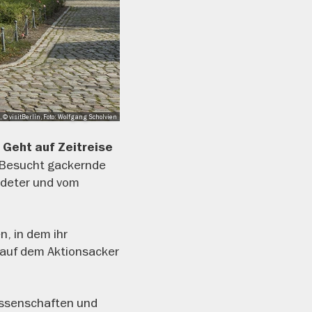
, © visitBerlin, Foto: Wolfgang Scholvien
.
Geht auf Zeitreise
. Besucht gackernde
rdeter und vom
, in dem ihr
 auf dem Aktionsacker
issenschaften und