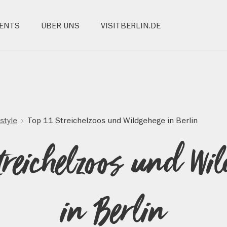
ENTS
ÜBER UNS
VISITBERLIN.DE
estyle
Top 11 Streichelzoos und Wildgehege in Berlin
Streichelzoos und Wi
in Berlin