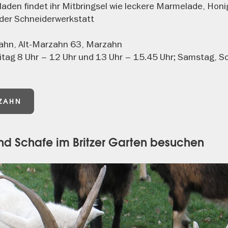
laden findet ihr Mitbringsel wie leckere Marmelade, Honi
er Schneiderwerkstatt
zahn, Alt-Marzahn 63, Marzahn
itag 8 Uhr – 12 Uhr und 13 Uhr – 15.45 Uhr; Samstag, S
RZAHN
und Schafe im Britzer Garten besuchen