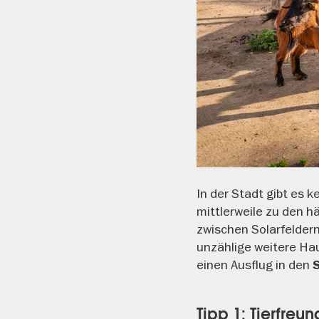
In der Stadt gibt es 
mittlerweile zu den 
zwischen Solarfelder
unzählige weitere Hau
einen Ausflug in den
Tipp 1: Tierfre