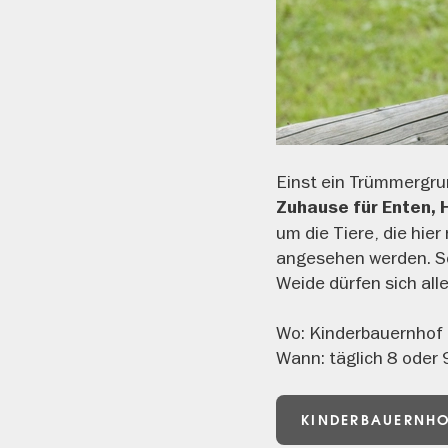
Einst ein Trümmergru
Zuhause für Enten, 
um die Tiere, die hier
angesehen werden. Sc
Weide dürfen sich al
Wo: Kinderbauernhof 
Wann: täglich 8 oder 
KINDERBAUERNHO