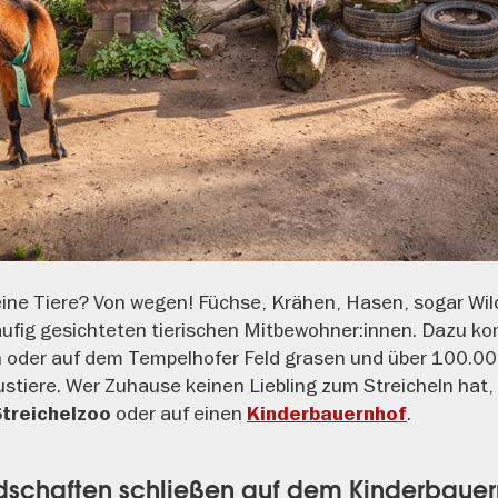
keine Tiere? Von wegen! Füchse, Krähen, Hasen, sogar Wi
häufig gesichteten tierischen Mitbewohner:innen. Dazu k
n oder auf dem Tempelhofer Feld grasen und über 100.0
stiere. Wer Zuhause keinen Liebling zum Streicheln hat
oder auf einen
.
Streichelzoo
Kinderbauernhof
undschaften schließen auf dem Kinderbaue