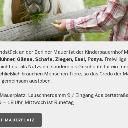
ndstück an der Berliner Mauer ist der Kinderbauernhof 
Freiwillig
Hühner, Gänse, Schafe, Ziegen, Esel, Ponys.
 nicht nur als Nutzvieh, sondern als Geschöpfe für ein fri
hließlich brauchen Menschen Tiere, so das Credo der Ma
le gemeinsam austoben.
Mauerplatz, Leuschnerdamm 9 / Eingang Adalbertstraße
9 – 18 Uhr, Mittwoch ist Ruhetag
F MAUERPLATZ