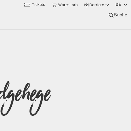
DE
Tickets
Warenkorb
Barriere
Suche
ldgehege