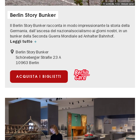
© visitBerlin, Foto: Wieland Giebel
Berlin Story Bunker
Il Berlin Story Bunker racconta in modo impressionante la storia della
Germania, dall'ascesa del nazionalsocialismo ai giorni nostri, in un
bunker della Seconda Guerra Mondiale ad Anhalter Bahnhof.
Leggi tutto
Berlin Story Bunker
Schöneberger Straße 23 A
10963 Berlin
ACQUISTA I BIGLIETTI