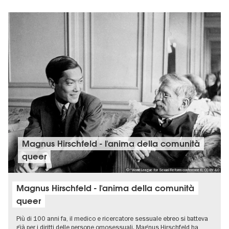
Magnus Hirschfeld - l'anima della comunità
queer
© "World League for Sexual Reform conference B, CC BY 4.0
Magnus Hirschfeld - l'anima della comunità
queer
Più di 100 anni fa, il medico e ricercatore sessuale ebreo si batteva
già per i diritti delle persone omosessuali. Magnus Hirschfeld ha