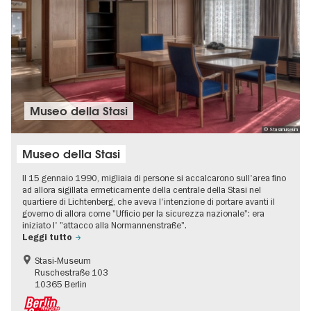
Museo della Stasi
© Stasimuseum
Museo della Stasi
Il 15 gennaio 1990, migliaia di persone si accalcarono sull'area fino
ad allora sigillata ermeticamente della centrale della Stasi nel
quartiere di Lichtenberg, che aveva l'intenzione di portare avanti il
governo di allora come "Ufficio per la sicurezza nazionale": era
iniziato l' "attacco alla Normannenstraße".
Leggi tutto
Stasi-Museum
Ruschestraße 103
10365 Berlin