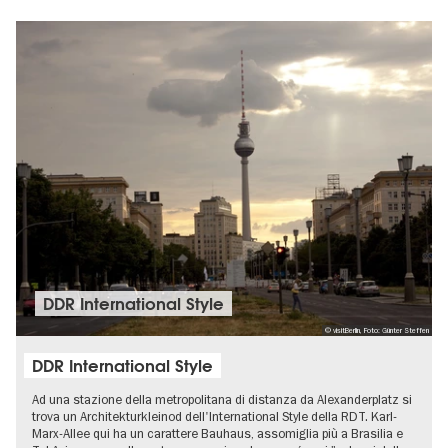
DDR International Style
© visitBerlin, Foto: Günter Steffen
DDR International Style
Ad una stazione della metropolitana di distanza da Alexanderplatz si
trova un Architekturkleinod dell'International Style della RDT. Karl-
Marx-Allee qui ha un carattere Bauhaus, assomiglia più a Brasilia e