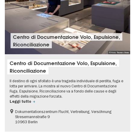
Centro di Documentazione Volo, Espulsione,
Riconciliazione
© Foto: Thomas Bruns
Centro di Documentazione Volo, Espulsione,
Riconciliazione
Il destino di ogni sfollato è una tragedia individuale di perdita, fuga e
lotta per arrivare. La mostra al nuovo Centro di Documentazione
Fuga, Espulsione, Riconciliazione va a fondo delle cause e degli
effetti della migrazione forzata.
Leggi tutto
Dokumentationszentrum Flucht, Vertreibung, Versöhnung
Stresemannstraße 9
10963 Berlin