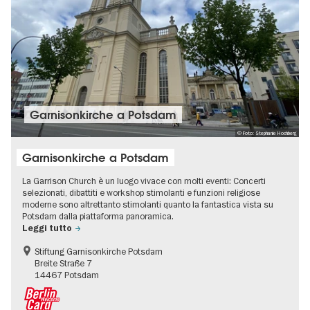
Garnisonkirche a Potsdam
© Foto: Stephanie Hochberg
Garnisonkirche a Potsdam
La Garrison Church è un luogo vivace con molti eventi: Concerti
selezionati, dibattiti e workshop stimolanti e funzioni religiose
moderne sono altrettanto stimolanti quanto la fantastica vista su
Potsdam dalla piattaforma panoramica.
Leggi tutto
Stiftung Garnisonkirche Potsdam
Breite Straße 7
14467 Potsdam