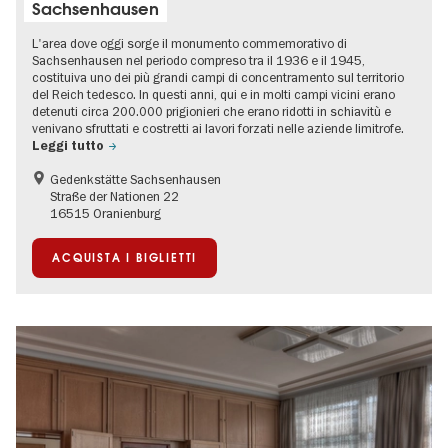
Sachsenhausen
L'area dove oggi sorge il monumento commemorativo di
Sachsenhausen nel periodo compreso tra il 1936 e il 1945,
costituiva uno dei più grandi campi di concentramento sul territorio
del Reich tedesco. In questi anni, qui e in molti campi vicini erano
detenuti circa 200.000 prigionieri che erano ridotti in schiavitù e
venivano sfruttati e costretti ai lavori forzati nelle aziende limitrofe.
Leggi tutto
Gedenkstätte Sachsenhausen
Straße der Nationen 22
16515 Oranienburg
ACQUISTA I BIGLIETTI