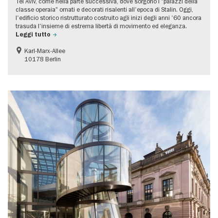
Tel Aviv, come nella parte successiva, dove sorgono i "palazzi della
classe operaia" ornati e decorati risalenti all'epoca di Stalin. Oggi,
l'edificio storico ristrutturato costruito agli inizi degli anni '60 ancora
trasuda l'insieme di estrema libertà di movimento ed eleganza.
Leggi tutto
Karl-Marx-Allee
10178 Berlin