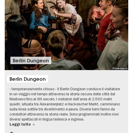
Berlin Dungeon
© Berlin Dungeon
Berlin Dungeon
- temporaneamente chiuso - Il Berlin Dungeon conduce il visitatore
in un viaggio nel tempo attraverso la storia oscura della città dal
Medioevo fino al XIX secolo. I visitatori dell’area di 2.500 metri
quadri, situata tra Alexanderplatz e Hackescher Markt, camminano
sulla linea sottile tra divertimento e paura. Diversi temi fanno da
conduttori attraverso la storia reale. Sono programmati inoltre novi
diversi spettacoli in lingua tedesca e inglese.
Leggi tutto