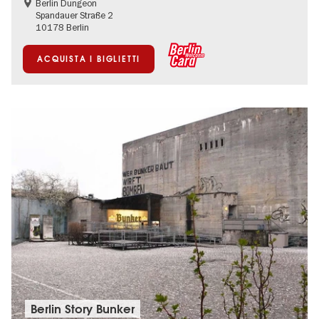
Berlin Dungeon
Spandauer Straße 2
10178 Berlin
ACQUISTA I BIGLIETTI
Berlin Story Bunker