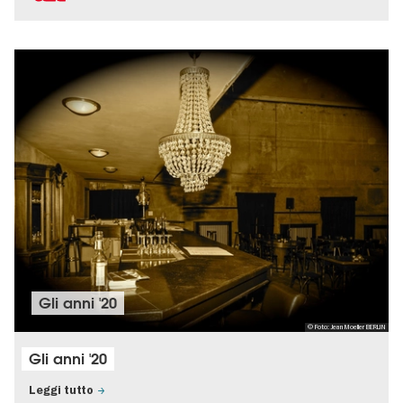
Gli anni '20
© Foto: Jean Moeller BERLIN
Gli anni '20
Leggi tutto