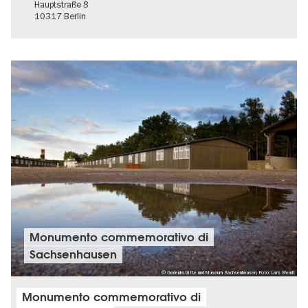
Hauptstraße 8
10317 Berlin
Monumento commemorativo di
Sachsenhausen
© Gedenkstätte und Museum Sachsenhausen, Foto: Lars Wendt
Monumento commemorativo di