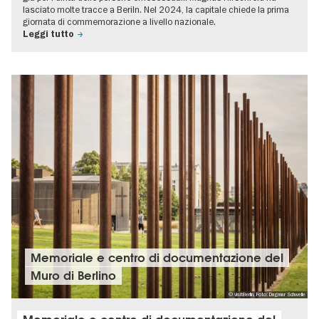
lasciato molte tracce a Beriln. Nel 2024, la capitale chiede la prima
giornata di commemorazione a livello nazionale.
Leggi tutto
Memoriale e centro di documentazione del
Muro di Berlino
© visitBerlin, Foto: Dagmar Schwelle