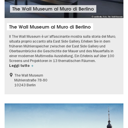
The Wall Museum al Muro di Berlino
© visitBerlin, Foto: The Wall Museum
The Wall Museum al Muro di Berlino
Il The Wall Museum è un'affascinante mostra sulla storia del Muro,
situata proprio accanto alla East Side Gallery. Erleben Sie in dem
früheren Mühlenspeicher zwischen der East Side Gallery und
Oberbaumbrücke die Geschichte der Mauer und des Mauerfalls in
einer modernen Multimedia-Ausstellung. Ein Erlebnis auf über 100
Screens und Projektoren in 13 thematischen Räumen.
Leggi tutto
The Wall Museum
Mühlenstraße 78-80
10243 Berlin