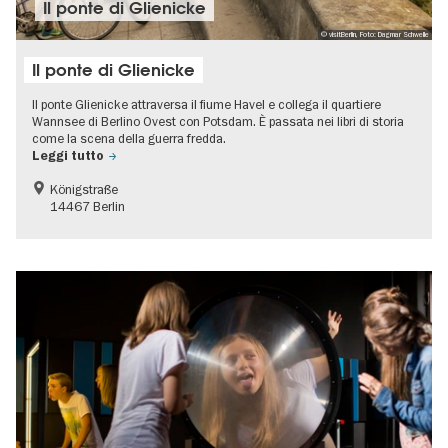
Il ponte di Glienicke
© visitBerlin, Foto: Dagmar Schwelle
Il ponte di Glienicke
Il ponte Glienicke attraversa il fiume Havel e collega il quartiere
Wannsee di Berlino Ovest con Potsdam. È passata nei libri di storia
come la scena della guerra fredda.
Leggi tutto
Königstraße
14467 Berlin