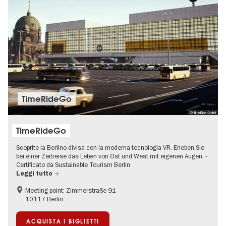
TimeRideGo
© TimeRide GmbH
TimeRideGo
Scoprite la Berlino divisa con la moderna tecnologia VR. Erleben Sie
bei einer Zeitreise das Leben von Ost und West mit eigenen Augen. -
Certificato da Sustainable Tourism Berlin
Leggi tutto
Meeting point: Zimmerstraße 91
10117 Berlin
ACQUISTA I BIGLIETTI