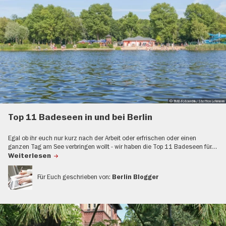
© TMB-Fotoarchiv/Steffen Lehmann
Top 11 Badeseen in und bei Berlin
Egal ob ihr euch nur kurz nach der Arbeit oder erfrischen oder einen
ganzen Tag am See verbringen wollt - wir haben die Top 11 Badeseen für…
Weiterlesen
Für Euch geschrieben von:
Berlin Blogger