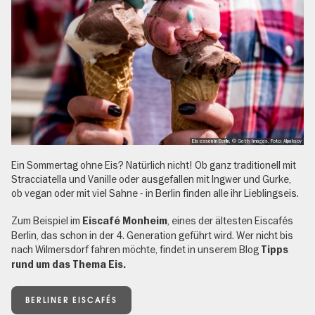
Eis essen in Berlin, © Getty Images, Foto: Alpaksoy
Ein Sommertag ohne Eis? Natürlich nicht! Ob ganz traditionell mit
Stracciatella und Vanille oder ausgefallen mit Ingwer und Gurke,
ob vegan oder mit viel Sahne - in Berlin finden alle ihr Lieblingseis.
Zum Beispiel im
, eines der ältesten Eiscafés
Eiscafé Monheim
Berlin, das schon in der 4. Generation geführt wird. Wer nicht bis
nach Wilmersdorf fahren möchte, findet in unserem Blog
Tipps
rund um das Thema Eis.
BERLINER EISCAFÉS