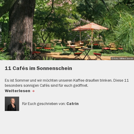
© Foto: Wilfried Gerstel
11 Cafés im Sonnenschein
Es ist Sommer und wir möchten unseren Kaffee draußen trinken. Diese 11
besonders sonnigen Cafés sind für euch geöffnet.
Weiterlesen
Für Euch geschrieben von:
Catrin