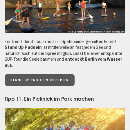
Stand Up Paddling an der Oderbaumbrücke, © nalani-supsurfing.com
Ein Trend, den ihr auch noch im Spätsommer genießen könnt!
ist mittlerweile an fast jedem See und
Stand Up Paddeln
natürlich auch auf der Spree möglich. Lasst bei einer entspannte
SUP-Tour die Seele baumeln und
entdeckt Berlin vom Wasser
.
aus
STAND UP PADDELN IN BERLIN
Tipp 11: Ein Picknick im Park machen