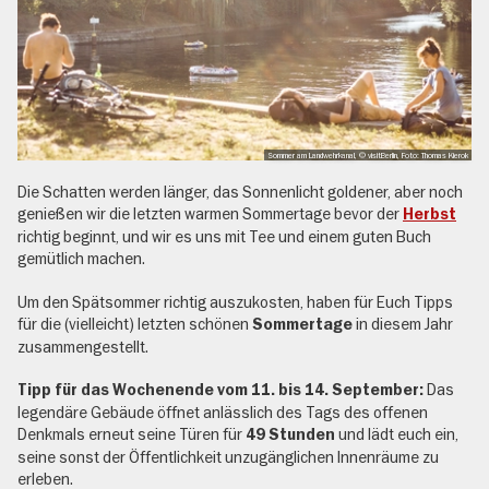
Sommer am Landwehrkanal, © visitBerlin, Foto: Thomas Kierok
Die Schatten werden länger, das Sonnenlicht goldener, aber noch
genießen wir die letzten warmen Sommertage bevor der
Herbst
richtig beginnt, und wir es uns mit Tee und einem guten Buch
gemütlich machen.
Um den Spätsommer richtig auszukosten, haben für Euch Tipps
für die (vielleicht) letzten schönen
in diesem Jahr
Sommertage
zusammengestellt.
Das
Tipp für das Wochenende vom 11. bis 14. September:
legendäre Gebäude öffnet anlässlich des Tags des offenen
Denkmals erneut seine Türen für
und lädt euch ein,
49 Stunden
seine sonst der Öffentlichkeit unzugänglichen Innenräume zu
erleben.