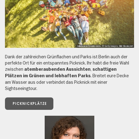
Grillabend im Freundeskreis, © Getty Images, Bild: DisobeyArt
Dank der zahlreichen Grünflachen und Parks ist Berlin auch der
perfekte Ort für ein entspanntes Picknick. Ihr habt die freie Wahl
zwischen
,
atemberaubenden Aussichten
schattigen
. Breitet eure Decke
Plätzen im Grünen und lebhaften Parks
am Wasser aus oder verbindet das Picknick mit einer
Sightseeingtour.
PICKNICKPLÄTZE