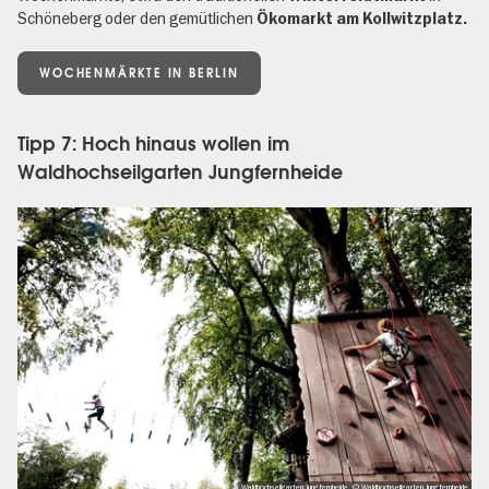
Schöneberg oder den gemütlichen
Ökomarkt am Kollwitzplatz.
WOCHENMÄRKTE IN BERLIN
Tipp 7: Hoch hinaus wollen im
Waldhochseilgarten Jungfernheide
Waldhochseilgarten Jungfernheide, © Waldhochseilgarten Jungfernheide