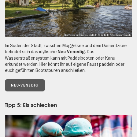
Neu-Venedig am Müggelsee in Berlin, © visitBerlin, Foto: Dagmar Schwelle
Im Süden der Stadt, zwischen Müggelsee und dem Dämeritzsee
befindet sich das idyllische
Das
Neu-Venedig.
Wasserstraßensystem kann mit Paddelbooten oder Kanu
erkundet werden. Hier könnt ihr auf eigene Faust paddeln oder
euch geführten Bootstouren anschließen.
NEU-VENEDIG
Tipp 5: Eis schlecken