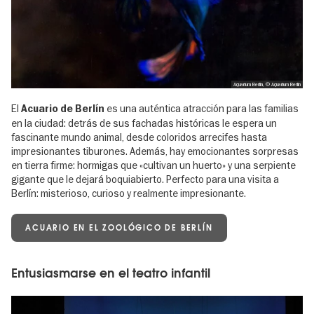
Aquarium Berlin, © Aquarium Berlin
El
es una auténtica atracción para las familias
Acuario de Berlín
en la ciudad: detrás de sus fachadas históricas le espera un
fascinante mundo animal, desde coloridos arrecifes hasta
impresionantes tiburones. Además, hay emocionantes sorpresas
en tierra firme: hormigas que «cultivan un huerto» y una serpiente
gigante que le dejará boquiabierto. Perfecto para una visita a
Berlín: misterioso, curioso y realmente impresionante.
ACUARIO EN EL ZOOLÓGICO DE BERLÍN
Entusiasmarse en el teatro infantil