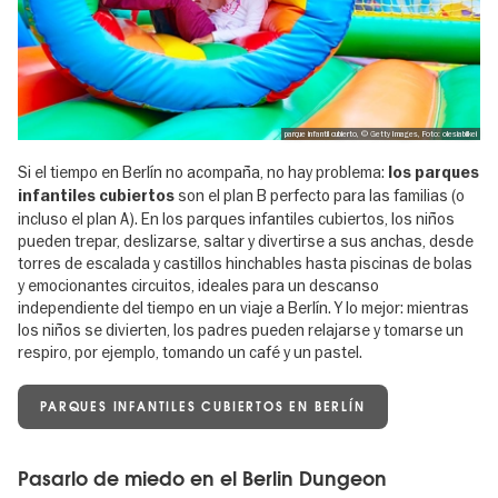
parque infantil cubierto, © Getty Images, Foto: olesiabilkei
Si el tiempo en Berlín no acompaña, no hay problema:
los parques
son el plan B perfecto para las familias (o
infantiles cubiertos
incluso el plan A). En los parques infantiles cubiertos, los niños
pueden trepar, deslizarse, saltar y divertirse a sus anchas, desde
torres de escalada y castillos hinchables hasta piscinas de bolas
y emocionantes circuitos, ideales para un descanso
independiente del tiempo en un viaje a Berlín. Y lo mejor: mientras
los niños se divierten, los padres pueden relajarse y tomarse un
respiro, por ejemplo, tomando un café y un pastel.
PARQUES INFANTILES CUBIERTOS EN BERLÍN
Pasarlo de miedo en el Berlin Dungeon