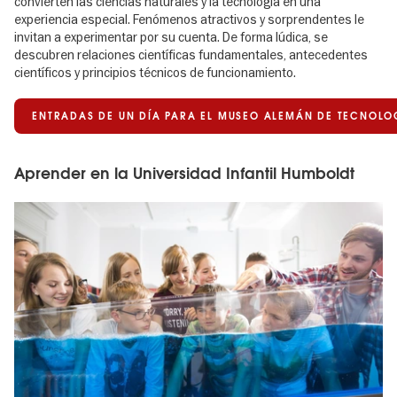
convierten las ciencias naturales y la tecnología en una
experiencia especial. Fenómenos atractivos y sorprendentes le
invitan a experimentar por su cuenta. De forma lúdica, se
descubren relaciones científicas fundamentales, antecedentes
científicos y principios técnicos de funcionamiento.
ENTRADAS DE UN DÍA PARA EL MUSEO ALEMÁN DE TECNOLO
Aprender en la Universidad Infantil Humboldt