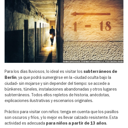
Berliner Unterwelten, © Berliner Unterwelten e.V., Foto: Dietmar Arnold
Para los días lluviosos, lo ideal es visitar los
subterráneos de
, ya que podrá sumergirse en la «ciudad oculta bajo la
Berlín
ciudad» sin mojarse y sin depender del tiempo: se accede a
búnkeres, túneles, instalaciones abandonadas y otros lugares
subterráneos. Todos ellos repletos de historia, anécdotas,
explicaciones ilustrativas y escenarios originales.
Práctico para visitar con niños: tenga en cuenta que los pasillos
son oscuros y fríos, y lo mejor es llevar calzado resistente. Esta
actividad es adecuada
.
para niños a partir de 13 años