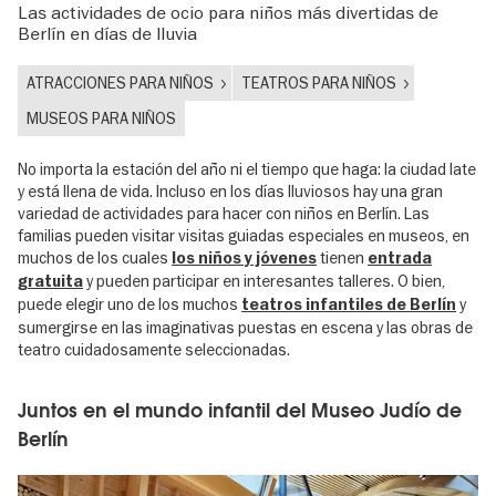
Las actividades de ocio para niños más divertidas de
Berlín en días de lluvia
ATRACCIONES PARA NIÑOS
TEATROS PARA NIÑOS
MUSEOS PARA NIÑOS
No importa la estación del año ni el tiempo que haga: la ciudad late
y está llena de vida. Incluso en los días lluviosos hay una gran
variedad de actividades para hacer con niños en Berlín. Las
familias pueden visitar visitas guiadas especiales en museos, en
muchos de los cuales
tienen
los niños y jóvenes
entrada
y pueden participar en interesantes talleres. O bien,
gratuita
puede elegir uno de los muchos
y
teatros infantiles de Berlín
sumergirse en las imaginativas puestas en escena y las obras de
teatro cuidadosamente seleccionadas.
Juntos en el mundo infantil del Museo Judío de
Berlín