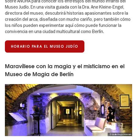
sobre ANOHA para conocer los entresijos del mundo infantil del
Museo Judío. En una visita guiada con la Dra. Ane Kleine-Engel,
directora del museo, descubrirá historias apasionantes sobre la
creación del arca, diseñada con mucho cariño, pero también cómo
los niños pueden experimentar aquí cómo puede funcionar la
convivencia en una ciudad multicultural como Berlín.
HORARIO PARA EL MUSEO JUDÍO
Maravíllese con la magia y el misticismo en el
Museo de Magia de Berlín
, © Berlin Magic Museum