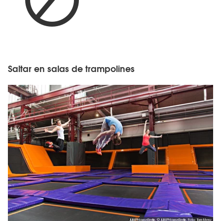
Saltar en salas de trampolines
JUMPHouseBerlin, © JUMPHouseBerlin, Foto: Tom Menz