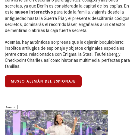
convierte en un escenario para agentes, códigos y misiones
secretas, ya que Berlín es considerada la capital de los espías. En
este
para toda la familia, viajarás desde la
museo interactivo
antigüedad hasta la Guerra Fría y el presente: descifrarás códigos
secretos, dominarás el recorrido láser, engañarás a un detector
de mentiras o abrirás la caja fuerte secreta.
Además, hay auténticas sorpresas que le dejarán boquiabierto:
insólitos artilugios de espionaje y objetos originales especiales
(entre otros, relacionados con Enigma, la Stasi, Teufelsberg y
Checkpoint Charlie), así como historias multimedia, perfectas para
familias.
MUSEO ALEMÁN DEL ESPIONAJE
Anuncio