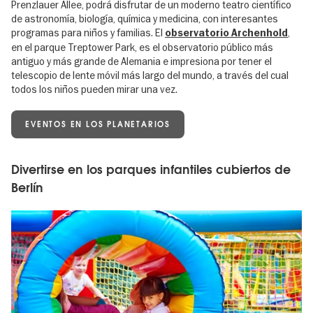
Prenzlauer Allee, podrá disfrutar de un moderno teatro científico
de astronomía, biología, química y medicina, con interesantes
programas para niños y familias. El
,
observatorio Archenhold
en el parque Treptower Park, es el observatorio público más
antiguo y más grande de Alemania e impresiona por tener el
telescopio de lente móvil más largo del mundo, a través del cual
todos los niños pueden mirar una vez.
EVENTOS EN LOS PLANETARIOS
Divertirse en los parques infantiles cubiertos de
Berlín