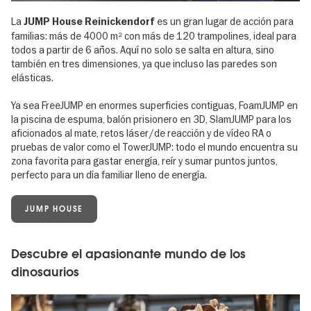
La
es un gran lugar de acción para
JUMP House Reinickendorf
familias: más de 4000 m² con más de 120 trampolines, ideal para
todos a partir de 6 años. Aquí no solo se salta en altura, sino
también en tres dimensiones, ya que incluso las paredes son
elásticas.
Ya sea FreeJUMP en enormes superficies contiguas, FoamJUMP en
la piscina de espuma, balón prisionero en 3D, SlamJUMP para los
aficionados al mate, retos láser/de reacción y de vídeo RA o
pruebas de valor como el TowerJUMP: todo el mundo encuentra su
zona favorita para gastar energía, reír y sumar puntos juntos,
perfecto para un día familiar lleno de energía.
JUMP HOUSE
Descubre el apasionante mundo de los
dinosaurios