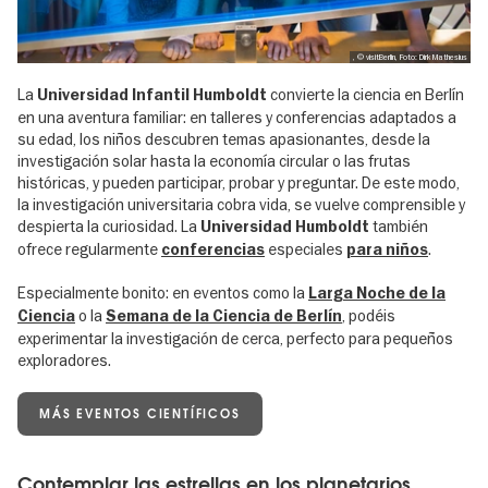
, © visitBerlin, Foto: Dirk Mathesius
La
convierte la ciencia en Berlín
Universidad Infantil Humboldt
en una aventura familiar: en talleres y conferencias adaptados a
su edad, los niños descubren temas apasionantes, desde la
investigación solar hasta la economía circular o las frutas
históricas, y pueden participar, probar y preguntar. De este modo,
la investigación universitaria cobra vida, se vuelve comprensible y
despierta la curiosidad. La
también
Universidad Humboldt
ofrece regularmente
especiales
.
conferencias
para niños
Especialmente bonito: en eventos como la
Larga Noche de la
o la
, podéis
Ciencia
Semana de la Ciencia de Berlín
experimentar la investigación de cerca, perfecto para pequeños
exploradores.
MÁS EVENTOS CIENTÍFICOS
Contemplar las estrellas en los planetarios