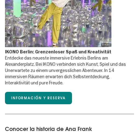
© IKONO
IKONO Berlin: Grenzenloser Spaß und Kreativität
Entdecke das neueste immersive Erlebnis Berlins am
Alexanderplatz. Bei IKONO verbinden sich Kunst, Spiel und das
Unerwartete zu einem unvergesslichen Abenteuer. In 14
immersiven Räumen erwarten dich Selbstentdeckung,
Interaktivität und pure Freude.
INFORMACIÓN Y RESERVA
Conocer la historia de Ana Frank