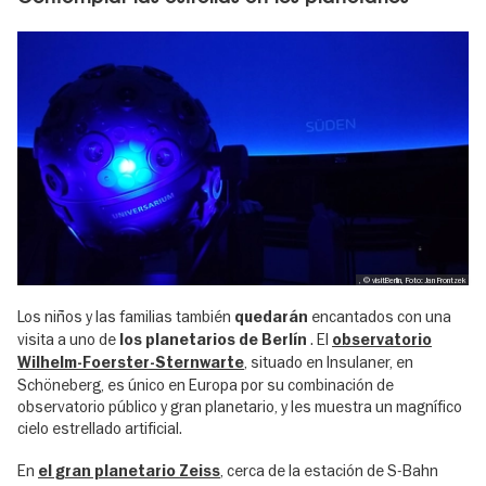
, © visitBerlin, Foto: Jan Frontzek
Los niños y las familias también
encantados con una
quedarán
visita a uno de
. El
los planetarios de Berlín
observatorio
, situado en Insulaner, en
Wilhelm-Foerster-Sternwarte
Schöneberg, es único en Europa por su combinación de
observatorio público y gran planetario, y les muestra un magnífico
cielo estrellado artificial.
En
, cerca de la estación de S-Bahn
el gran planetario Zeiss