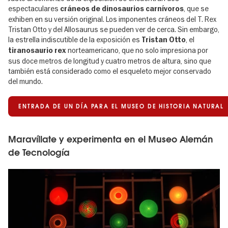
espectaculares
, que se
cráneos de dinosaurios carnívoros
exhiben en su versión original. Los imponentes cráneos del T. Rex
Tristan Otto y del Allosaurus se pueden ver de cerca. Sin embargo,
la estrella indiscutible de la exposición es
, el
Tristan Otto
norteamericano, que no solo impresiona por
tiranosaurio rex
sus doce metros de longitud y cuatro metros de altura, sino que
también está considerado como el esqueleto mejor conservado
del mundo.
ENTRADA DE UN DÍA PARA EL MUSEO DE HISTORIA NATURAL
Maravíllate y experimenta en el Museo Alemán
de Tecnología