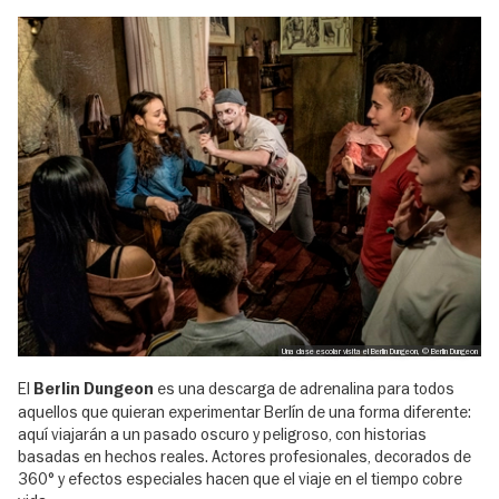
Una clase escolar visita el Berlin Dungeon, © Berlin Dungeon
El
es una descarga de adrenalina para todos
Berlin Dungeon
aquellos que quieran experimentar Berlín de una forma diferente:
aquí viajarán a un pasado oscuro y peligroso, con historias
basadas en hechos reales. Actores profesionales, decorados de
360° y efectos especiales hacen que el viaje en el tiempo cobre