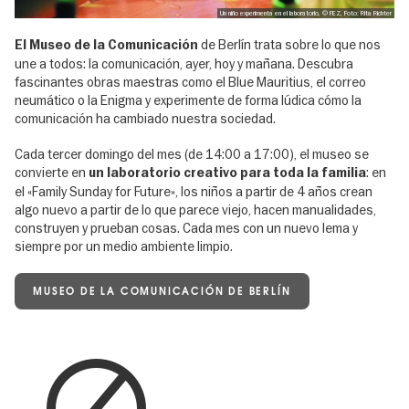
Un niño experimenta en el laboratorio, © FEZ, Foto: Rita Richter
de Berlín trata sobre lo que nos
El Museo de la Comunicación
une a todos: la comunicación, ayer, hoy y mañana. Descubra
fascinantes obras maestras como el Blue Mauritius, el correo
neumático o la Enigma y experimente de forma lúdica cómo la
comunicación ha cambiado nuestra sociedad.
Cada tercer domingo del mes (de 14:00 a 17:00), el museo se
convierte en
: en
un laboratorio creativo para toda la familia
el «Family Sunday for Future», los niños a partir de 4 años crean
algo nuevo a partir de lo que parece viejo, hacen manualidades,
construyen y prueban cosas. Cada mes con un nuevo lema y
siempre por un medio ambiente limpio.
MUSEO DE LA COMUNICACIÓN DE BERLÍN