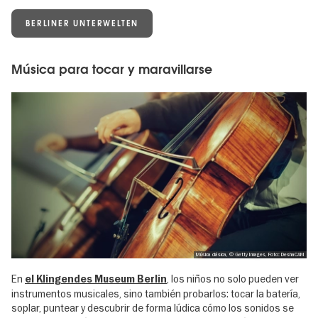
BERLINER UNTERWELTEN
Música para tocar y maravillarse
Música clásica, © Getty Images, Foto: DeshaCAM
En
, los niños no solo pueden ver
el Klingendes Museum Berlin
instrumentos musicales, sino también probarlos: tocar la batería,
soplar, puntear y descubrir de forma lúdica cómo los sonidos se