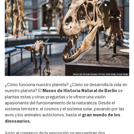
Museo de Historia Natural, © Foto: MfN Berlin, Carola Radke
¿Cómo funciona nuestro planeta? ¿Cómo se desarrolla la vida en
nuestro planeta? El
se
Museo de Historia Natural de Berlín
plantea estas y otras preguntas y le ofrece una visión
apasionante del funcionamiento de la naturaleza. Desde el
sistema terrestre, el cosmos y el sistema solar, pasando por las
aves y los animales autóctonos, hasta el
gran mundo de los
dinosaurios.
Justo al comienzo de la exposición se encuentran dos