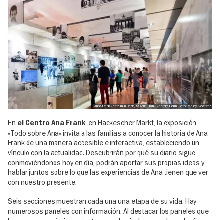
Anne-Frank-Zentrum in Berlin, © Anne Frank Zentrum Berlin, Foto: Mandy Kloetzer
En
, en Hackescher Markt, la exposición
el Centro Ana Frank
«Todo sobre Ana» invita a las familias a conocer la historia de Ana
Frank de una manera accesible e interactiva, estableciendo un
vínculo con la actualidad. Descubrirán por qué su diario sigue
conmoviéndonos hoy en día, podrán aportar sus propias ideas y
hablar juntos sobre lo que las experiencias de Ana tienen que ver
con nuestro presente.
Seis secciones muestran cada una una etapa de su vida. Hay
numerosos paneles con información. Al destacar los paneles que