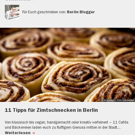
Für Euch geschrieben von:
Berlin Blogger
© GettyImages, Foto: kellyvandellen
11 Tipps für Zimtschnecken in Berlin
Von klassisch bis vegan, handgemacht oder kreativ verfeinert – 11 Cafés
und Bäckereien laden euch zu fluffigem Genuss mitten in der Stadt…
Weiterlesen