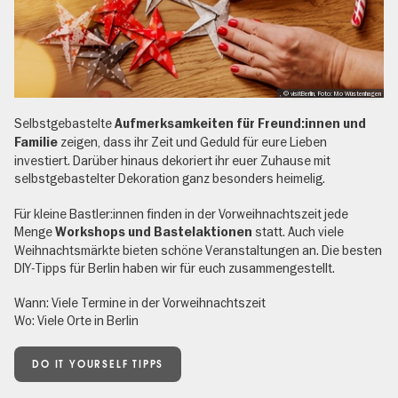
, © visitBerlin, Foto: Mo Wüstenhagen
Selbstgebastelte
Aufmerksamkeiten für Freund:innen und
zeigen, dass ihr Zeit und Geduld für eure Lieben
Familie
investiert. Darüber hinaus dekoriert ihr euer Zuhause mit
selbstgebastelter Dekoration ganz besonders heimelig.
Für kleine Bastler:innen finden in der Vorweihnachtszeit jede
Menge
statt. Auch viele
Workshops und Bastelaktionen
Weihnachtsmärkte bieten schöne Veranstaltungen an. Die besten
DIY-Tipps für Berlin haben wir für euch zusammengestellt.
Wann: Viele Termine in der Vorweihnachtszeit
Wo: Viele Orte in Berlin
DO IT YOURSELF TIPPS