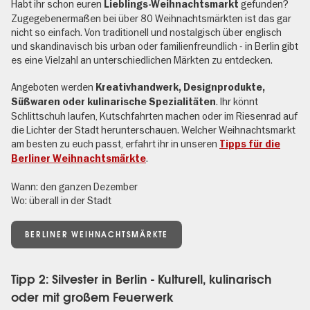
Habt ihr schon euren
gefunden?
Lieblings-Weihnachtsmarkt
Zugegebenermaßen bei über 80 Weihnachtsmärkten ist das gar
nicht so einfach. Von traditionell und nostalgisch über englisch
und skandinavisch bis urban oder familienfreundlich - in Berlin gibt
es eine Vielzahl an unterschiedlichen Märkten zu entdecken.
Angeboten werden
Kreativhandwerk, Designprodukte,
. Ihr könnt
Süßwaren oder kulinarische Spezialitäten
Schlittschuh laufen, Kutschfahrten machen oder im Riesenrad auf
die Lichter der Stadt herunterschauen. Welcher Weihnachtsmarkt
am besten zu euch passt, erfahrt ihr in unseren
Tipps für die
.
Berliner Weihnachtsmärkte
Wann: den ganzen Dezember
Wo: überall in der Stadt
BERLINER WEIHNACHTSMÄRKTE
Tipp 2: Silvester in Berlin - Kulturell, kulinarisch
oder mit großem Feuerwerk