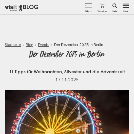
Menü
Tickets
Warenkorb
Suche
Direkt
zum
Inhalt
Startseite
Blog
Events
Der Dezember 2025 in Berlin
Der Dezember 2025 in Berlin
11 Tipps für Weihnachten, Silvester und die Adventszeit
17.11.2025