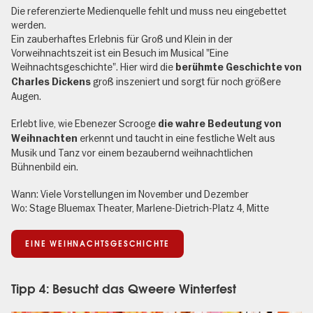
Die referenzierte Medienquelle fehlt und muss neu eingebettet
werden.
Ein zauberhaftes Erlebnis für Groß und Klein in der
Vorweihnachtszeit ist ein Besuch im Musical "Eine
Weihnachtsgeschichte". Hier wird die
berühmte Geschichte von
groß inszeniert und sorgt für noch größere
Charles Dickens
Augen.
Erlebt live, wie Ebenezer Scrooge
die wahre Bedeutung von
erkennt und taucht in eine festliche Welt aus
Weihnachten
Musik und Tanz vor einem bezaubernd weihnachtlichen
Bühnenbild ein.
Wann: Viele Vorstellungen im November und Dezember
Wo: Stage Bluemax Theater,
Marlene-Dietrich-Platz 4, Mitte
EINE WEIHNACHTSGESCHICHTE
Tipp 4: Besucht das Qweere Winterfest