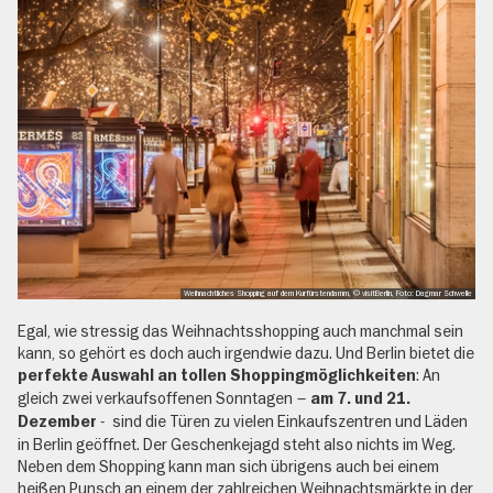
Weihnachtliches Shopping auf dem Kurfürstendamm, © visitBerlin, Foto: Dagmar Schwelle
Egal, wie stressig das Weihnachtsshopping auch manchmal sein
kann, so gehört es doch auch irgendwie dazu. Und Berlin bietet die
: An
perfekte Auswahl an tollen Shoppingmöglichkeiten
gleich zwei verkaufsoffenen Sonntagen –
am 7. und 21.
- sind die Türen zu vielen Einkaufszentren und Läden
Dezember
in Berlin geöffnet. Der Geschenkejagd steht also nichts im Weg.
Neben dem Shopping kann man sich übrigens auch bei einem
heißen Punsch an einem der zahlreichen Weihnachtsmärkte in der