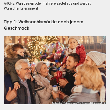
ARCHE. Wählt einen oder mehrere Zettel aus und werdet
Wunscherfüller:innen!
Tipp 1: Weihnachtsmärkte nach jedem
Geschmack
Familie auf dem Weihnachtsmarkt, © GettyImages, Bild: AleksandarNakic