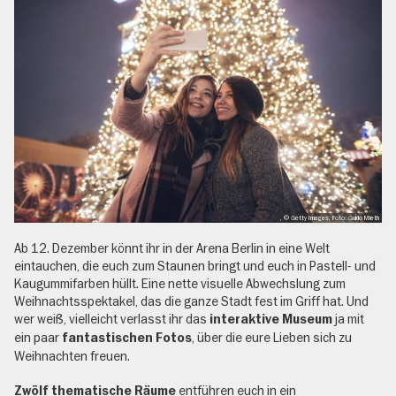
, © Getty Images, Foto: Guido Mieth
Ab 12. Dezember könnt ihr in der Arena Berlin in eine Welt
eintauchen, die euch zum Staunen bringt und euch in Pastell- und
Kaugummifarben hüllt. Eine nette visuelle Abwechslung zum
Weihnachtsspektakel, das die ganze Stadt fest im Griff hat. Und
wer weiß, vielleicht verlasst ihr das
ja mit
interaktive Museum
ein paar
, über die eure Lieben sich zu
fantastischen Fotos
Weihnachten freuen.
entführen euch in ein
Zwölf thematische Räume