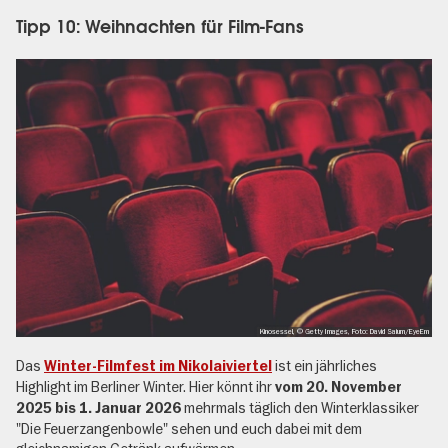
Tipp 10: Weihnachten für Film-Fans
Kinosessel, © Getty Images, Foto: David Saium/EyeEm
Das
ist ein jährliches
Winter-Filmfest im Nikolaiviertel
Highlight im Berliner Winter. Hier könnt ihr
vom 20. November
mehrmals täglich den Winterklassiker
2025 bis 1. Januar 2026
"Die Feuerzangenbowle" sehen und euch dabei mit dem