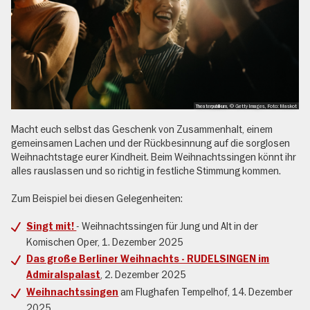
Theaterpublikum, © Getty Images, Foto: Maskot
Macht euch selbst das Geschenk von Zusammenhalt, einem
gemeinsamen Lachen und der Rückbesinnung auf die sorglosen
Weihnachtstage eurer Kindheit. Beim Weihnachtssingen könnt ihr
alles rauslassen und so richtig in festliche Stimmung kommen.
Zum Beispiel bei diesen Gelegenheiten:
- Weihnachtssingen für Jung und Alt in der
Singt mit!
Komischen Oper, 1. Dezember 2025
Das große Berliner Weihnachts - RUDELSINGEN im
, 2. Dezember 2025
Admiralspalast
am Flughafen Tempelhof, 14. Dezember
Weihnachtssingen
2025