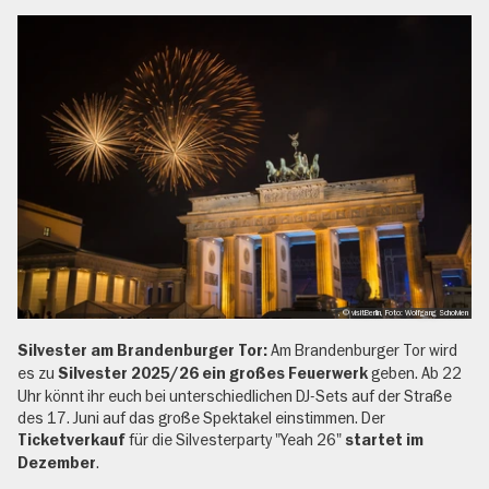
, © visitBerlin, Foto: Wolfgang Scholvien
Am Brandenburger Tor wird
Silvester am Brandenburger Tor:
es zu
geben. Ab 22
Silvester 2025/26 ein großes Feuerwerk
Uhr könnt ihr euch bei unterschiedlichen DJ-Sets auf der Straße
des 17. Juni auf das große Spektakel einstimmen. Der
für die Silvesterparty "Yeah 26"
Ticketverkauf
startet im
.
Dezember