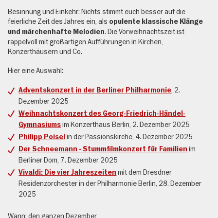
Besinnung und Einkehr: Nichts stimmt euch besser auf die
feierliche Zeit des Jahres ein, als
opulente klassische Klänge
. Die Vorweihnachtszeit ist
und märchenhafte Melodien
rappelvoll mit großartigen Aufführungen in Kirchen,
Konzerthäusern und Co.
Hier eine Auswahl:
, 2.
Adventskonzert in der Berliner Philharmonie
Dezember 2025
Weihnachtskonzert des Georg-Friedrich-Händel-
im Konzerthaus Berlin, 2. Dezember 2025
Gymnasiums
in der Passionskirche, 4. Dezember 2025
Philipp Poisel
im
Der Schneemann - Stummfilmkonzert für Familien
Berliner Dom, 7. Dezember 2025
mit dem Dresdner
Vivaldi: Die vier Jahreszeiten
Residenzorchester in der Philharmonie Berlin, 28. Dezember
2025
Wann: den ganzen Dezember