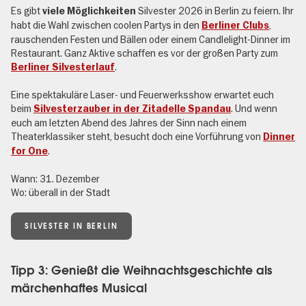
Es gibt
Silvester 2026 in Berlin zu feiern. Ihr
viele Möglichkeiten
habt die Wahl zwischen coolen Partys in den
,
Berliner Clubs
rauschenden Festen und Bällen oder einem Candlelight-Dinner im
Restaurant. Ganz Aktive schaffen es vor der großen Party zum
.
Berliner Silvesterlauf
Eine spektakuläre Laser- und Feuerwerksshow erwartet euch
beim
. Und wenn
Silvesterzauber in der Zitadelle Spandau
euch am letzten Abend des Jahres der Sinn nach einem
Theaterklassiker steht, besucht doch eine Vorführung von
Dinner
.
for One
Wann: 31. Dezember
Wo: überall in der Stadt
SILVESTER IN BERLIN
Tipp 3: Genießt die Weihnachtsgeschichte als
märchenhaftes Musical