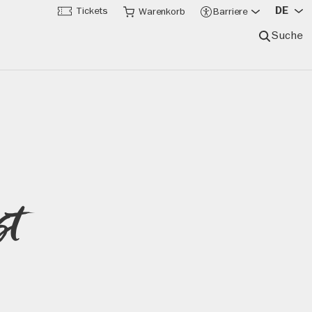
DE
Tickets
Warenkorb
Barriere
Suche
st