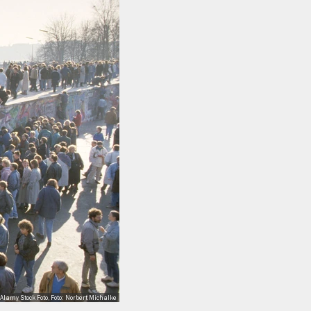
amy Stock Foto, Foto: Norbert Michalke