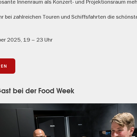
osante Innenraum als Konzert- und Projektionsraum mehr
r bei zahlreichen Touren und Schiffsfahrten die schönst
ber 2025, 19 – 23 Uhr
REN
 Gast bei der Food Week