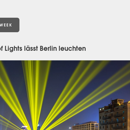
 WEEK
of Lights lässt Berlin leuchten