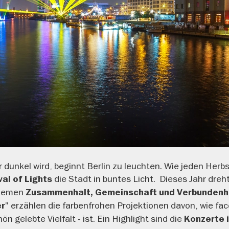
 dunkel wird, beginnt Berlin zu leuchten. Wie jeden Herb
die Stadt in buntes Licht.
Dieses Jahr dreht
val of Lights
Themen
Zusammenhalt, Gemeinschaft und Verbundenh
" erzählen die farbenfrohen Projektionen davon, wie fa
er
ön gelebte Vielfalt - ist. Ein Highlight sind die
Konzerte 