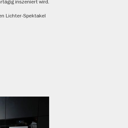
tägig inszeniert wird.
en Lichter-Spektakel