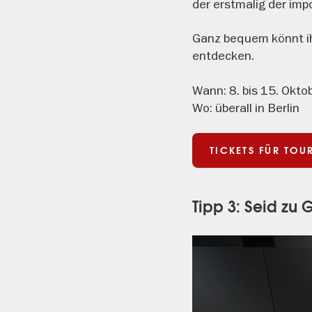
der erstmalig der imp
Ganz bequem könnt ih
entdecken.
Wann: 8. bis 15. Okto
Wo: überall in Berlin
TICKETS FÜR TOU
Tipp 3: Seid zu