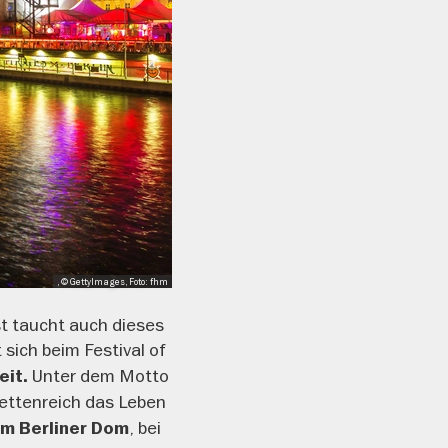
, © GettyImages, Foto: fhm
st taucht auch dieses
 sich beim Festival of
Unter dem Motto
eit.
cettenreich das Leben
, bei
im Berliner Dom