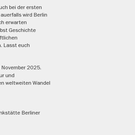
uch bei der ersten
erfalls wird Berlin
h erwarten
lbst Geschichte
ftlichen
n. Lasst euch
 November 2025.
tur und
den weltweiten Wandel
nkstätte Berliner