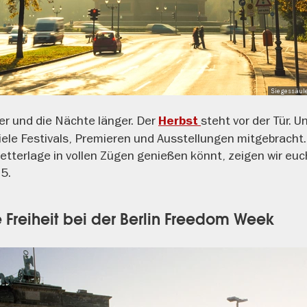
Siegessäule 
er und die Nächte länger. Der
steht vor der Tür. U
Herbst
iele Festivals, Premieren und Ausstellungen mitgebracht.
Wetterlage in vollen Zügen genießen könnt, zeigen wir eu
5.
ie Freiheit bei der Berlin Freedom Week