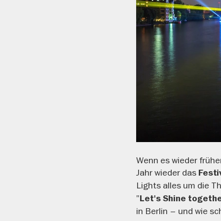
Wenn es wieder früher
Jahr wieder das
Festi
Lights alles um die 
"
Let's Shine togeth
in Berlin – und wie sch