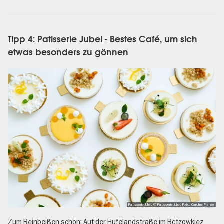
Tipp 4: Patisserie Jubel - Bestes Café, um sich
etwas besonders zu gönnen
Patisserie Jubel, © Patisserie Jubel, Foto: Caroline Prange
Zum Reinbeißen schön: Auf der Hufelandstraße im Bötzowkiez