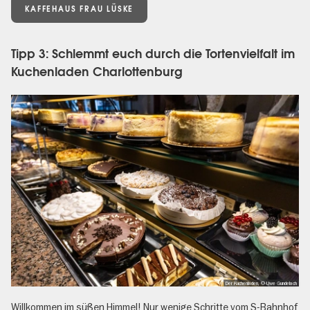
KAFFEHAUS FRAU LÜSKE
Tipp 3: Schlemmt euch durch die Tortenvielfalt im
Kuchenladen Charlottenburg
Der Kuchenladen, © Uwe Gundelach
Willkommen im süßen Himmel! Nur wenige Schritte vom S-Bahnhof