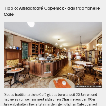
Tipp 6: Altstadtcafé Cöpenick - das traditionelle
Café
, © visitBerlin, Foto: Fotografenname
Dieses traditionsreiche Café gibt es bereits seit 20 Jahren und
hat vieles von seinem
aus den 90er
nostalgischen Charme
Jahren behalten. Hier sitzt ihr in dem gemütlichen Café oder auf