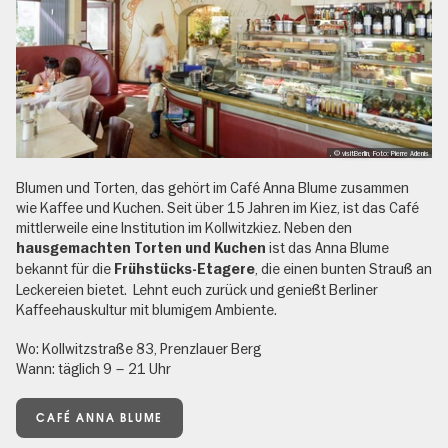
, © visitBerlin, Foto: Pierre Adenis
Blumen und Torten, das gehört im Café Anna Blume zusammen
wie Kaffee und Kuchen. Seit über 15 Jahren im Kiez, ist das Café
mittlerweile eine Institution im Kollwitzkiez. Neben den
ist das Anna Blume
hausgemachten Torten und Kuchen
bekannt für die
, die einen bunten Strauß an
Frühstücks-Etagere
Leckereien bietet. Lehnt euch zurück und genießt Berliner
Kaffeehauskultur mit blumigem Ambiente.
Wo: Kollwitzstraße 83, Prenzlauer Berg
Wann: täglich 9 – 21 Uhr
CAFÉ ANNA BLUME