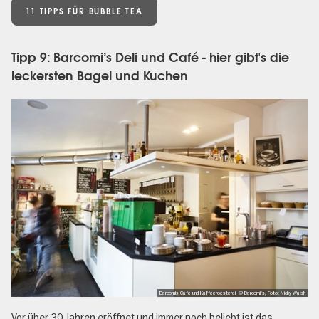
11 TIPPS FÜR BUBBLE TEA
Tipp 9: Barcomi’s Deli und Café - hier gibt's die
leckersten Bagel und Kuchen
Barcomis Café und Kaffeeroesterei, © Barcomi's, Foto: Nicky Walsh
Vor über 30 Jahren eröffnet und immer noch beliebt ist das