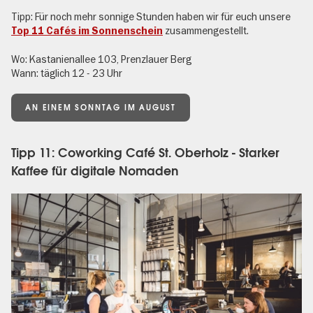
Tipp: Für noch mehr sonnige Stunden haben wir für euch unsere
zusammengestellt.
Top 11 Cafés im Sonnenschein
Wo: Kastanienallee 103, Prenzlauer Berg
Wann: täglich 12 - 23 Uhr
AN EINEM SONNTAG IM AUGUST
Tipp 11: Coworking Café St. Oberholz - Starker
Kaffee für digitale Nomaden