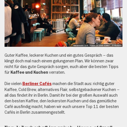
Innenansicht Café "House of small wonder" , © BERmark
Guter Kaffee, leckerer Kuchen und ein gutes Gespräch – das
klingt doch mal nach einem gelungenen Plan. Wir können zwar
nicht für das gute Gespräch sorgen, euch aber die besten Tipps
für
verraten.
Kaffee und Kuchen
Die vielen
machen die Stadt aus: richtig guter
Berliner Cafés
Kaffee, Cold Brew, alternatives Flair, selbstgebackener Kuchen –
all das findet ihr in Berlin. Damit ihr bei der großen Auswahl auch
den besten Kaffee, den leckersten Kuchen und das gemütliche
Café ausfindig macht, haben wir euch unsere Top 11 der besten
Cafés in Berlin zusammengestellt.