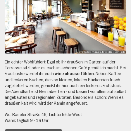
, © Kaffeehaus Frau Lüske, Foto: Michael Ebert-Hanke
Ein echter Wohlfühlort: Egal ob ihr draußen im Garten auf der
Terrasse sitzt oder es euch im schönen Café gemütlich macht. Bei
Frau Lüske werdet ihr euch
. Neben Kaffee
wie zuhause fühlen
und leckeren Kuchen, die von kleinen, lokalen Bäckereien frisch
zugeliefert werden, genießt ihr hier auch ein leckeres Frühstück.
Die Abendkarte ist klein aber fein - und basiert vor allem auf selbst
angebauten und regionalen Zutaten. Besonders schön: Wenn es
draußen kalt wird, wird der Kamin angefeuert.
Wo: Baseler Straße 46, Lichterfelde-West
Wann: täglich 9 - 18 Uhr