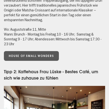
beeindruckend schönem Treppenaufgang, der mit üppigem Grün
verzaubert. Hier trifft traditionelles japanisches Frühstück wie
Onigiri oder Matcha-Croissant auf internationale Klassiker –
perfekt für einen gemütlichen Start in den Tag oder einen
entspannten Nachmittag.
Wo: Auguststraße 11, Mitte
Wann: Brunch - Montag bis Freitag 10 - 16 Uhr; Samstag &
Sonntag 9 - 17 Uhr; Abendessen: Mittwoch bis Samstag 17:30 -
23 Uhr
HOUSE OF SMALL WONDERS
Tipp 2: Kaffehaus Frau Lüske - Bestes Café, um
sich wie zuhause zu fühlen