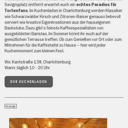
Savignyplatz entfernt erwartet euch ein
echtes Paradies für
. Im Kuchenladen in Charlottenburg werden Klassiker
Tortenfans
wie Schwarzwälder Kirsch und Zitronen-Baiser genauso liebevoll
serviert wie kreative Eigenkreationen aus der hauseigenen
Backstube. Dazu gibt’s feinste Kaffeespezialitäten von
ausgebildeten Baristas. Im Sommer könnt ihr euch auf der
gemütlichen Terrasse treffen. Ob zum Genießen vor Ort oder zum
Mitnehmen für die Kaffeetafel zu Hause – hier wird jeder
Kuchenmoment zum kleinen Fest.
Wo: Kantstraße 138, Charlottenburg
Wann: täglich 10 - 20 Uhr
DER KUCHENLADEN
Anzeige