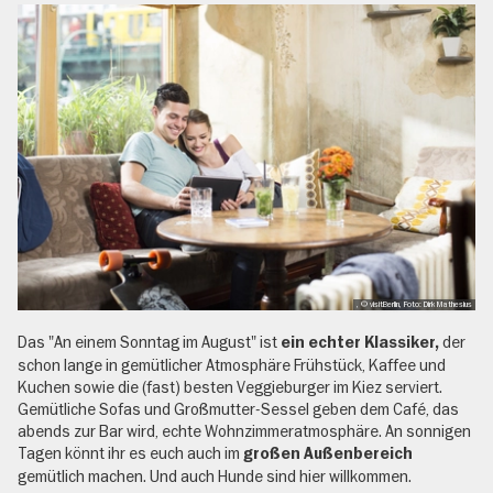
, © visitBerlin, Foto: Dirk Mathesius
Das "An einem Sonntag im August" ist
der
ein echter Klassiker,
schon lange in gemütlicher Atmosphäre Frühstück, Kaffee und
Kuchen sowie die (fast) besten Veggieburger im Kiez serviert.
Gemütliche Sofas und Großmutter-Sessel geben dem Café, das
abends zur Bar wird, echte Wohnzimmeratmosphäre. An sonnigen
Tagen könnt ihr es euch auch im
großen Außenbereich
gemütlich machen. Und auch Hunde sind hier willkommen.