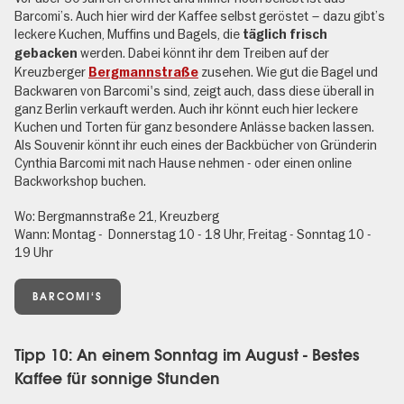
Barcomi’s. Auch hier wird der Kaffee selbst geröstet – dazu gibt’s
leckere Kuchen, Muffins und Bagels, die
täglich frisch
werden. Dabei könnt ihr dem Treiben auf der
gebacken
Kreuzberger
zusehen. Wie gut die Bagel und
Bergmannstraße
Backwaren von Barcomi's sind, zeigt auch, dass diese überall in
ganz Berlin verkauft werden. Auch ihr könnt euch hier leckere
Kuchen und Torten für ganz besondere Anlässe backen lassen.
Als Souvenir könnt ihr euch eines der Backbücher von Gründerin
Cynthia Barcomi mit nach Hause nehmen - oder einen online
Backworkshop buchen.
Wo: Bergmannstraße 21, Kreuzberg
Wann: Montag - Donnerstag 10 - 18 Uhr, Freitag - Sonntag 10 -
19 Uhr
BARCOMI‘S
Tipp 10: An einem Sonntag im August - Bestes
Kaffee für sonnige Stunden