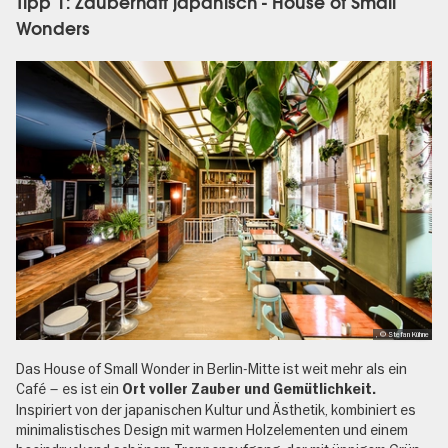
Tipp 1: Zauberhaft japanisch - House of Small
Wonders
, © Stefan Kühne
Das House of Small Wonder in Berlin-Mitte ist weit mehr als ein
Café – es ist ein
Ort voller Zauber und Gemütlichkeit.
Inspiriert von der japanischen Kultur und Ästhetik, kombiniert es
minimalistisches Design mit warmen Holzelementen und einem