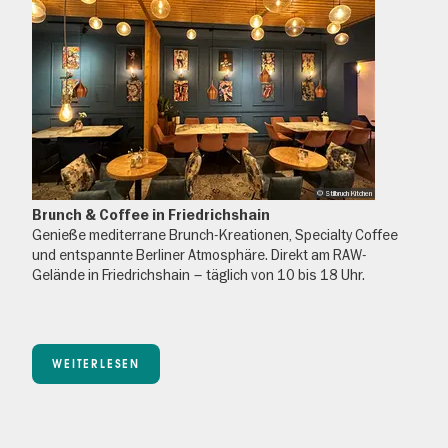
© Stilbruch Kitchen
Brunch & Coffee in Friedrichshain
Genieße mediterrane Brunch-Kreationen, Specialty Coffee
und entspannte Berliner Atmosphäre. Direkt am RAW-
Gelände in Friedrichshain – täglich von 10 bis 18 Uhr.
WEITERLESEN