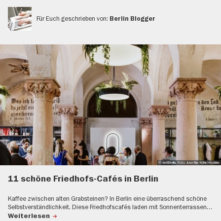
Für Euch geschrieben von:
Berlin Blogger
© visitBerlin, Foto: Josefine Köhn Haskins
11 schöne Friedhofs-Cafés in Berlin
Kaffee zwischen alten Grabsteinen? In Berlin eine überraschend schöne
Selbstverständlichkeit. Diese Friedhofscafés laden mit Sonnenterrassen…
Weiterlesen