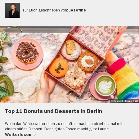
Für Euch geschrieben von:
Josefine
© Brammibal´s Donuts GmbH
Top 11 Donuts und Desserts in Berlin
Wenn das Winterwetter euch zu schaffen macht, probiert es mal mit
einem süßen Dessert. Denn gutes Essen macht gute Laune.
Weiterlesen