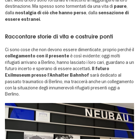
destinazione. Ma spesso sono
tormentati da una vita di
,
paure
dalla
, dalla
nostalgia di ciò che hanno perso
sensazione di
.
essere estranei
Raccontare storie di vita e costruire ponti
Ci sono cose che non devono essere dimenticate, proprio perché il
è così evidente: oggi molti
collegamento con il presente
rifugiati arrivano a Berlino, hanno lasciato i loro cari, guardano a un
futuro incerto e sperano di essere accettati.
Il futuro
sarà dedicato al
Exilmuseum presso l'Anhalter Bahnhof
passato traumatico di Berlino, ma traccerà anche un collegamento
con la situazione degli innumerevoli rifugiati presenti oggi a
Berlino.