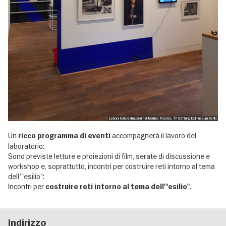
Laboratorio Exilmuseum di Berlino, Mostra, © Stiftung Exilmuseum Berlin
Un
accompagnerà il lavoro del
ricco programma di eventi
laboratorio:
Sono previste letture e proiezioni di film, serate di discussione e
workshop e, soprattutto, incontri per costruire reti intorno al tema
dell'"esilio":
Incontri per
.
costruire reti intorno al tema dell'"esilio"
Indirizzo