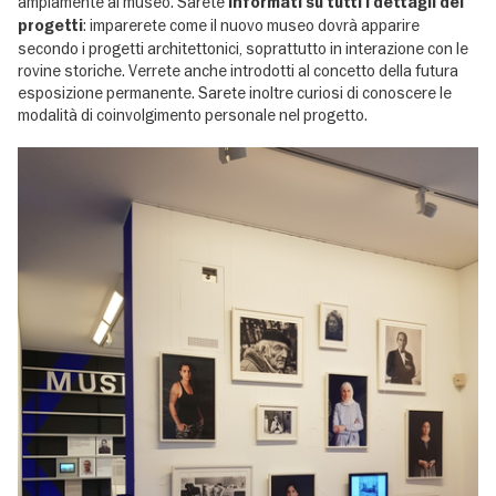
ampiamente al museo. Sarete
informati su tutti i dettagli dei
: imparerete come il nuovo museo dovrà apparire
progetti
secondo i progetti architettonici, soprattutto in interazione con le
rovine storiche. Verrete anche introdotti al concetto della futura
esposizione permanente. Sarete inoltre curiosi di conoscere le
modalità di coinvolgimento personale nel progetto.