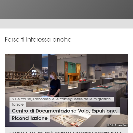
Forse ti interessa anche
Sulle cause, i fenomeni e le conseguenze delle migrazioni
forzate
Centro di Documentazione Volo, Espulsione,
Riconciliazione
© Foto: Thomas Bruns