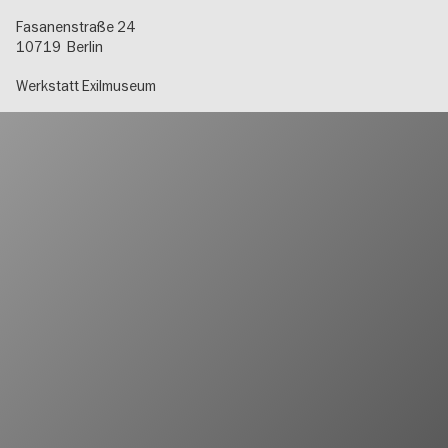
Fasanenstraße 24
10719
Berlin
Werkstatt Exilmuseum