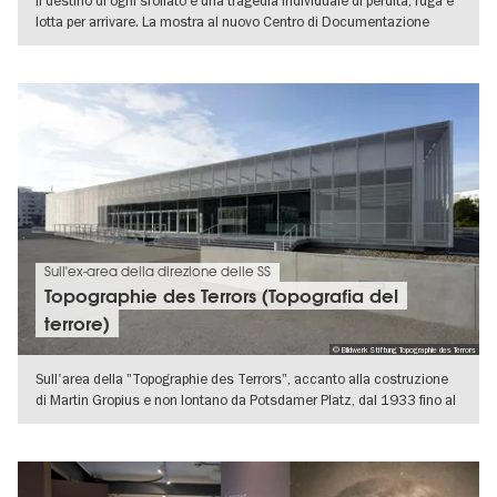
Il destino di ogni sfollato è una tragedia individuale di perdita, fuga e
lotta per arrivare. La mostra al nuovo Centro di Documentazione
VISUALIZZA DETTAGLI
Sull'ex-area della direzione delle SS
Topographie des Terrors (Topografia del
terrore)
© Bildwerk Stiftung Topographie des Terrors
Sull'area della "Topographie des Terrors", accanto alla costruzione
di Martin Gropius e non lontano da Potsdamer Platz, dal 1933 fino al
VISUALIZZA DETTAGLI