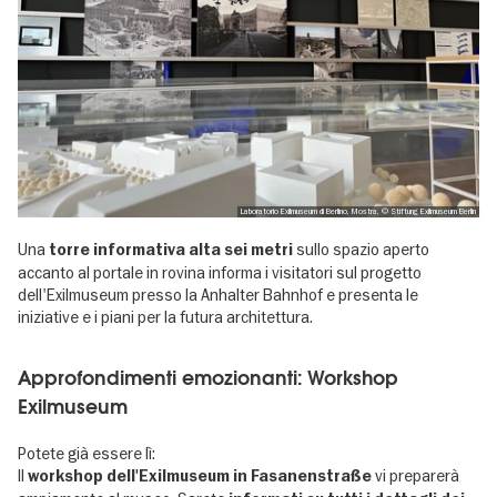
Laboratorio Exilmuseum di Berlino, Mostra, © Stiftung Exilmuseum Berlin
Una
sullo spazio aperto
torre informativa alta sei metri
accanto al portale in rovina informa i visitatori sul progetto
dell'Exilmuseum presso la Anhalter Bahnhof e presenta le
iniziative e i piani per la futura architettura.
Approfondimenti emozionanti: Workshop
Exilmuseum
Potete già essere lì:
Il
vi preparerà
workshop dell'Exilmuseum in Fasanenstraße