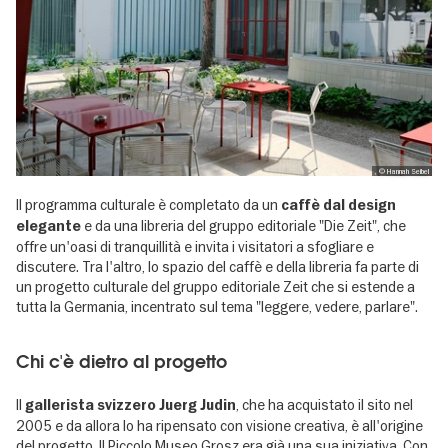
, © Hannah Seibel
Il programma culturale è completato da un
caffè dal design
e da una libreria del gruppo editoriale "Die Zeit", che
elegante
offre un'oasi di tranquillità e invita i visitatori a sfogliare e
discutere. Tra l'altro, lo spazio del caffè e della libreria fa parte di
un progetto culturale del gruppo editoriale Zeit che si estende a
tutta la Germania, incentrato sul tema "leggere, vedere, parlare".
Chi c'è dietro al progetto
Il
, che ha acquistato il sito nel
gallerista svizzero Juerg Judin
2005 e da allora lo ha ripensato con visione creativa, è all'origine
del progetto. Il Piccolo Museo Grosz era già una sua iniziativa. Con