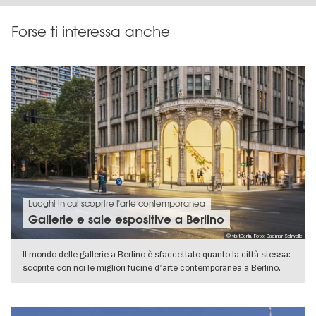
Forse ti interessa anche
Luoghi in cui scoprire l'arte contemporanea
Gallerie e sale espositive a Berlino
© visitBerlin, Foto: Dagmar Schwelle
Il mondo delle gallerie a Berlino è sfaccettato quanto la città stessa:
scoprite con noi le migliori fucine d'arte contemporanea a Berlino.
VISUALIZZA DETTAGLI