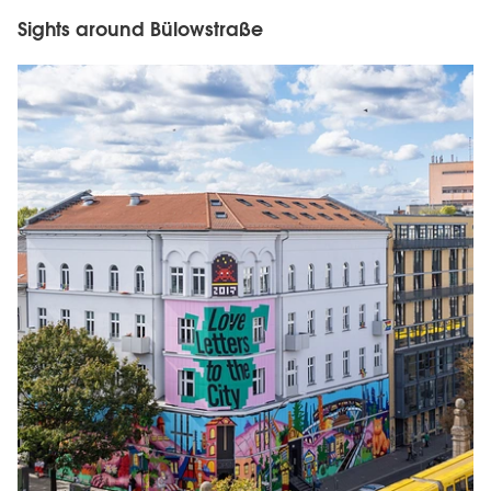
Sights around Bülowstraße