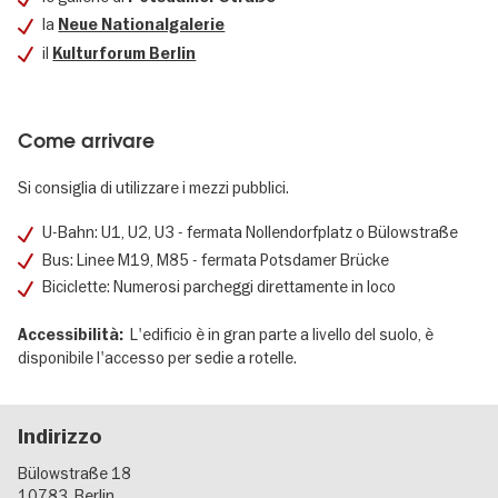
la
Neue Nationalgalerie
il
Kulturforum Berlin
Come arrivare
Si consiglia di utilizzare i mezzi pubblici.
U-Bahn: U1, U2, U3 - fermata Nollendorfplatz o Bülowstraße
Bus: Linee M19, M85 - fermata Potsdamer Brücke
Biciclette: Numerosi parcheggi direttamente in loco
L'edificio è in gran parte a livello del suolo, è
Accessibilità:
disponibile l'accesso per sedie a rotelle.
Indirizzo
Bülowstraße 18
10783
Berlin