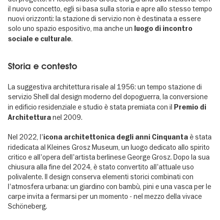
il nuovo concetto, egli si basa sulla storia e apre allo stesso tempo
nuovi orizzonti: la stazione di servizio non è destinata a essere
solo uno spazio espositivo, ma anche un
luogo di incontro
.
sociale e culturale
Storia e contesto
La suggestiva architettura risale al 1956: un tempo stazione di
servizio Shell dal design moderno del dopoguerra, la conversione
in edificio residenziale e studio è stata premiata con il
Premio di
nel 2009.
Architettura
Nel 2022, l'
è stata
icona architettonica degli anni Cinquanta
ridedicata al Kleines Grosz Museum, un luogo dedicato allo spirito
critico e all'opera dell'artista berlinese George Grosz. Dopo la sua
chiusura alla fine del 2024, è stato convertito all'attuale uso
polivalente. Il design conserva elementi storici combinati con
l'atmosfera urbana: un giardino con bambù, pini e una vasca per le
carpe invita a fermarsi per un momento - nel mezzo della vivace
Schöneberg.