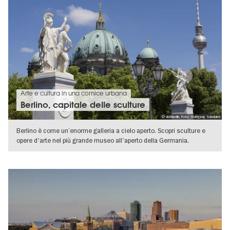
Arte e cultura in una cornice urbana
Berlino, capitale delle sculture
© visitberlin, Foto: Wolfgang Scholvien
Berlino è come un’enorme galleria a cielo aperto. Scopri sculture e
opere d'arte nel più grande museo all'aperto della Germania.
VISUALIZZA DETTAGLI