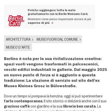
Potete raggiungere tutte le mete
gratuitamente con la Berlin Welcome Card.
Mostrami come posso risparmiare ancora di più
saperne di più
ARCHITETTURA
MUSEI FUORI DAL COMUNE
MUSEO D'ARTE
Berlino è nota per la sua rivitalizzazione creativa:
spazi vuoti vengono trasformati in palcoscenici,
vecchi edifici industriali in gallerie. Dal maggio 2025
un nuovo punto di forza si è aggiunto a questa
tradizione: La stazione di servizio sul sito dell'ex
Museo Kleines Grosz in Bülowstraße.
Dove un tempo si pompava la benzina, oggi si può sperimentare
. Il sito storico vi delizierà anche con il suo
l'arte contemporanea
con giardino e la sua
. La
grazioso caffè
libreria ben curata