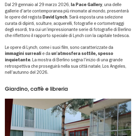
Dal 29 gennaio al 29 marzo 2026,
, una delle
la Pace Gallery
gallerie d'arte contemporanea più rinomate al mondo, presenterà
le opere del regista
. Sarà esposta una selezione
David Lynch
curata di dipinti, sculture, acquerelli, fotografie e cortometraggi
degli esordi, tra cui un'impressionante serie di fotografie di Berlino
che riflettono il rapporto speciale di Lynch con la capitale tedesca.
Le opere di Lynch, come i suoi film, sono caratterizzate da
e da
immagini surreali
un'atmosfera sottile, spesso
. La mostra di Berlino segna l'inizio di una grande
inquietante
retrospettiva che proseguirà nella sua città natale, Los Angeles,
nell'autunno del 2026.
Giardino, caffè e libreria