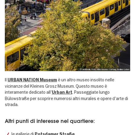
, © visitBerlin, Foto: Nika Kramer/Stiftung Berliner Leben
Il
è un altro museo insolito nelle
URBAN NATION Museum
vicinanze del Kleines Grosz Museum. Questo museo è
interamente dedicato all'
. Passeggiate lungo
Urban Art
Bülowstraße per scoprire numerosi altri murales e opere d'arte di
strada.
Altri punti di interesse nel quartiere:
le gallerie di
Potsdamer Straße