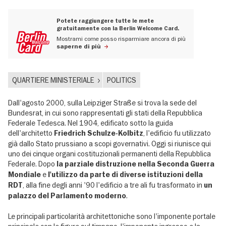
Potete raggiungere tutte le mete
gratuitamente con la Berlin Welcome Card.
Mostrami come posso risparmiare ancora di più
saperne di più
QUARTIERE MINISTERIALE
POLITICS
Dall'agosto 2000, sulla Leipziger Straße si trova la sede del
Bundesrat, in cui sono rappresentati gli stati della Repubblica
Federale Tedesca. Nel 1904, edificato sotto la guida
dell'architetto
, l'edificio fu utilizzato
Friedrich Schulze-Kolbitz
già dallo Stato prussiano a scopi governativi. Oggi si riunisce qui
uno dei cinque organi costituzionali permanenti della Repubblica
Federale. Dopo
la parziale distruzione nella Seconda Guerra
e
Mondiale
l'utilizzo da parte di diverse istituzioni della
, alla fine degli anni '90 l'edificio a tre ali fu trasformato in
RDT
un
.
palazzo del Parlamento moderno
Le principali particolarità architettoniche sono l'imponente portale