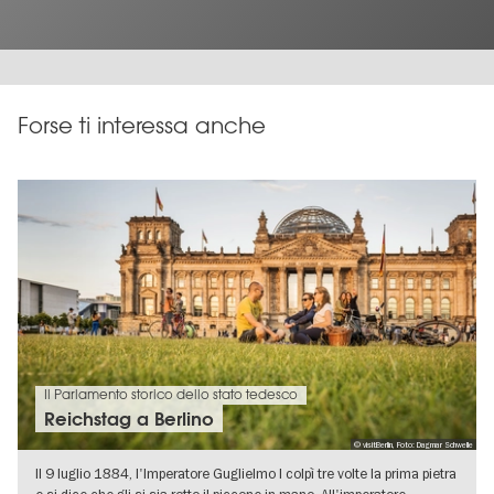
Forse ti interessa anche
Il Parlamento storico dello stato tedesco
Reichstag a Berlino
© visitBerlin, Foto: Dagmar Schwelle
Il 9 luglio 1884, l'Imperatore Guglielmo I colpì tre volte la prima pietra