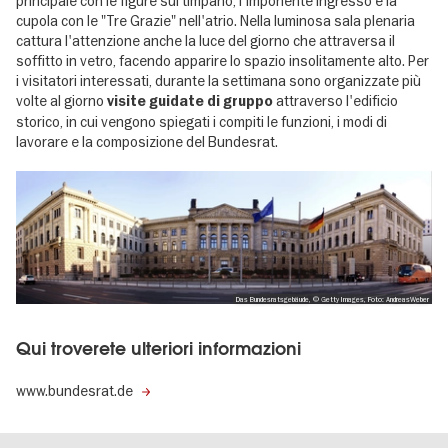
principale con le figure sul timpano, l'imponente ingresso e la
cupola con le "Tre Grazie" nell'atrio. Nella luminosa sala plenaria
cattura l'attenzione anche la luce del giorno che attraversa il
soffitto in vetro, facendo apparire lo spazio insolitamente alto. Per
i visitatori interessati, durante la settimana sono organizzate più
volte al giorno
attraverso l'edificio
visite guidate di gruppo
storico, in cui vengono spiegati i compiti le funzioni, i modi di
lavorare e la composizione del Bundesrat.
Das Bundesratsgebäude, © Getty Images, Foto: AndreasWeber
Qui troverete ulteriori informazioni
www.bundesrat.de