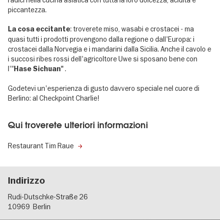
piccantezza.
: troverete miso, wasabi e crostacei - ma
La cosa eccitante
quasi tutti i prodotti provengono dalla regione o dall'Europa: i
crostacei dalla Norvegia e i mandarini dalla Sicilia. Anche il cavolo e
i succosi ribes rossi dell'agricoltore Uwe si sposano bene con
l'"
.
Hase Sichuan"
Godetevi un'esperienza di gusto davvero speciale nel cuore di
Berlino: al Checkpoint Charlie!
Qui troverete ulteriori informazioni
Restaurant Tim Raue
Indirizzo
Rudi-Dutschke-Straße 26
10969
Berlin