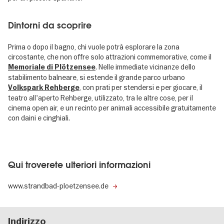
Dintorni da scoprire
Prima o dopo il bagno, chi vuole potrà esplorare la zona
circostante, che non offre solo attrazioni commemorative, come il
. Nelle immediate vicinanze dello
Memoriale di Plötzensee
stabilimento balneare, si estende il grande parco urbano
, con prati per stendersi e per giocare, il
Volkspark Rehberge
teatro all'aperto Rehberge, utilizzato, tra le altre cose, per il
cinema open air, e un recinto per animali accessibile gratuitamente
con daini e cinghiali.
Qui troverete ulteriori informazioni
www.strandbad-ploetzensee.de
Indirizzo