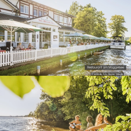
Restaurant am Müggelsee
© visitBerlin, Foto: Dagmar Schwelle