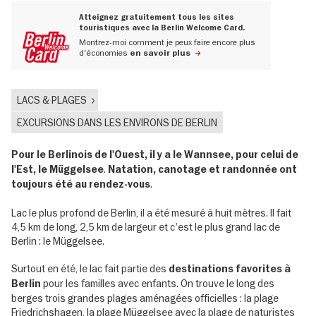
Atteignez gratuitement tous les sites
touristiques avec la Berlin Welcome Card.
Montrez-moi comment je peux faire encore plus
d'économies
en savoir plus
LACS & PLAGES
EXCURSIONS DANS LES ENVIRONS DE BERLIN
Pour le Berlinois de l'Ouest, il y a le Wannsee, pour celui de
.
l'Est, le Müggelsee
Natation, canotage et randonnée ont
.
toujours été au rendez-vous
Lac le plus profond de Berlin, il a été mesuré à huit mètres. Il fait
4,5 km de long, 2,5 km de largeur et c'est le plus grand lac de
Berlin : le Müggelsee.
Surtout en été, le lac fait partie des
destinations favorites à
pour les familles avec enfants. On trouve le long des
Berlin
berges trois grandes plages aménagées officielles : la plage
Friedrichshagen, la plage Müggelsee avec la plage de naturistes