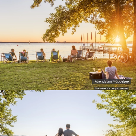
Abends am Müggelsee
© visitBerlin, Foto: Dagmar Schwelle