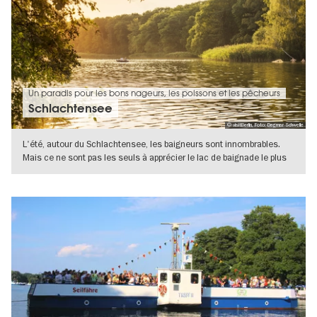
Un paradis pour les bons nageurs, les poissons et les pêcheurs
Schlachtensee
© visitBerlin, Foto: Dagmar Schwelle
L'été, autour du Schlachtensee, les baigneurs sont innombrables.
Mais ce ne sont pas les seuls à apprécier le lac de baignade le plus
propre
VERS L'APERÇU EN DÉTAILS