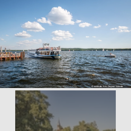
© visitBerlin, Foto: Dagmar Schwelle