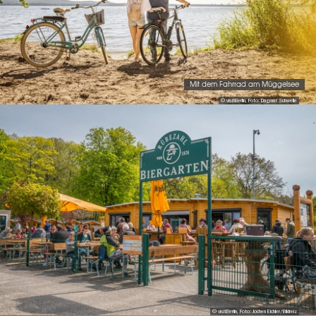
Mit dem Fahrrad am Müggelsee
© visitBerlin, Foto: Dagmar Schwelle
© visitBerlin, Foto: Jochen Eichler/Bildreiz