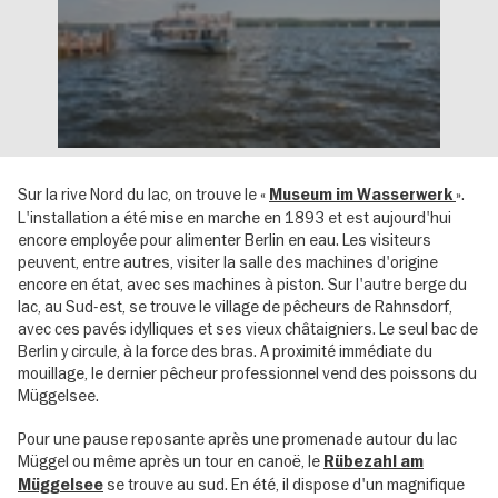
Sur la rive Nord du lac, on trouve le «
».
Museum im Wasserwerk
L'installation a été mise en marche en 1893 et est aujourd'hui
encore employée pour alimenter Berlin en eau. Les visiteurs
peuvent, entre autres, visiter la salle des machines d'origine
encore en état, avec ses machines à piston. Sur l'autre berge du
lac, au Sud-est, se trouve le village de pêcheurs de Rahnsdorf,
avec ces pavés idylliques et ses vieux châtaigniers. Le seul bac de
Berlin y circule, à la force des bras. A proximité immédiate du
mouillage, le dernier pêcheur professionnel vend des poissons du
Müggelsee.
Pour une pause reposante après une promenade autour du lac
Müggel ou même après un tour en canoë, le
Rübezahl am
se trouve au sud. En été, il dispose d'un magnifique
Müggelsee