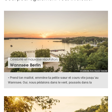
Célébrité et mauvaise réputation
Wannsee Berlin
© visitBerlin, Foto: Dagmar Schwelle
« Prend ton maillot, emmène ta petite sœur et cours vite jusqu'au
Wannsee. Oui, nous pédalons dans le vent, poussés dans la
Grunewald, et
VERS L'APERÇU EN DÉTAILS