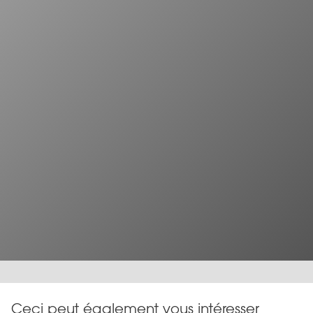
Ceci peut également vous intéresser