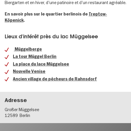
Biergarten et en hiver, d'une patinoire et d'un restaurant agréable.
En savoir plus sur le quartier berlinois de
Treptow-
Köpenick
.
Lieux d'intérêt près du lac Müggelsee
Müggelberge
La tour Müggel Berlin
La place du lace Müggelsee
Nouvelle Venise
Ancien village de pêcheurs de Rahnsdorf
Adresse
Großer Müggelsee
12589
Berlin