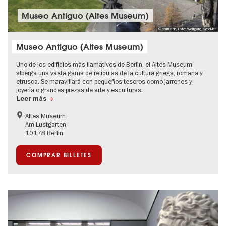
Museo Antiguo (Altes Museum)
© visitBerlin, Foto: Wolfgang Scholvien
Museo Antiguo (Altes Museum)
Uno de los edificios más llamativos de Berlín, el Altes Museum
alberga una vasta gama de reliquias de la cultura griega, romana y
etrusca. Se maravillará con pequeños tesoros como jarrones y
joyería o grandes piezas de arte y esculturas.
Leer más
Altes Museum
Am Lustgarten
10178 Berlin
COMPRAR BILLETES