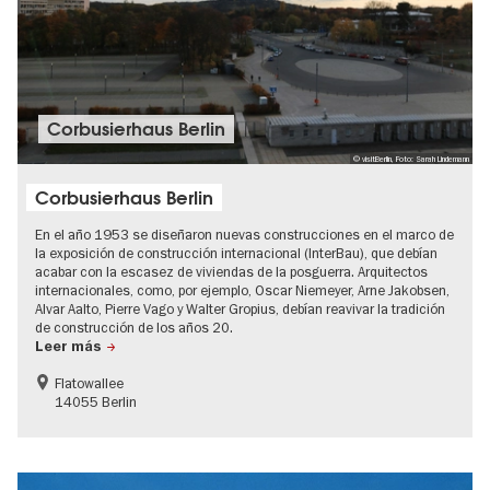
Corbusierhaus Berlin
© visitBerlin, Foto: Sarah Lindemann
Corbusierhaus Berlin
En el año 1953 se diseñaron nuevas construcciones en el marco de
la exposición de construcción internacional (InterBau), que debían
acabar con la escasez de viviendas de la posguerra. Arquitectos
internacionales, como, por ejemplo, Oscar Niemeyer, Arne Jakobsen,
Alvar Aalto, Pierre Vago y Walter Gropius, debían reavivar la tradición
de construcción de los años 20.
Leer más
Flatowallee
14055 Berlin