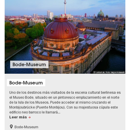
Bode-Museum
© zeitort.de, Foto: Jürgen Hohmuth
Bode-Museum
Uno de los destinos más visitados de la escena cultural berlinesa es
el Museo Bode, situado en un pintoresco emplazamiento en el norte
de la Isla de los Museos. Puede acceder al mismo cruzando el
Monbijoubrücke (Puente Monbijou). Con su majestuosa cúpula este
edificio neo barroco le llamará...
Leer más
Bode-Museum