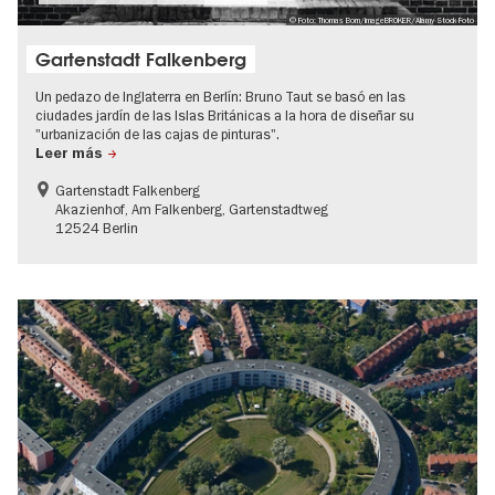
© Foto: Thomas Born / imageBROKER / Alamy Stock Foto
Gartenstadt Falkenberg
Un pedazo de Inglaterra en Berlín: Bruno Taut se basó en las
ciudades jardín de las Islas Británicas a la hora de diseñar su
"urbanización de las cajas de pinturas".
Leer más
Gartenstadt Falkenberg
Akazienhof, Am Falkenberg, Gartenstadtweg
12524 Berlin