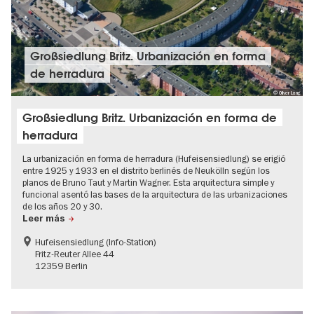
Großsiedlung Britz. Urbanización en forma
de herradura
© Oliver Lang
Großsiedlung Britz. Urbanización en forma de
herradura
La urbanización en forma de herradura (Hufeisensiedlung) se erigió
entre 1925 y 1933 en el distrito berlinés de Neukölln según los
planos de Bruno Taut y Martin Wagner. Esta arquitectura simple y
funcional asentó las bases de la arquitectura de las urbanizaciones
de los años 20 y 30.
Leer más
Hufeisensiedlung (Info-Station)
Fritz-Reuter Allee 44
12359 Berlin