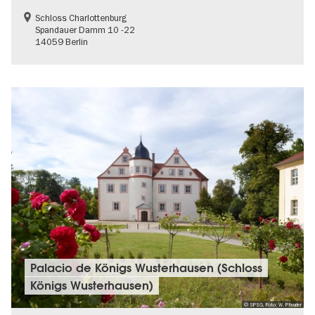
Schloss Charlottenburg
Spandauer Damm 10 -22
14059 Berlin
Palacio de Königs Wusterhausen (Schloss
Königs Wusterhausen)
© SPSG, Foto: W. Pfauder