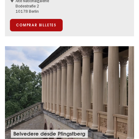
Alte Nationalgalerie
Bodestraße 2
10178 Berlin
COMPRAR BILLETES
Belvedere desde Pfingstberg