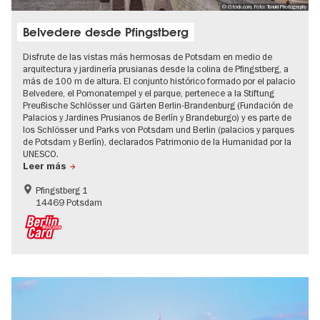
© iStock.com, Foto: Tanuki Photography
Belvedere desde Pfingstberg
Disfrute de las vistas más hermosas de Potsdam en medio de
arquitectura y jardinería prusianas desde la colina de Pfingstberg, a
más de 100 m de altura. El conjunto histórico formado por el palacio
Belvedere, el Pomonatempel y el parque, pertenece a la Stiftung
Preußische Schlösser und Gärten Berlin-Brandenburg (Fundación de
Palacios y Jardines Prusianos de Berlín y Brandeburgo) y es parte de
los Schlösser und Parks von Potsdam und Berlin (palacios y parques
de Potsdam y Berlín), declarados Patrimonio de la Humanidad por la
UNESCO.
Leer más
Pfingstberg 1
14469 Potsdam