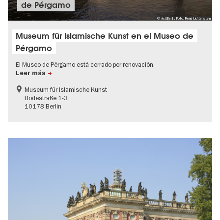
de Pérgamo
© visitBerlin, Foto: René Lichtenstein
Museum für Islamische Kunst en el Museo de
Pérgamo
El Museo de Pérgamo está cerrado por renovación.
Leer más
Museum für Islamische Kunst
Bodestraße 1-3
10178 Berlin