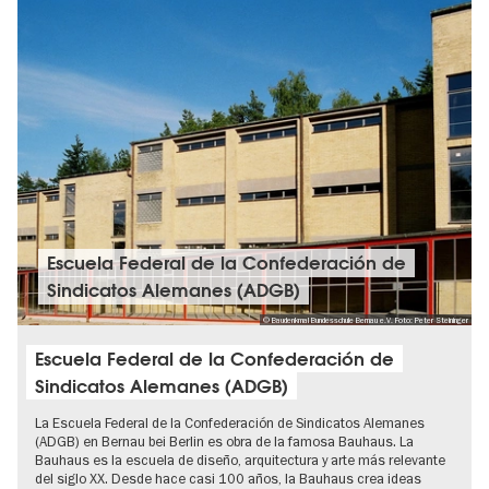
Escuela Federal de la Confederación de
Sindicatos Alemanes (ADGB)
© Baudenkmal Bundesschule Bernau e.V. Foto: Peter Steininger
Escuela Federal de la Confederación de
Sindicatos Alemanes (ADGB)
La Escuela Federal de la Confederación de Sindicatos Alemanes
(ADGB) en Bernau bei Berlin es obra de la famosa Bauhaus. La
Bauhaus es la escuela de diseño, arquitectura y arte más relevante
del siglo XX. Desde hace casi 100 años, la Bauhaus crea ideas