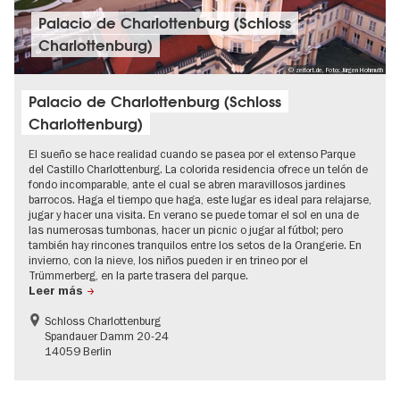
Palacio de Charlottenburg (Schloss
Charlottenburg)
© zeitort.de, Foto: Jürgen Hohmuth
Palacio de Charlottenburg (Schloss
Charlottenburg)
El sueño se hace realidad cuando se pasea por el extenso Parque
del Castillo Charlottenburg. La colorida residencia ofrece un telón de
fondo incomparable, ante el cual se abren maravillosos jardines
barrocos. Haga el tiempo que haga, este lugar es ideal para relajarse,
jugar y hacer una visita. En verano se puede tomar el sol en una de
las numerosas tumbonas, hacer un picnic o jugar al fútbol; pero
también hay rincones tranquilos entre los setos de la Orangerie. En
invierno, con la nieve, los niños pueden ir en trineo por el
Trümmerberg, en la parte trasera del parque.
Leer más
Schloss Charlottenburg
Spandauer Damm 20-24
14059 Berlin