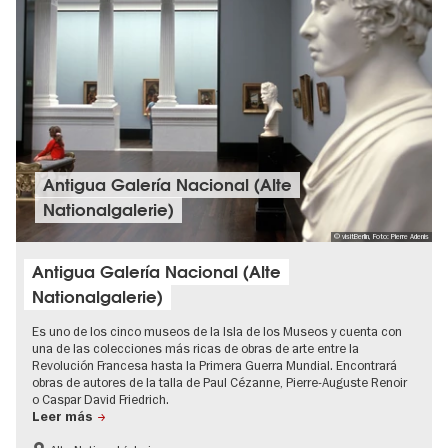
Antigua Galería Nacional (Alte
Nationalgalerie)
© visitBerlin, Foto: Pierre Adenis
Antigua Galería Nacional (Alte
Nationalgalerie)
Es uno de los cinco museos de la Isla de los Museos y cuenta con
una de las colecciones más ricas de obras de arte entre la
Revolución Francesa hasta la Primera Guerra Mundial. Encontrará
obras de autores de la talla de Paul Cézanne, Pierre-Auguste Renoir
o Caspar David Friedrich.
Leer más