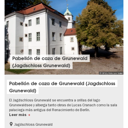
Pabellón de caza de Grunewald
(Jagdschloss Grunewald)
© SPSG, Foto: Leo Seidel
Pabellón de caza de Grunewald (Jagdschloss
Grunewald)
El Jagdschloss Grunewald se encuentra a orillas del lago
Grunewaldsee y alberga tanto obras de Lucas Cranach como la sala
palaciega más antigua del Renacimiento de Berlín.
Leer más
Jagdschloss Grunewald