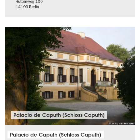
Hüttenweg 100
14193 Berlin
Palacio de Caputh (Schloss Caputh)
© SPSG, Foto: Leo Seidel
Palacio de Caputh (Schloss Caputh)