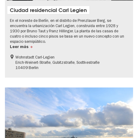
Ciudad residencial Carl Legien
En el noreste de Berlín, en el distrito de Prenzlauer Berg, se
encuentra la urbanización Carl Legien, construida entre 1928 y
1930 por Bruno Taut y Franz Hillinger. La planta de las casas de
cuatro o incluso cinco pisos se basa en un nuevo concepto con un
espacio semipúblico.
Leer más
Wohnstadt Carl-Legien
Erich-Weinert-Straße, Gubitzstraße, Sodtkestraße
10409 Berlin