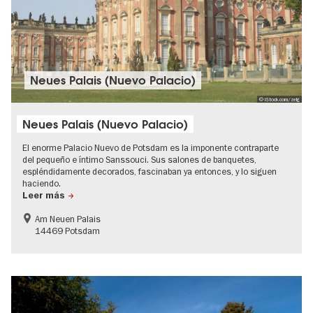
Neues Palais (Nuevo Palacio)
© iStock.com/zelg
Neues Palais (Nuevo Palacio)
El enorme Palacio Nuevo de Potsdam es la imponente contraparte
del pequeño e íntimo Sanssouci. Sus salones de banquetes,
espléndidamente decorados, fascinaban ya entonces, y lo siguen
haciendo.
Leer más
Am Neuen Palais
14469 Potsdam