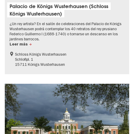
Palacio de Königs Wusterhausen (Schloss
Königs Wusterhausen)
¿Un rey artista? En el salón de celebraciones del Palacio de Königs
Wusterhausen podrá contemplar los 40 retratos del rey prusiano
Federico Guillermo I (1688-1740) o tomarse un descanso en los
jardines barrocos.
Leer más
Schloss Königs Wusterhausen
Schloßpl. 1
15711 Königs Wusterhausen