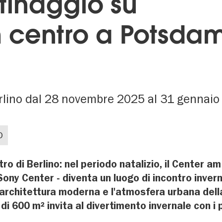
ttinaggio su
n centro a Potsda
erlino dal 28 novembre 2025 al 31 gennai
O
ro di Berlino: nel periodo natalizio, il Center am
ny Center - diventa un luogo di incontro inver
l'architettura moderna e l'atmosfera urbana della
di 600 m² invita al divertimento invernale con i p