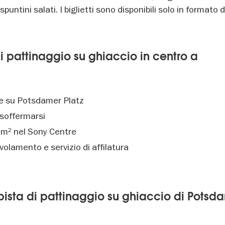
puntini salati. I biglietti sono disponibili solo in formato d
 di pattinaggio su ghiaccio in centro a
te su Potsdamer Platz
 soffermarsi
0 m² nel Sony Centre
ivolamento e servizio di affilatura
a pista di pattinaggio su ghiaccio di Potsd