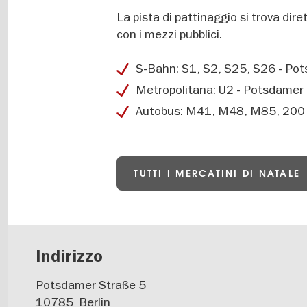
La pista di pattinaggio si trova dir
con i mezzi pubblici.
S-Bahn: S1, S2, S25, S26 - Po
Metropolitana: U2 - Potsdamer 
Autobus: M41, M48, M85, 200 -
TUTTI I MERCATINI DI NATALE
Indirizzo
Potsdamer Straße 5
10785
Berlin