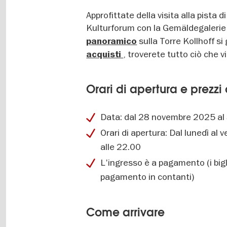
Approfittate della visita alla pista 
Kulturforum con la Gemäldegalerie e
sulla Torre Kollhoff si
panoramico
, troverete tutto ciò che 
acquisti
Orari di apertura e prezzi
Data: dal 28 novembre 2025 al
Orari di apertura: Dal lunedì al 
alle 22.00
L'ingresso è a pagamento (i bigl
pagamento in contanti)
Come arrivare