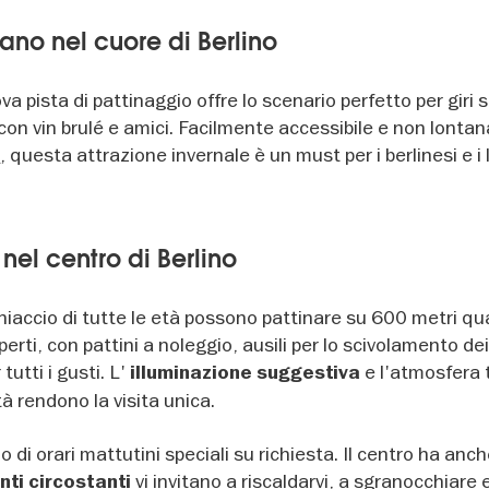
ano nel cuore di Berlino
va pista di pattinaggio offre lo scenario perfetto per giri s
con vin brulé e amici. Facilmente accessibile e non lontan
, questa attrazione invernale è un must per i berlinesi e i 
z
nel centro di Berlino
ghiaccio di tutte le età possono pattinare su 600 metri qua
perti, con pattini a noleggio, ausili per lo scivolamento de
tutti i gusti. L'
e l'atmosfera 
illuminazione suggestiva
à rendono la visita unica.
 di orari mattutini speciali su richiesta. Il centro ha anc
vi invitano a riscaldarvi, a sgranocchiare 
nti circostanti