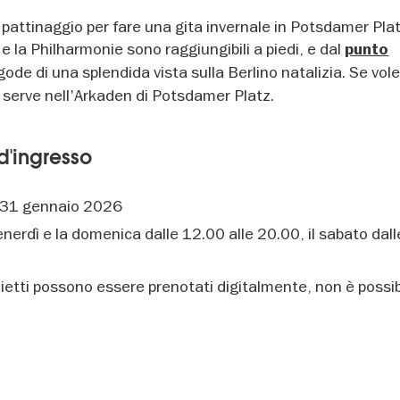
di pattinaggio per fare una gita invernale in Potsdamer Platz
 la Philharmonie sono raggiungibili a piedi, e dal
punto
 gode di una splendida vista sulla Berlino natalizia. Se vol
vi serve nell'Arkaden di Potsdamer Platz.
 d'ingresso
 31 gennaio 2026
venerdì e la domenica dalle 12.00 alle 20.00, il sabato dal
ietti possono essere prenotati digitalmente, non è possibi