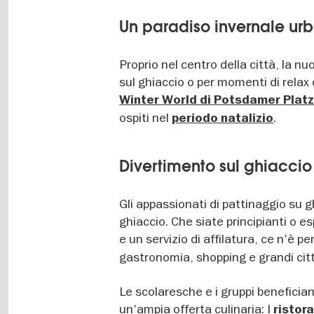
Un paradiso invernale urb
Proprio nel centro della città, la nuo
sul ghiaccio o per momenti di relax 
Winter World di Potsdamer Plat
ospiti nel
.
periodo natalizio
Divertimento sul ghiaccio 
Gli appassionati di pattinaggio su 
ghiaccio. Che siate principianti o es
e un servizio di affilatura, ce n'è per 
gastronomia, shopping e grandi citt
Le scolaresche e i gruppi beneficiano
un'ampia offerta culinaria: I
ristora