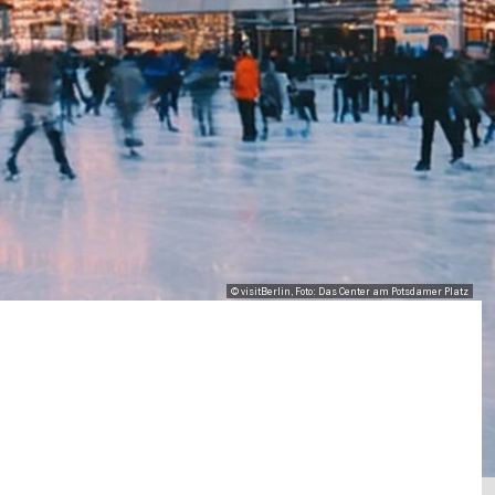
© visitBerlin, Foto: Das Center am Potsdamer Platz