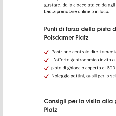
gustare, dalla cioccolata calda agli s
basta prenotare online o in loco.
Punti di forza della pista
Potsdamer Platz
Posizione centrale direttamen
L'offerta gastronomica invita a
pista di ghiaccio coperta di 60
Noleggio pattini, ausili per lo sc
Consigli per la visita all
Platz