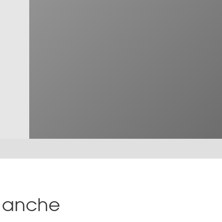
sa anche