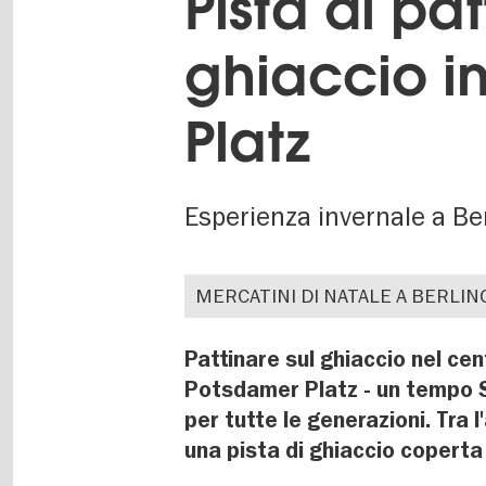
Pista di pa
ghiaccio i
Platz
Esperienza invernale a B
MERCATINI DI NATALE A BERLIN
Pattinare sul ghiaccio nel cent
Potsdamer Platz - un tempo So
per tutte le generazioni. Tra 
una pista di ghiaccio coperta 