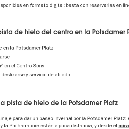
sponibles en formato digital: basta con reservarlas en lín
sta de hielo del centro en la Potsdamer P
e en la Potsdamer Platz
darse
m² en el Centro Sony
 deslizarse y servicio de afilado
la pista de hielo de la Potsdamer Platz
tinaje para dar un paseo invernal por la Potsdamer Platz: 
y la Philharmonie están a poca distancia, y desde el
mir