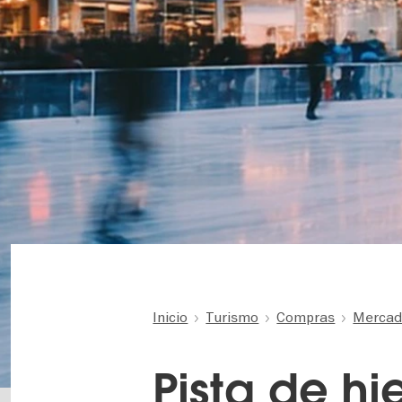
Inicio
Turismo
Compras
Mercadi
Pista de hi