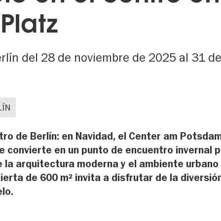
Platz
erlín del 28 de noviembre de 2025 al 31 d
LÍN
ntro de Berlín: en Navidad, el Center am Potsda
e convierte en un punto de encuentro invernal 
e la arquitectura moderna y el ambiente urbano 
ierta de 600 m² invita a disfrutar de la diversió
elo.