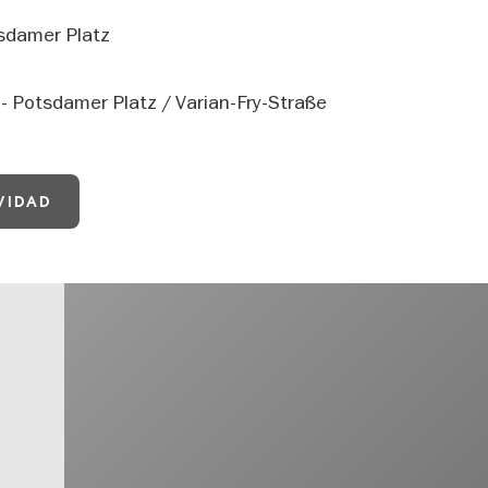
tsdamer Platz
 Potsdamer Platz / Varian-Fry-Straße
VIDAD