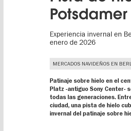
Potsdamer 
Experiencia invernal en B
enero de 2026
MERCADOS NAVIDEÑOS EN BER
Patinaje sobre hielo en el ce
Platz -antiguo Sony Center- s
todas las generaciones. Entr
ciudad, una pista de hielo cub
invernal del patinaje sobre hi