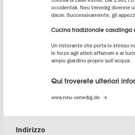
occidentali. Neu Venedig divenne u
dacie. Successivamente, gli appezzam
Cucina tradizionale casalinga
Un ristorante che porta lo stesso n
le forze agli atleti affamati e ai tur
ampio giardino proprio sull'acqua.
Qui troverete ulteriori inf
www.neu-venedig.de
Indirizzo