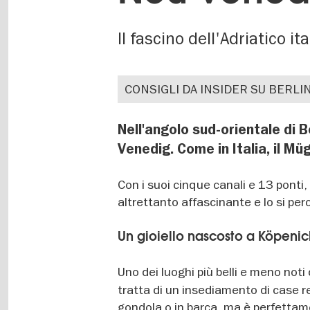
Il fascino dell'Adriatico i
CONSIGLI DA INSIDER SU BERLI
Nell'angolo sud-orientale di B
Venedig. Come in Italia, il Mü
Con i suoi cinque canali e 13 ponti,
altrettanto affascinante e lo si pe
Un gioiello nascosto a Köpenic
Uno dei luoghi più belli e meno noti 
tratta di un insediamento di case r
gondola o in barca, ma è perfettam