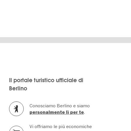
Il portale turistico ufficiale di
Berlino
Conosciamo Berlino e siamo
.
personalmente lì per te
Vi offriamo le più economiche