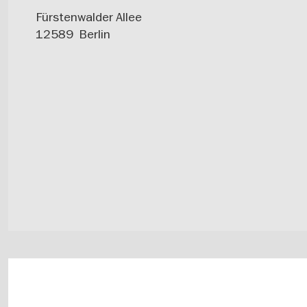
Fürstenwalder Allee
12589
Berlin