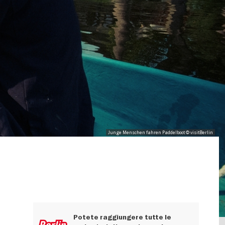
Junge Menschen fahren Paddelboot © visitBerlin
Potete raggiungere tutte le