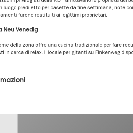
n luogo prediletto per casette da fine settimana, note c
enti furono restituiti ai legittimi proprietari.
 a Neu Venedig
ome della zona offre una cucina tradizionale per fare rec
isti in cerca di relax. Il locale per gitanti su Finkenweg dis
ormazioni