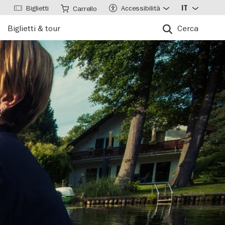
Biglietti
Accessibilità
IT
Carrello
Biglietti & tour
Cerca