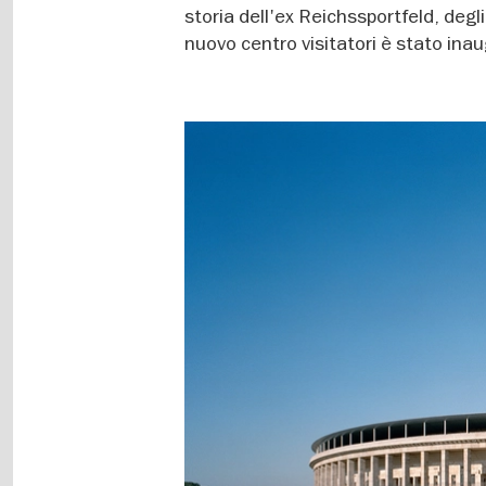
storia dell'ex Reichssportfeld, degli 
nuovo centro visitatori è stato ina
Image
gallery