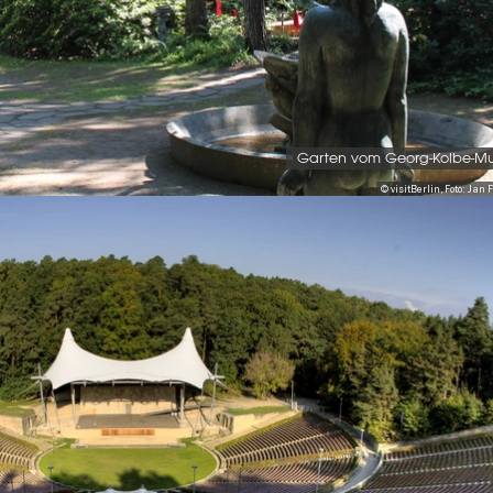
Garten vom Georg-Kolbe-M
© visitBerlin, Foto: Jan 