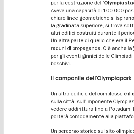
per la costruzione dell'
Olympiasta
Aveva una capacità di 100.000 post
chiare linee geometriche si ispirano
la gradinata superiore, si trova sot
altri edifici costruiti durante il peri
Un'altra parte di quello che era il R
raduni di propaganda. C'è anche la
per gli eventi ginnici delle Olimpiad
boschivi.
Il campanile dell'Olympiapark
Un altro edificio del complesso è il
sulla città, sull'imponente Olympias
vedere addirittura fino a Potsdam.
porterà comodamente alla piattaf
Un percorso storico sul sito olimpico