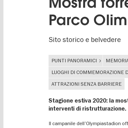
Mostra torr
Parco Olim
Sito storico e belvedere
PUNTI PANORAMICI
MEMORIA
LUOGHI DI COMMEMORAZIONE D
ATTRAZIONI SENZA BARRIERE
Stagione estiva 2020: la mos
interventi di ristrutturazione
Il campanile dell'Olympiastadion off