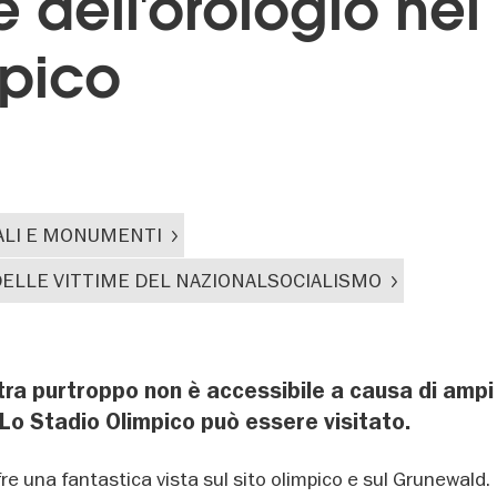
e dell'orologio nel
pico
LI E MONUMENTI
ELLE VITTIME DEL NAZIONALSOCIALISMO
tra purtroppo non è accessibile a causa di ampi
. Lo Stadio Olimpico può essere visitato.
re una fantastica vista sul sito olimpico e sul Grunewald. I