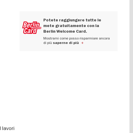
Potete raggiungere tutte le
mete gratuitamente con la
Berlin Welcome Card.
Mostrami come posso risparmiare ancora
di più
saperne di più
 lavori