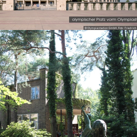
olympischer Platz vorm Olympias
© Olympiastadion GmbH, Foto: Friedri