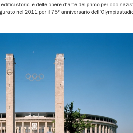
edifici storici e delle opere d'arte del primo periodo nazist
ugurato nel 2011 per il 75° anniversario dell'Olympiastadi