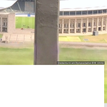
Glockenturm am Olympiastadion © M. Uhlitz