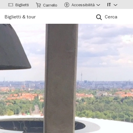
Biglietti
Accessibilità
IT
Carrello
Biglietti & tour
Cerca