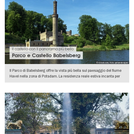
Il castello con il panorama più bello
Parco e Castello Babelsberg
© iStock.com, Foto: picturedesigner
Il Parco di Babelsberg offre la vista più bella sul paesaggio del fiume
Havel nella zona di Potsdam. La residenza reale estiva incanta per
VISUALIZZA DETTAGLI