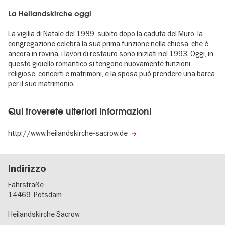
La Heilandskirche oggi
La vigilia di Natale del 1989, subito dopo la caduta del Muro, la
congregazione celebra la sua prima funzione nella chiesa, che è
ancora in rovina. i lavori di restauro sono iniziati nel 1993. Oggi, in
questo gioiello romantico si tengono nuovamente funzioni
religiose, concerti e matrimoni, e la sposa può prendere una barca
per il suo matrimonio.
Qui troverete ulteriori informazioni
http://www.heilandskirche-sacrow.de
Indirizzo
Fährstraße
14469
Potsdam
Heilandskirche Sacrow