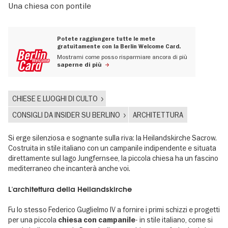
Una chiesa con pontile
Potete raggiungere tutte le mete
gratuitamente con la Berlin Welcome Card.
Mostrami come posso risparmiare ancora di più
saperne di più
CHIESE E LUOGHI DI CULTO
CONSIGLI DA INSIDER SU BERLINO
ARCHITETTURA
Si erge silenziosa e sognante sulla riva: la Heilandskirche Sacrow.
Costruita in stile italiano con un campanile indipendente e situata
direttamente sul lago Jungfernsee, la piccola chiesa ha un fascino
mediterraneo che incanterà anche voi.
L'architettura della Heilandskirche
Fu lo stesso Federico Guglielmo IV a fornire i primi schizzi e progetti
per una piccola
- in stile italiano, come si
chiesa con campanile