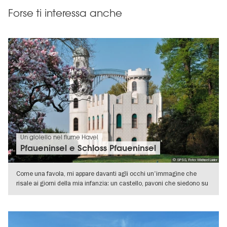
Forse ti interessa anche
Un gioiello nel fiume Havel
Pfaueninsel e Schloss Pfaueninsel
© SPSG, Foto: Michael Lüder
Come una favola, mi appare davanti agli occhi un'immagine che
risale ai giorni della mia infanzia: un castello, pavoni che siedono su
una
VISUALIZZA DETTAGLI