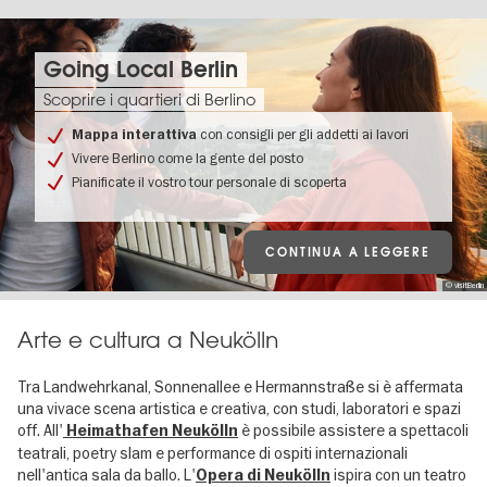
Going Local Berlin
Scoprire i quartieri di Berlino
con consigli per gli addetti ai lavori
Mappa interattiva
Vivere Berlino come la gente del posto
Pianificate il vostro tour personale di scoperta
CONTINUA A LEGGERE
© visitBerlin
Arte e cultura a Neukölln
Tra Landwehrkanal, Sonnenallee e Hermannstraße si è affermata
una vivace scena artistica e creativa, con studi, laboratori e spazi
off. All'
è possibile assistere a spettacoli
Heimathafen Neukölln
teatrali, poetry slam e performance di ospiti internazionali
nell'antica sala da ballo. L'
ispira con un teatro
Opera di Neukölln