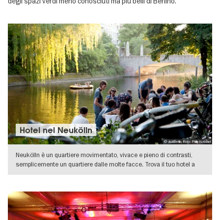
degli spazi verdi meno conosciuti ma più belli di Berlino.
Hotel nel Neukölln
© visitBerlin, Foto: Philip Koschel
Neukölln è un quartiere movimentato, vivace e pieno di contrasti,
semplicemente un quartiere dalle molte facce. Trova il tuo hotel a
VISUALIZZA DETTAGLI