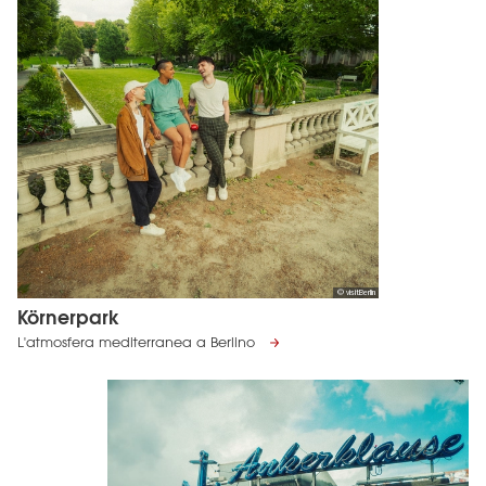
© visitBerlin
Körnerpark
L'atmosfera mediterranea a Berlino