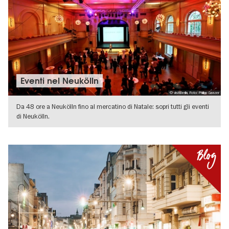
Eventi nel Neukölln
© visitBerlin, Foto: Philipp Ganzer
Da 48 ore a Neukölln fino al mercatino di Natale: sopri tutti gli eventi
di Neukölln.
VISUALIZZA DETTAGLI