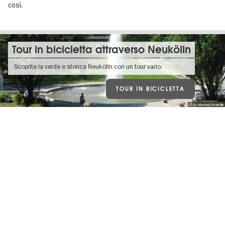
così.
Tour in bicicletta attraverso Neukölln
Scoprite la verde e storica Neukölln con un tour vario.
TOUR IN BICICLETTA
© Bezirksamt Neukölln