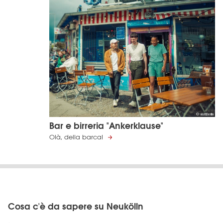
© visitBerlin
Bar e birreria "Ankerklause"
Olà, della barca!
Cosa c'è da sapere su Neukölln