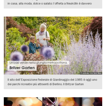
in casa, alla moda, dolce o salato: l’offerta a Neukölln è davvero
VISUALIZZA DETTAGLI
Un'oasi verde nella giungla metropolitana.
Britzer Garten
© visitBerlin, Foto: Birte Filmer
Il sito dell'Esposizione Federale di Giardinaggio del 1985 è oggi uno
dei parchi ricreativi più attraenti di Berlino. Il Britzer Garten
VISUALIZZA DETTAGLI