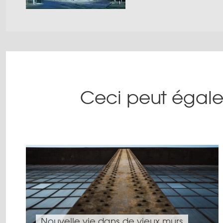
Ceci peut égale
Nouvelle vie dans de vieux murs