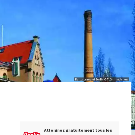
Kulturbrauerei Berlin © TLG-Immobilien
Atteignez gratuitement tous les