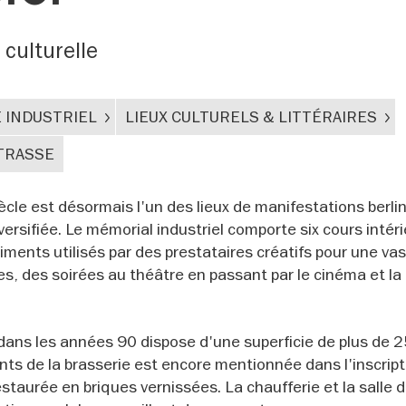
 culturelle
 INDUSTRIEL
LIEUX CULTURELS & LITTÉRAIRES
TRASSE
cle est désormais l'un des lieux de manifestations berlin
diversifiée. Le mémorial industriel comporte six cours intér
timents utilisés par des prestataires créatifs pour une va
es, des soirées au théâtre en passant par le cinéma et la
dans les années 90 dispose d'une superficie de plus de 
ments de la brasserie est encore mentionnée dans l'inscrip
estaurée en briques vernissées. La chaufferie et la salle 