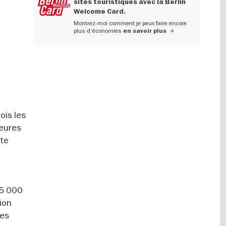
sites touristiques avec la Berlin
Welcome Card.
Montrez-moi comment je peux faire encore
plus d'économies
en savoir plus
ois les
ieures
ste
25 000
tion
des