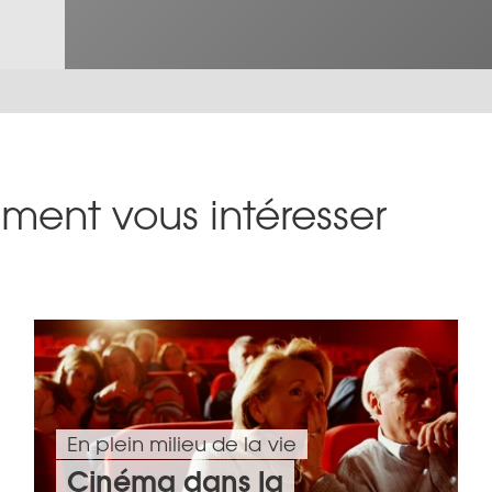
ment vous intéresser
En plein milieu de la vie
Cinéma dans la