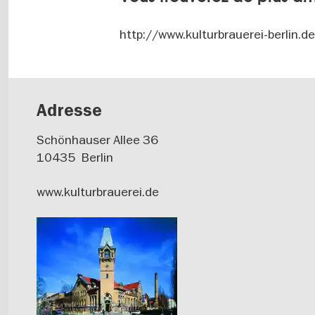
http://www.kulturbrauerei-berlin.d
Adresse
Schönhauser Allee 36
10435
Berlin
www.kulturbrauerei.de