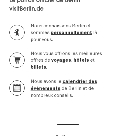
Le portail officiel de Berlin
visitBerlin.de
Nous connaissons Berlin et
sommes
là
personnellement
pour vous.
Nous vous offrons les meilleures
offres de
,
et
voyages
hôtels
.
billets
Nous avons le
calendrier des
de Berlin et de
événements
nombreux conseils.