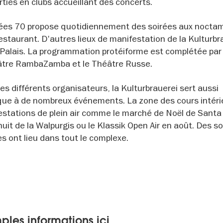
ties en clubs accueillant des concerts.
nées 70 propose quotidiennement des soirées aux nocta
estaurant. D'autres lieux de manifestation de la Kulturbr
s Palais. La programmation protéiforme est complétée par 
héâtre RambaZamba et le Théâtre Russe.
des différents organisateurs, la Kulturbrauerei sert aussi
sque à de nombreux événements. La zone des cours intér
stations de plein air comme le marché de Noël de Santa
uit de la Walpurgis ou le Klassik Open Air en août. Des so
s ont lieu dans tout le complexe.
ples informations ici