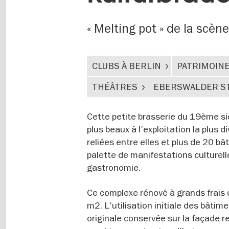
« Melting pot » de la scène
CLUBS À BERLIN
PATRIMOINE
THÉÂTRES
EBERSWALDER S
Cette petite brasserie du 19ème siè
plus beaux à l'exploitation la plus 
reliées entre elles et plus de 20 bâ
palette de manifestations culturell
gastronomie.
Ce complexe rénové à grands frais 
m2. L'utilisation initiale des bâti
originale conservée sur la façade r