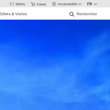
Billets
Accessibilité
FR
Panier
Billets & Visites
Rechercher