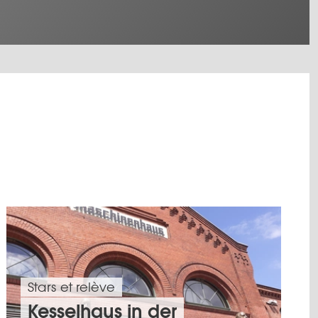
Stars et relève
Kesselhaus in der