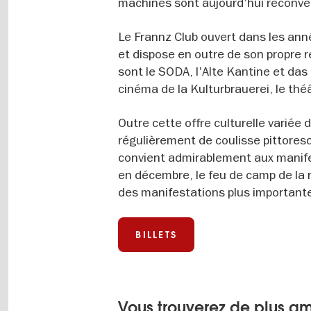
machines sont aujourd'hui reconver
Le Frannz Club ouvert dans les an
et dispose en outre de son propre r
sont le SODA, l'Alte Kantine et da
cinéma de la Kulturbrauerei, le t
Outre cette offre culturelle variée 
régulièrement de coulisse pittore
convient admirablement aux manife
en décembre, le feu de camp de la n
des manifestations plus importante
BILLETS
Vous trouverez de plus am