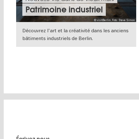
Patrimoine industriel
© visitBerlin, Foto: Steve Simon
Découvrez l'art et la créativité dans les anciens
bâtiments industriels de Berlin.
VERS L'APERÇU EN DÉTAILS