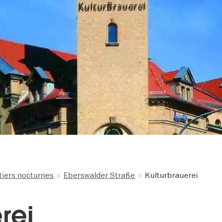
tiers nocturnes
Eberswalder Straße
Kulturbrauerei
rei