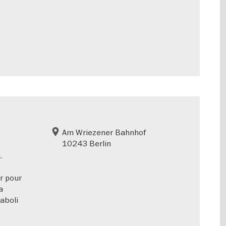
Am Wriezener Bahnhof
10243 Berlin
.
r pour
a
aboli