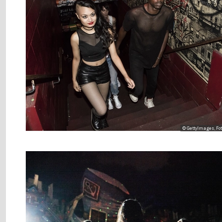
© GettyImages, Fot