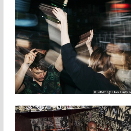
© GettyImages, Foto: Hinterh