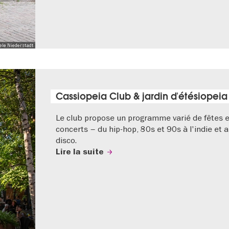
Nele Niederstadt
Cassiopeia Club & jardin d'étésiopeia
Le club propose un programme varié de fêtes e
concerts – du hip-hop, 80s et 90s à l'indie et 
disco.
Lire la suite