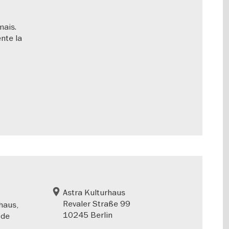
mais.
nte la
Astra Kulturhaus
Revaler Straße 99
rhaus,
10245 Berlin
 de