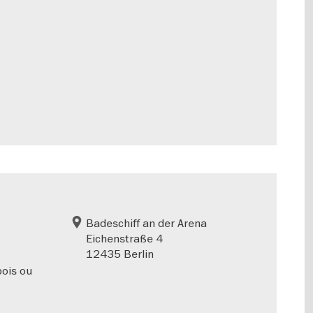
Badeschiff an der Arena
Eichenstraße 4
12435 Berlin
bois ou