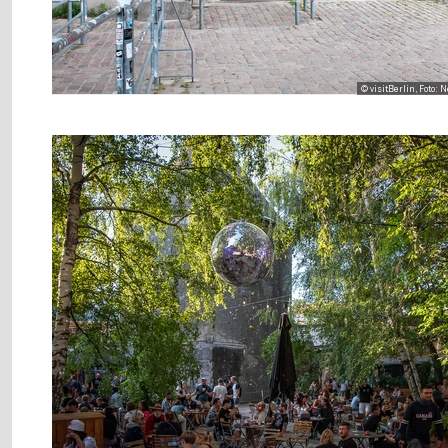
© visitBerlin, Foto: 