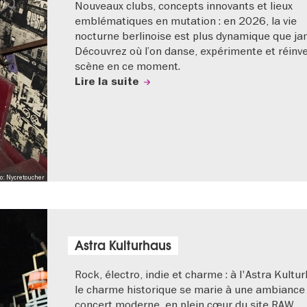
Nouveaux clubs, concepts innovants et lieux
emblématiques en mutation : en 2026, la vie
nocturne berlinoise est plus dynamique que ja
Découvrez où l’on danse, expérimente et réinve
scène en ce moment.
Lire la suite
o: Nycretoucher
Astra Kulturhaus
Rock, électro, indie et charme : à l'Astra Kultu
le charme historique se marie à une ambiance
concert moderne, en plein cœur du site RAW.