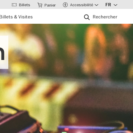
Billets
Accessibilité
FR
Panier
Billets & Visites
Rechercher
n