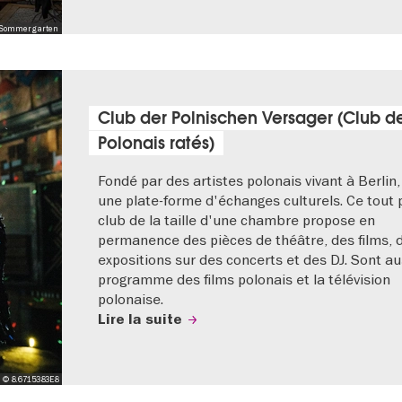
a Sommergarten
Club der Polnischen Versager (Club d
Polonais ratés)
Fondé par des artistes polonais vivant à Berlin,
une plate-forme d'échanges culturels. Ce tout 
club de la taille d'une chambre propose en
permanence des pièces de théâtre, des films, 
expositions sur des concerts et des DJ. Sont au
programme des films polonais et la télévision
polonaise.
Lire la suite
© 8.6715383E8