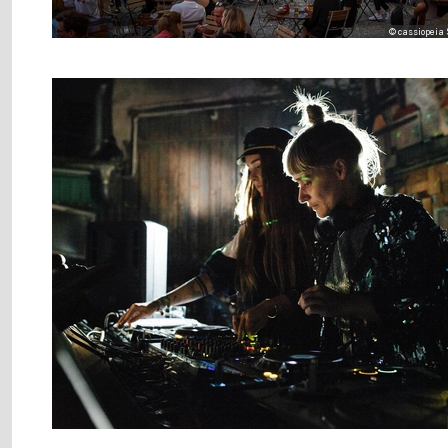
© cassiopei