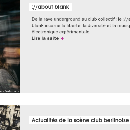
://about blank
De la rave underground au club collectif : le :/
blank incarne la liberté, la diversité et la musi
électronique expérimentale.
Lire la suite
aus Productions
Actualités de la scène club berlinoise