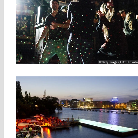
© GettyImages, Foto: Hinterh