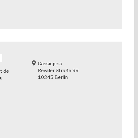
Cassiopeia
Revaler Straße 99
t de
10245 Berlin
au