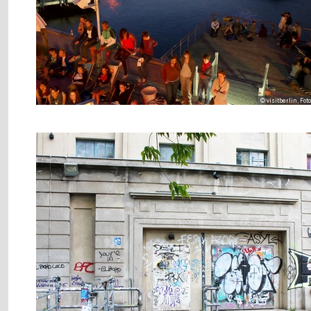
© visitberlin, Fot