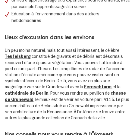
Un lieu d'apprentissage et d'expérience pour les enfants, avec
par exemple l'apprentissage à la survie
Education à l'environnement dans des ateliers
hebdomadaires
Lieux d'excursion dans les environs
Un peu moins naturel, mais tout aussi intéressent, le célèbre
constitué de gravats et de débris est désormais
Teufelsberg
recouvert d'une épaisse végétation. Vous pouvez l'atteindre à
pied en un quart d'heure. Les cinq dômes de radar de l'ancienne
station d'écoute américaine que vous pouvez visiter sont un
symbole officieux de Berlin. De là, vous avez en plus une
magnifique vue sur le Grundewald avec la
et la
Fernsehturm
. Pour vous rendre au pavillon de
cathédrale de Berlin
chasse
, le mieux est de venir en voiture par l'A115. Le plus
de Grunewald
ancien château de Berlin situé au Grunewald impressionne par
son architecture de la Renaissance. À l'intérieur se trouve entre
autres la plus grande collection de Cranach de la ville.
Nos conseils pour vous rendre à l'Ökowerk