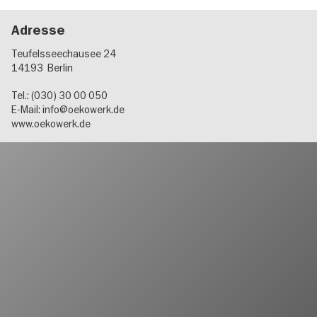
Adresse
Teufelsseechausee 24
14193
Berlin
Tel.: (030) 30 00 050
E-Mail:
info@oekowerk.de
www.oekowerk.de