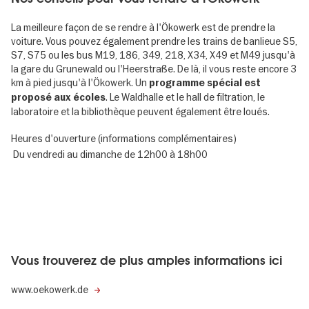
La meilleure façon de se rendre à l'Ökowerk est de prendre la
voiture. Vous pouvez également prendre les trains de banlieue S5,
S7, S75 ou les bus M19, 186, 349, 218, X34, X49 et M49 jusqu'à
la gare du Grunewald ou l'Heerstraße. De là, il vous reste encore 3
km à pied jusqu'à l'Ökowerk. Un
programme spécial est
. Le Waldhalle et le hall de filtration, le
proposé aux écoles
laboratoire et la bibliothèque peuvent également être loués.
Heures d'ouverture (informations complémentaires)
Du vendredi au dimanche de 12h00 à 18h00
Vous trouverez de plus amples informations ici
www.oekowerk.de