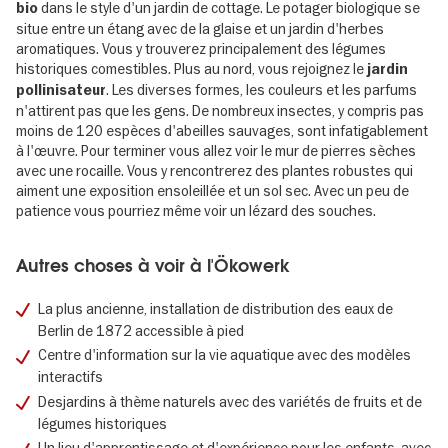
dans le style d'un jardin de cottage. Le potager biologique se
bio
situe entre un étang avec de la glaise et un jardin d'herbes
aromatiques. Vous y trouverez principalement des légumes
historiques comestibles. Plus au nord, vous rejoignez le
jardin
. Les diverses formes, les couleurs et les parfums
pollinisateur
n'attirent pas que les gens. De nombreux insectes, y compris pas
moins de 120 espèces d'abeilles sauvages, sont infatigablement
à l'œuvre. Pour terminer vous allez voir le mur de pierres sèches
avec une rocaille. Vous y rencontrerez des plantes robustes qui
aiment une exposition ensoleillée et un sol sec. Avec un peu de
patience vous pourriez même voir un lézard des souches.
Autres choses à voir à l'Ökowerk
La plus ancienne, installation de distribution des eaux de
Berlin de 1872 accessible à pied
Centre d'information sur la vie aquatique avec des modèles
interactifs
Desjardins à thème naturels avec des variétés de fruits et de
légumes historiques