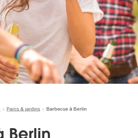
e
Parcs & jardins
Barbecue à Berlin
 Berlin