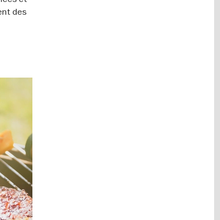
ment des