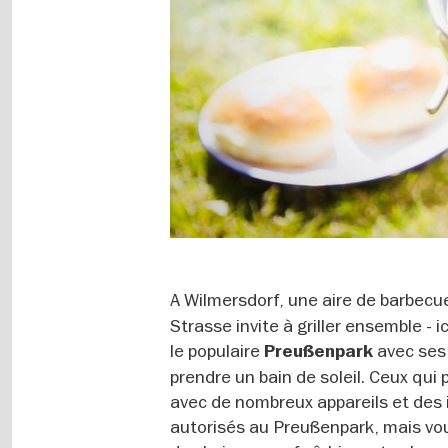
A Wilmersdorf, une aire de barbecu
Strasse invite à griller ensemble -
le populaire
avec ses 
Preußenpark
prendre un bain de soleil. Ceux qui p
avec de nombreux appareils et des
autorisés au Preußenpark, mais vo