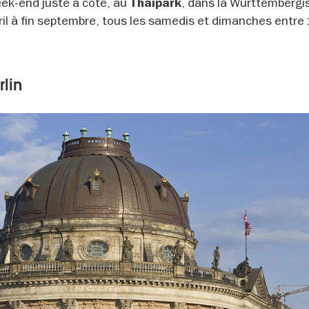
eek-end juste à côté, au
, dans la Württembergi
Thaipark
ril à fin septembre, tous les samedis et dimanches entre
rlin