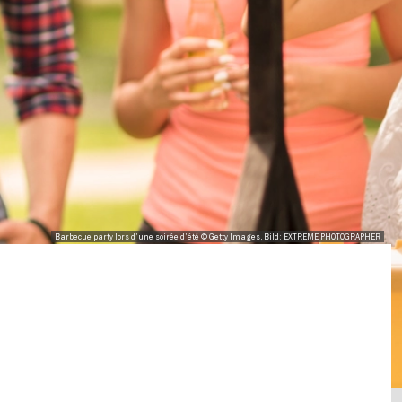
Barbecue party lors d'une soirée d'été © Getty Images, Bild: EXTREME PHOTOGRAPHER