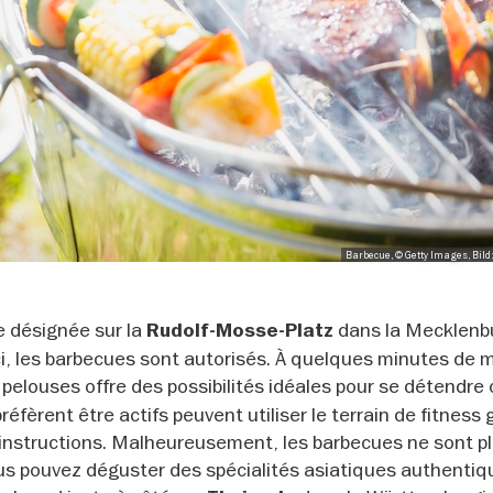
Barbecue, © Getty Images, Bil
e désignée sur la
dans la Mecklenb
Rudolf-Mosse-Platz
 ici, les barbecues sont autorisés. À quelques minutes de 
pelouses offre des possibilités idéales pour se détendre
réfèrent être actifs peuvent utiliser le terrain de fitness 
 instructions. Malheureusement, les barbecues ne sont p
us pouvez déguster des spécialités asiatiques authentiq