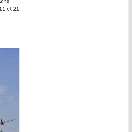
sche
 11 et 21