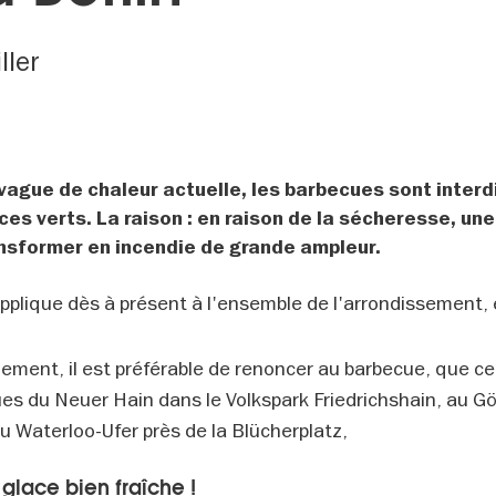
ller
 vague de chaleur actuelle, les barbecues sont interd
s verts. La raison : en raison de la sécheresse, une
ansformer en incendie de grande ampleur.
applique dès à présent à l'ensemble de l'arrondissement,
ement, il est préférable de renoncer au barbecue, que ce 
es du Neuer Hain dans le Volkspark Friedrichshain, au Gör
du Waterloo-Ufer près de la Blücherplatz,
 glace bien fraîche !