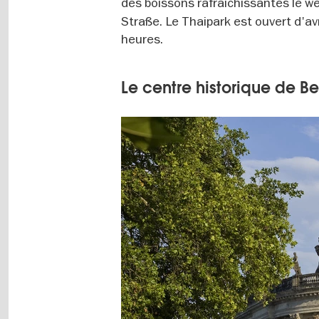
des boissons rafraîchissantes le w
Straße. Le Thaipark est ouvert d'av
heures.
Le centre historique de Be