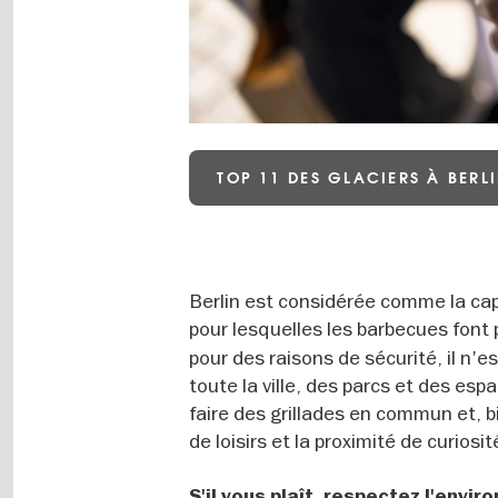
TOP 11 DES GLACIERS À BERL
Berlin est considérée comme la capi
pour lesquelles les barbecues font p
pour des raisons de sécurité, il n'
toute la ville, des parcs et des es
faire des grillades en commun et, 
de loisirs et la proximité de curiosit
S'il vous plaît, respectez l'envi