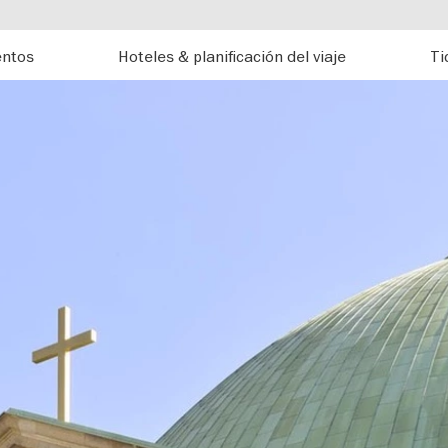
entos
Hoteles & planificación del viaje
Ti