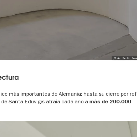
, © visitBerlin, Fo
ectura
ólico más importantes de Alemania: hasta su cierre por r
 de Santa Eduvigis atraía cada año a
más de 200.000