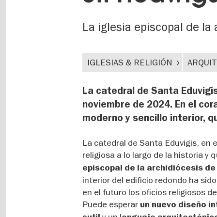
La iglesia episcopal de la
IGLESIAS & RELIGIÓN
ARQUI
La catedral de Santa Eduvigi
noviembre de 2024. En el cora
moderno y sencillo interior,
La catedral de Santa Eduvigis, en e
religiosa a lo largo de la historia 
episcopal de la archidiócesis de
interior del edificio redondo ha si
en el futuro los oficios religiosos d
Puede esperar
un nuevo diseño i
y un l