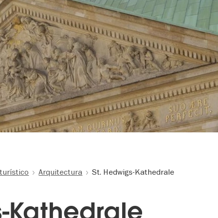
turístico
Arquitectura
St. Hedwigs-Kathedrale
s-Kathedrale