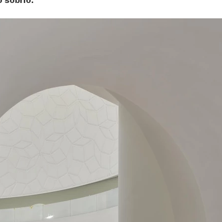
 sobrio.