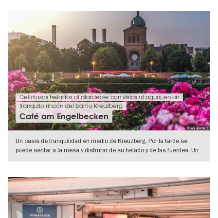
Deliciosos helados al atardecer con vistas al agua, en un
tranquilo rincón del barrio Kreuzberg
Café am Engelbecken
© (c) visumate
Un oasis de tranquilidad en medio de Kreuzberg. Por la tarde se
puede sentar a la mesa y disfrutar de su helado y de las fuentes. Un
punto
IR A VISTA DE DETALLES