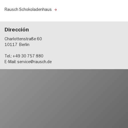
Rausch Schokoladenhaus
Dirección
Charlottenstraße 60
10117
Berlin
Tel.: +49 30 757 880
E-Mail:
service@rausch.de