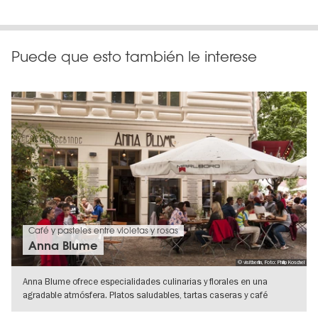
Puede que esto también le interese
Café y pasteles entre violetas y rosas
Anna Blume
© visitberlin, Foto: Philip Koschel
Anna Blume ofrece especialidades culinarias y florales en una
agradable atmósfera. Platos saludables, tartas caseras y café
aromático
IR A VISTA DE DETALLES