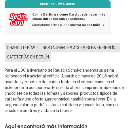
ahorre un
ahora
-25%
Con la Berlin Welcome Card puede hacer más
cosas durantes sus vacaciones.
Muéstreme cómo puedo ahorrar
saber más
CHARCUTERÍAS
RESTAURANTES ACCESIBLES EN BERLÍN
CAFETERÍAS EN BERLÍN
Para el 100 aniversario de Rausch Schokolandenhaus se ha
renovado el tradicional edificio. A partir de mayo de 2018 habrá
asientos y zonas de descanso tanto en el interior como en el
exterior de la bombonería. El surtido ahora comprende, además de
chocolate de todas las formas y sabores, productos típicos de
cafetería y una oferta gastronómica, también para llevar. En la
segunda planta podrá visitar la cafetería y chocolatería, con un
círculo de postres y vistas a la fábrica.
Aquí encontrará más información