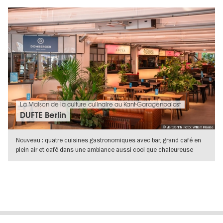
La Maison de la culture culinaire au Kant-Garagenpalast
DUFTE Berlin
© visitBerlinb, Foto: William Krause
Nouveau : quatre cuisines gastronomiques avec bar, grand café en
plein air et café dans une ambiance aussi cool que chaleureuse
dans le
VERS L'APERÇU EN DÉTAILS