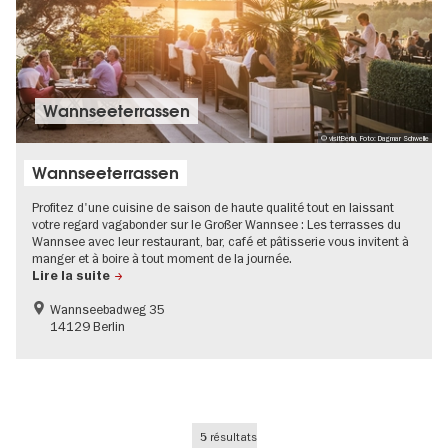
Wannseeterrassen
© visitBerlin, Foto: Dagmar Schwelle
Wannseeterrassen
Profitez d'une cuisine de saison de haute qualité tout en laissant
votre regard vagabonder sur le Großer Wannsee : Les terrasses du
Wannsee avec leur restaurant, bar, café et pâtisserie vous invitent à
manger et à boire à tout moment de la journée.
Lire la suite
Wannseebadweg 35
14129 Berlin
5 résultats