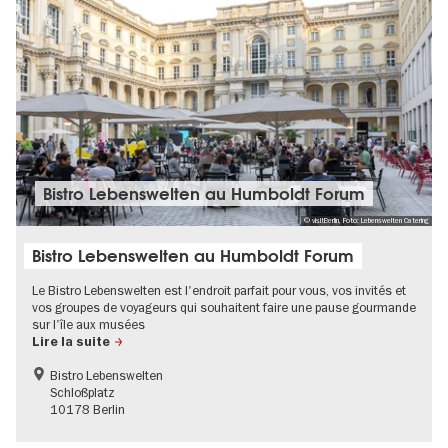
Bistro Lebenswelten au Humboldt Forum
© visitBerlin, Foto: Lebenswelten Catering
Bistro Lebenswelten au Humboldt Forum
Le Bistro Lebenswelten est l'endroit parfait pour vous, vos invités et
vos groupes de voyageurs qui souhaitent faire une pause gourmande
sur l'île aux musées
Lire la suite
Bistro Lebenswelten
Schloßplatz
10178 Berlin