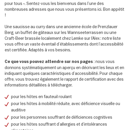
pour tous ». Sentez-vous les bienvenus dans l’une des
nombreuses adresses que nous vous présentons ici. Bon appétit
!
Une saucisse au curry dans une ancienne école de Prenzlauer
Berg, un buffet de gâteaux sur les Wannseeterrassen ou une
Craft-Beer brassée localement chez Lemke sur l’Alex : notre liste
vous offre un vaste éventail d’établissements dont l’accessibilité
est certifiée. Adaptés à vos besoins.
: nous vous
Ce que vous pouvez attendre sur nos pages
donnons systématiquement un aperçu en décrivant les lieux et en
indiquant quelques caractéristiques d’accessibilité. Pour chaque
offre, vous trouvez également le rapport de certification avec des
informations détaillées à télécharger.
pour les hôtes en fauteuil roulant
pour les hôtes à mobilité réduite, avec déficience visuelle ou
auditive
pour les personnes souffrant de déficiences cognitives
pour les hôtes souffrant d’allergies et d’intolérances