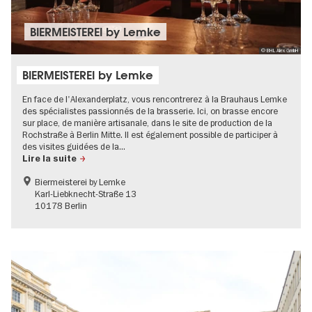
BIERMEISTEREI by Lemke
© BHL Alex GmbH
BIERMEISTEREI by Lemke
En face de l'Alexanderplatz, vous rencontrerez à la Brauhaus Lemke
des spécialistes passionnés de la brasserie. Ici, on brasse encore
sur place, de manière artisanale, dans le site de production de la
Rochstraße à Berlin Mitte. Il est également possible de participer à
des visites guidées de la...
Lire la suite
Biermeisterei by Lemke
Karl-Liebknecht-Straße 13
10178 Berlin