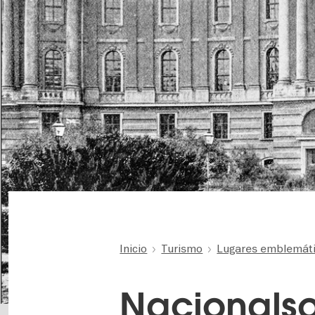
Inicio
Turismo
Lugares emblemátic
Nacionalso