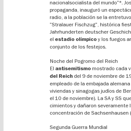
nacionalsocialista del mundo"*. Jos
propaganda, inauguró un espectáculo 
radio, a la población se la entretuv
"Stralauer Fischzug", histórica fies
Jahrhunderten deutscher Geschichte
el
y los fuegos ar
estadio olímpico
conjunto de los festejos.
Noche del Pogromo del Reich
El
mostrado cada v
antisemitismo
del 9 de noviembre de 1
del Reich
empleado de la embajada alemana en
viviendas y sinagogas judíos de Be
el 10 de noviembre). La SA y SS qu
cimientos y dañaron severamente l
concentración de Sachsenhausen (
Segunda Guerra Mundial