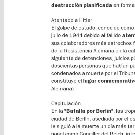
en forma
destrucción planificada
Atentado a Hitler
El golpe de estado, conocido como "
julio de 1944 debido al fallido
aten
sus colaboradores más estrechos f
de la Resistencia Alemana en la ca
siguiente de detenciones, juicios 
doscientas personas que habían par
condenados a muerte por el Tribunal
constituye el
lugar conmemorativ
Alemana).
Capitulación
En la
, las tro
"Batalla por Berlín"
ciudad de Berlín, asediada por ellos
le siguió a la muerte un día más ta
papel como Canciller del Reich, int