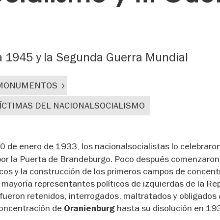
 a 1945 y la Segunda Guerra Mundial
 MONUMENTOS
ÍCTIMAS DEL NACIONALSOCIALISMO
30 de enero de 1933, los nacionalsocialistas lo celebraro
or la Puerta de Brandeburgo. Poco después comenzaron 
cos y la construcción de los primeros campos de concent
 mayoría representantes políticos de izquierdas de la Re
 fueron retenidos, interrogados, maltratados y obligados 
concentración de
hasta su disolución en 19
Oranienburg