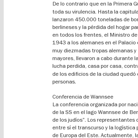
De lo contrario que en la Primera G
toda su virulencia. Hasta la capitu
lanzaron 450.000 toneladas de bom
berlineses y la pérdida del hogar 
en todos los frentes, el Ministro 
1943 a los alemanes en el Palacio 
muy diezmadas tropas alemanas y l
mayores, llevaron a cabo durante la
lucha perdida, casa por casa, contra
de los edificios de la ciudad quedó 
personas.
Conferencia de Wannsee
La conferencia organizada por naci
de la SS en el lago Wannsee de Berl
de los judíos". Los representantes 
entre sí el transcurso y la logísti
de Europa del Este. Actualmente, 