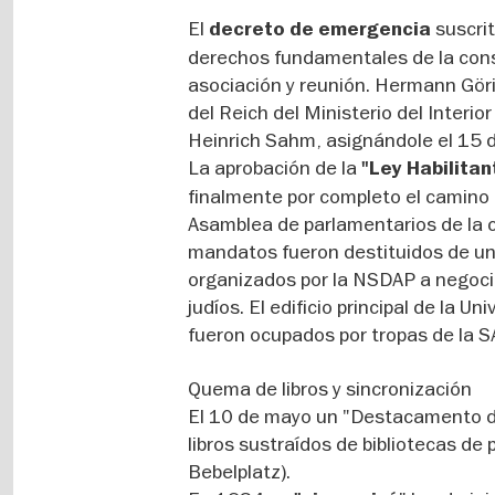
El
suscrit
decreto de emergencia
derechos fundamentales de la constit
asociación y reunión. Hermann Göri
del Reich del Ministerio del Interio
Heinrich Sahm, asignándole el 15 d
La aprobación de la
"Ley Habilita
finalmente por completo el camino a 
Asamblea de parlamentarios de la 
mandatos fueron destituidos de un
organizados por la NSDAP a negoci
judíos. El edificio principal de la Un
fueron ocupados por tropas de la S
Quema de libros y sincronización
El 10 de mayo un "Destacamento de
libros sustraídos de bibliotecas de 
Bebelplatz).