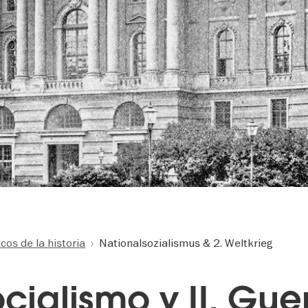
os de la historia
Nationalsozialismus & 2. Weltkrieg
cialismo y II. Gue