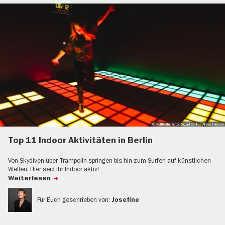
© visitBerlin, Foto: Squad Berlin / Alizee Nielsen
Top 11 Indoor Aktivitäten in Berlin
Von Skydiven über Trampolin springen bis hin zum Surfen auf künstlichen
Wellen. Hier seid ihr Indoor aktiv!
Weiterlesen
Für Euch geschrieben von:
Josefine