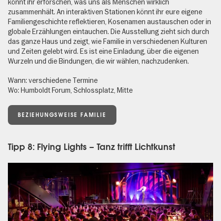
könnt ihr erforschen, was uns als Menschen wirklich
zusammenhält. An interaktiven Stationen könnt ihr eure eigene
Familiengeschichte reflektieren, Kosenamen austauschen oder in
globale Erzählungen eintauchen. Die Ausstellung zieht sich durch
das ganze Haus und zeigt, wie Familie in verschiedenen Kulturen
und Zeiten gelebt wird. Es ist eine Einladung, über die eigenen
Wurzeln und die Bindungen, die wir wählen, nachzudenken.
Wann: verschiedene Termine
Wo: Humboldt Forum, Schlossplatz, Mitte
BEZIEHUNGSWEISE FAMILIE
Tipp 8: Flying Lights – Tanz trifft Lichtkunst