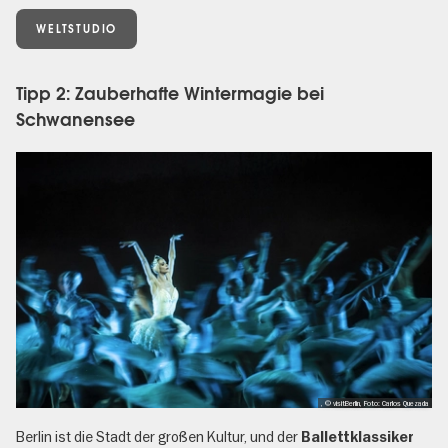
WELTSTUDIO
Tipp 2: Zauberhafte Wintermagie bei
Schwanensee
, © visitBerlin, Foto: Carlos Quezada
Berlin ist die Stadt der großen Kultur, und der
Ballettklassiker