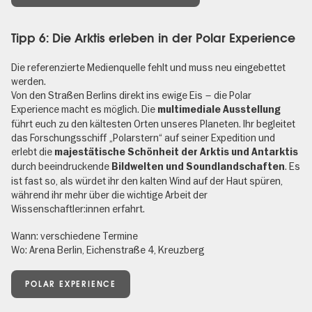
Tipp 6: Die Arktis erleben in der Polar Experience
Die referenzierte Medienquelle fehlt und muss neu eingebettet
werden.
Von den Straßen Berlins direkt ins ewige Eis – die Polar
Experience macht es möglich. Die
multimediale Ausstellung
führt euch zu den kältesten Orten unseres Planeten. Ihr begleitet
das Forschungsschiff „Polarstern“ auf seiner Expedition und
erlebt die
majestätische Schönheit der Arktis und Antarktis
durch beeindruckende
. Es
Bildwelten und Soundlandschaften
ist fast so, als würdet ihr den kalten Wind auf der Haut spüren,
während ihr mehr über die wichtige Arbeit der
Wissenschaftler:innen erfahrt.
Wann: verschiedene Termine
Wo: Arena Berlin, Eichenstraße 4, Kreuzberg
POLAR EXPERIENCE