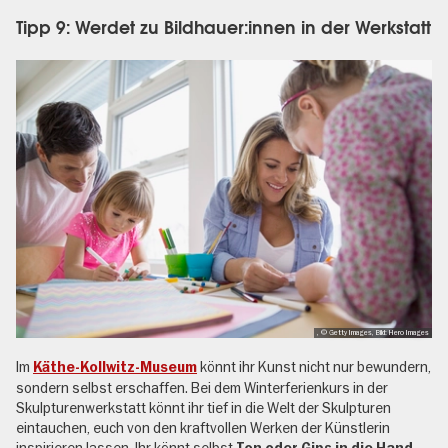
Tipp 9: Werdet zu Bildhauer:innen in der Werkstatt
, © Getty Images, Bild: Hero Images
Im
könnt ihr Kunst nicht nur bewundern,
Käthe-Kollwitz-Museum
sondern selbst erschaffen. Bei dem Winterferienkurs in der
Skulpturenwerkstatt könnt ihr tief in die Welt der Skulpturen
eintauchen, euch von den kraftvollen Werken der Künstlerin
inspirieren lassen. Ihr könnt selbst