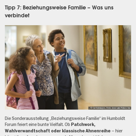
Tipp 7: Beziehungsweise Familie – Was uns
verbindet
, © GettyImages, Foto: Jose Luis Pelaez Inc
Die Sonderausstellung „Beziehungsweise Familie“ im Humboldt
Forum feiert eine bunte Vielfalt. Ob
Patchwork,
– hier
Wahlverwandtschaft oder klassische Ahnenreihe