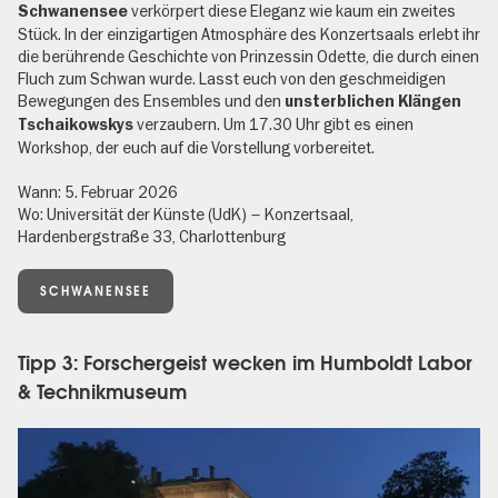
verkörpert diese Eleganz wie kaum ein zweites
Schwanensee
Stück. In der einzigartigen Atmosphäre des Konzertsaals erlebt ihr
die berührende Geschichte von Prinzessin Odette, die durch einen
Fluch zum Schwan wurde. Lasst euch von den geschmeidigen
Bewegungen des Ensembles und den
unsterblichen Klängen
verzaubern. Um 17.30 Uhr gibt es einen
Tschaikowskys
Workshop, der euch auf die Vorstellung vorbereitet.
Wann: 5. Februar 2026
Wo: Universität der Künste (UdK) – Konzertsaal,
Hardenbergstraße 33, Charlottenburg
SCHWANENSEE
Tipp 3: Forschergeist wecken im Humboldt Labor
& Technikmuseum