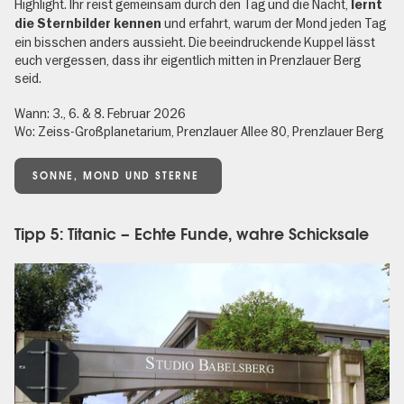
Highlight. Ihr reist gemeinsam durch den Tag und die Nacht,
lernt
und erfahrt, warum der Mond jeden Tag
die Sternbilder kennen
ein bisschen anders aussieht. Die beeindruckende Kuppel lässt
euch vergessen, dass ihr eigentlich mitten in Prenzlauer Berg
seid.
Wann: 3., 6. & 8. Februar 2026
Wo: Zeiss-Großplanetarium, Prenzlauer Allee 80, Prenzlauer Berg
SONNE, MOND UND STERNE
Tipp 5: Titanic – Echte Funde, wahre Schicksale