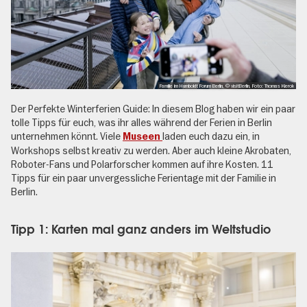
Familie im Humboldt Forum Berlin, © visitBerlin, Foto: Thomas Kierok
Der Perfekte Winterferien Guide: In diesem Blog haben wir ein paar
tolle Tipps für euch, was ihr alles während der Ferien in Berlin
unternehmen könnt. Viele
laden euch dazu ein, in
Museen
Workshops selbst kreativ zu werden. Aber auch kleine Akrobaten,
Roboter-Fans und Polarforscher kommen auf ihre Kosten. 11
Tipps für ein paar unvergessliche Ferientage mit der Familie in
Berlin.
Tipp 1: Karten mal ganz anders im Weltstudio