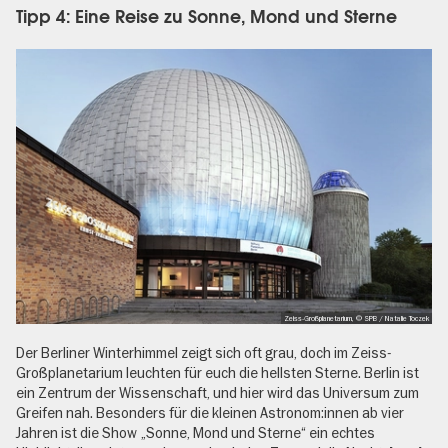
Tipp 4: Eine Reise zu Sonne, Mond und Sterne
Zeiss-Großplanetarium, © SPB / Natalie Toczek
Der Berliner Winterhimmel zeigt sich oft grau, doch im Zeiss-
Großplanetarium leuchten für euch die hellsten Sterne. Berlin ist
ein Zentrum der Wissenschaft, und hier wird das Universum zum
Greifen nah. Besonders für die kleinen Astronom:innen ab vier
Jahren ist die Show „Sonne, Mond und Sterne“ ein echtes