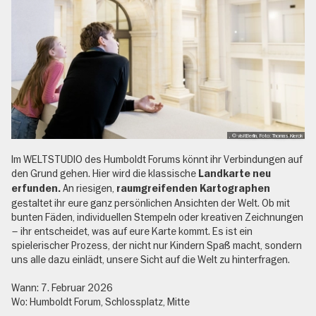
, © visitBerlin, Foto: Thomas Kierok
Im WELTSTUDIO des Humboldt Forums könnt ihr Verbindungen auf
den Grund gehen. Hier wird die klassische
Landkarte neu
An riesigen,
erfunden.
raumgreifenden Kartographen
gestaltet ihr eure ganz persönlichen Ansichten der Welt. Ob mit
bunten Fäden, individuellen Stempeln oder kreativen Zeichnungen
– ihr entscheidet, was auf eure Karte kommt. Es ist ein
spielerischer Prozess, der nicht nur Kindern Spaß macht, sondern
uns alle dazu einlädt, unsere Sicht auf die Welt zu hinterfragen.
Wann: 7. Februar 2026
Wo: Humboldt Forum, Schlossplatz, Mitte