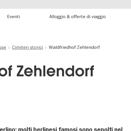
Eventi
Alloggio & offerte di viaggio
esse
Cimiteri storici
Waldfriedhof Zehlendorf
of Zehlendorf
Berlino: molti berlinesi famosi sono sepolti nel