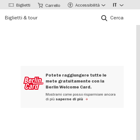
Biglietti
Accessibilità
IT
Carrello
Biglietti & tour
Cerca
Potete raggiungere tutte le
mete gratuitamente con la
Berlin Welcome Card.
Mostrami come posso risparmiare ancora
di più
saperne di più