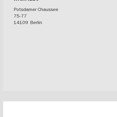
Potsdamer Chaussee
75-77
14109
Berlin