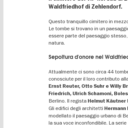
Waldfriedhof di Zehlendorf.
Questo tranquillo cimitero in mezzo 
Le tombe si trovano in un paesaggio 
essere parte del paesaggio stesso, 
natura.
Sepoltura d'onore nel Waldfrie
Attualmente ci sono circa 44 tombe
conosciute per il loro contributo alla
Ernst Reuter, Otto Suhr e Willy 
Friedrich, Ulrich Schamoni, Bole
Berlino. Il regista
Helmut Käutner
Gli edifici degli architetti
Hermann 
modellato il paesaggio urbano di Be
la sua voce inconfondibile. La ser