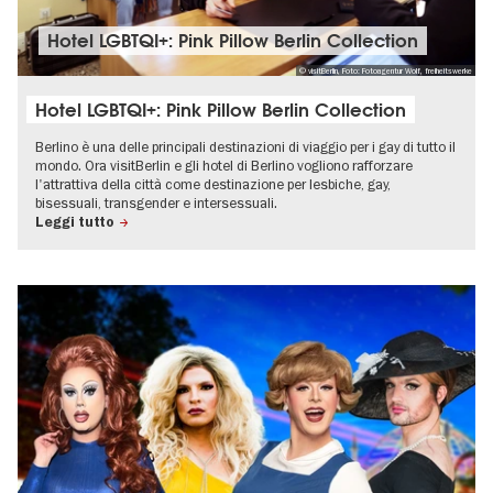
Hotel LGBTQI+: Pink Pillow Berlin Collection
© visitBerlin, Foto: Fotoagentur Wolf, freiheitswerke
Hotel LGBTQI+: Pink Pillow Berlin Collection
Berlino è una delle principali destinazioni di viaggio per i gay di tutto il
mondo. Ora visitBerlin e gli hotel di Berlino vogliono rafforzare
l'attrattiva della città come destinazione per lesbiche, gay,
bisessuali, transgender e intersessuali.
Leggi tutto