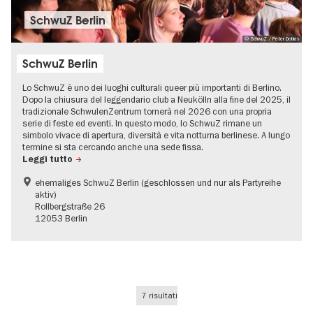
SchwuZ Berlin
© SchwuZ / Peter Dobias
SchwuZ Berlin
Lo SchwuZ è uno dei luoghi culturali queer più importanti di Berlino.
Dopo la chiusura del leggendario club a Neukölln alla fine del 2025, il
tradizionale SchwulenZentrum tornerà nel 2026 con una propria
serie di feste ed eventi. In questo modo, lo SchwuZ rimane un
simbolo vivace di apertura, diversità e vita notturna berlinese. A lungo
termine si sta cercando anche una sede fissa.
Leggi tutto
ehemaliges SchwuZ Berlin (geschlossen und nur als Partyreihe
aktiv)
Rollbergstraße 26
12053 Berlin
7 risultati