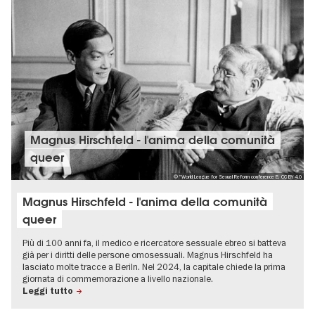
Magnus Hirschfeld - l'anima della comunità
queer
© "World League for Sexual Reform conference B, CC BY 4.0
Magnus Hirschfeld - l'anima della comunità
queer
Più di 100 anni fa, il medico e ricercatore sessuale ebreo si batteva
già per i diritti delle persone omosessuali. Magnus Hirschfeld ha
lasciato molte tracce a Beriln. Nel 2024, la capitale chiede la prima
giornata di commemorazione a livello nazionale.
Leggi tutto