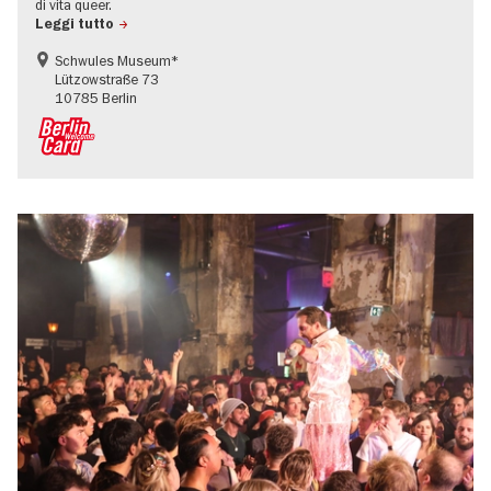
di vita queer.
Leggi tutto
Schwules Museum*
Lützowstraße 73
10785 Berlin