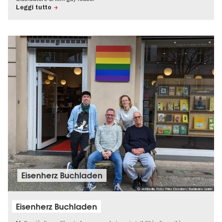
Leggi tutto
Eisenherz Buchladen
© visitBerlin, Foto: Prinz Eisenherz Buchladen GmbH
Eisenherz Buchladen