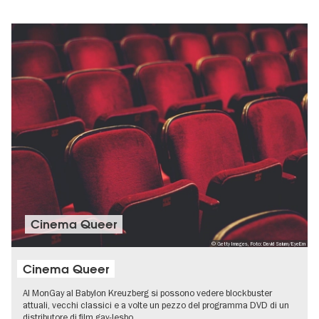
Cinema Queer
© Getty Images, Foto: David Saium/EyeEm
Cinema Queer
Al MonGay al Babylon Kreuzberg si possono vedere blockbuster
attuali, vecchi classici e a volte un pezzo del programma DVD di un
distributore di film gay-lesbo.