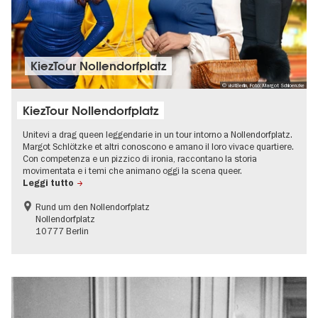
KiezTour Nollendorfplatz
© visitBerlin, Foto: Margot Schloenzke
KiezTour Nollendorfplatz
Unitevi a drag queen leggendarie in un tour intorno a Nollendorfplatz.
Margot Schlötzke et altri conoscono e amano il loro vivace quartiere.
Con competenza e un pizzico di ironia, raccontano la storia
movimentata e i temi che animano oggi la scena queer.
Leggi tutto
Rund um den Nollendorfplatz
Nollendorfplatz
10777 Berlin