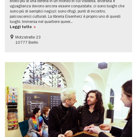
Molto più di una libreria In un mondo in cui visibilità, diversità e
uguaglianza devono ancora essere conquistate, ci sono luoghi che
sono più di semplici negozi: sono rifugi, punti di incontro,
palcoscenici culturali. La libreria Eisenherz è proprio uno di questi
luoghi. Immersa nel quartiere queer...
Leggi tutto
Motzstraße 23
10777 Berlin