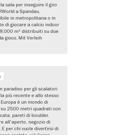
a sala per inseguire il giro
ERWorld a Spandau,
bile in metropolitana o in
e di giocare a calcio indoor
 8.000 m² distribuiti su due
a gioco. Mit Verleih
n
 paradiso per gli scalatori
ala più recente e allo stesso
'Europa è un mondo di
i su 2500 metri quadrati con
cata, pareti di boulder,
re all'aperto, negozio di
E per chi vuole divertirsi di