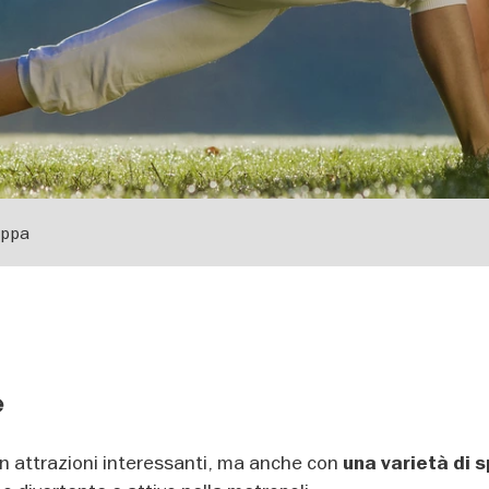
ppa
e
 con attrazioni interessanti, ma anche con
una varietà di s