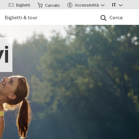
Biglietti
Accessibilità
IT
Carrello
Biglietti & tour
Cerca
i