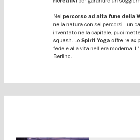
per garantire un soggiorn
ricreativi
Nel
percorso ad alta fune della 
nella natura con sei percorsi - un ca
inventato nella capitale, puoi mette
squash. Lo
offre relax 
Spirit Yoga
fedele alla vita nell'era moderna. L'
Berlino.