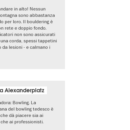
andare in alto! Nessun
montagna sono abbastanza
o per loro. Il bouldering è
on rete e doppio fondo.
icatori non sono assicurati
 una corda, spessi tappetini
o da lesioni - e calmano i
a Alexanderplatz
dora: Bowling. La
ana del bowling tedesco è
che dà piacere sia ai
che ai professionisti.