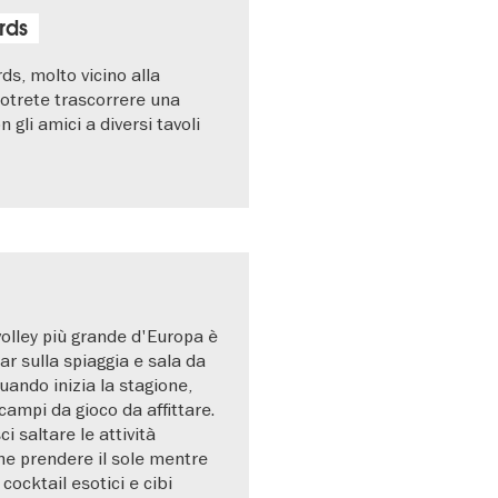
rds
ds, molto vicino alla
potrete trascorrere una
 gli amici a diversi tavoli
olley più grande d'Europa è
ar sulla spiaggia e sala da
Quando inizia la stagione,
campi da gioco da affittare.
ci saltare le attività
he prendere il sole mentre
cocktail esotici e cibi