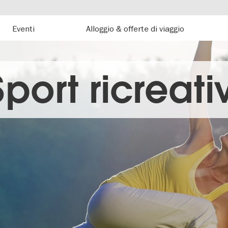
Eventi
Alloggio & offerte di viaggio
Sport ricreativ