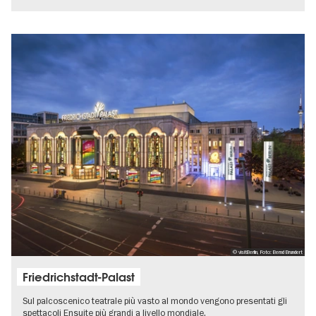
© visitBerlin, Foto: Bernd Brundert
Friedrichstadt-Palast
Sul palcoscenico teatrale più vasto al mondo vengono presentati gli
spettacoli Ensuite più grandi a livello mondiale.