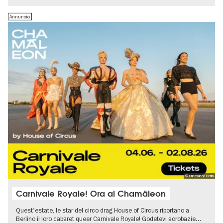
Annuncio
© Chamäleon Berlin
Carnivale Royale! Ora al Chamäleon
Quest'estate, le star del circo drag House of Circus riportano a
Berlino il loro cabaret queer Carnivale Royale! Godetevi acrobazie…