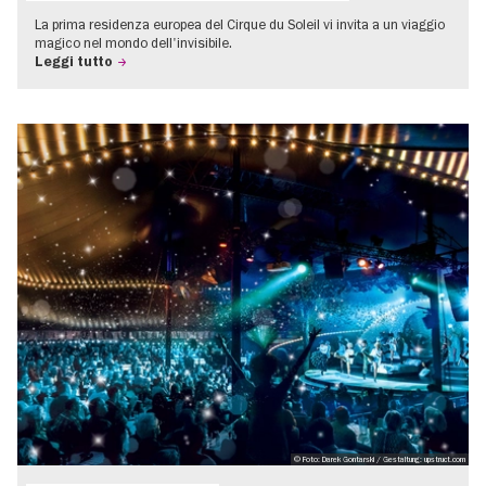
La prima residenza europea del Cirque du Soleil vi invita a un viaggio
magico nel mondo dell'invisibile.
Leggi tutto
© Foto: Darek Gontarski / Gestaltung: upstruct.com