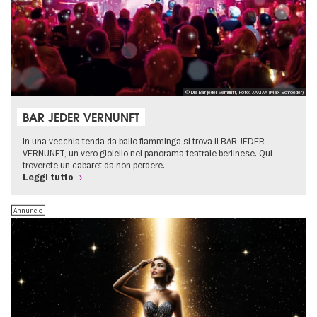
© Die Bar jeder Vernunft, Foto: XAMAX (Max Schroeder)
BAR JEDER VERNUNFT
In una vecchia tenda da ballo fiamminga si trova il BAR JEDER
VERNUNFT, un vero gioiello nel panorama teatrale berlinese. Qui
troverete un cabaret da non perdere.
Leggi tutto
Annuncio