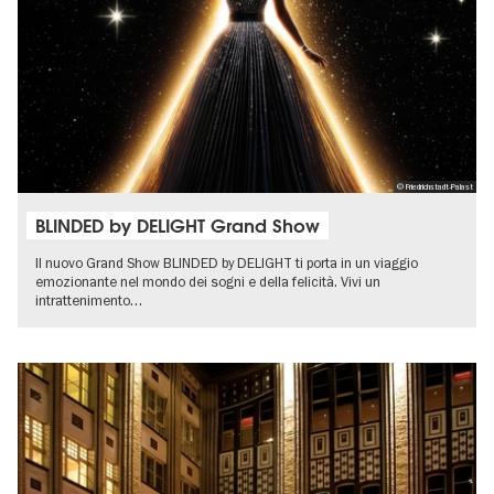
© Friedrichstadt-Palast
BLINDED by DELIGHT Grand Show
Il nuovo Grand Show BLINDED by DELIGHT ti porta in un viaggio
emozionante nel mondo dei sogni e della felicità. Vivi un
intrattenimento…