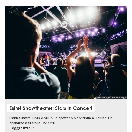
© Estrel Berlin / Johannes Berger
Estrel Showtheater: Stars in Concert
Frank Sinatra, Elvis o ABBA: lo spettacolo continua a Berlino. Un
applauso a Stars in Concert!
Leggi tutto