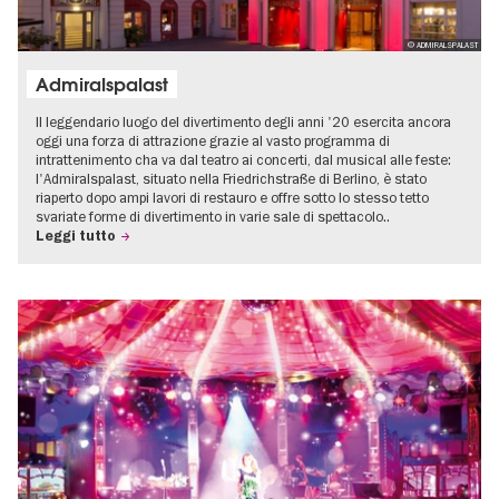
© ADMIRALSPALAST
Admiralspalast
Il leggendario luogo del divertimento degli anni '20 esercita ancora
oggi una forza di attrazione grazie al vasto programma di
intrattenimento cha va dal teatro ai concerti, dal musical alle feste:
l'Admiralspalast, situato nella Friedrichstraße di Berlino, è stato
riaperto dopo ampi lavori di restauro e offre sotto lo stesso tetto
svariate forme di divertimento in varie sale di spettacolo..
Leggi tutto