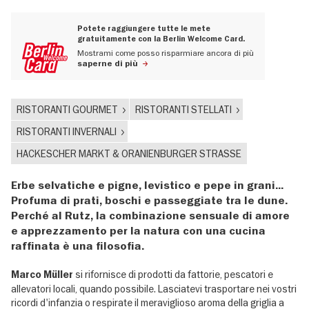
Potete raggiungere tutte le mete
gratuitamente con la Berlin Welcome Card.
Mostrami come posso risparmiare ancora di più
saperne di più
RISTORANTI GOURMET
RISTORANTI STELLATI
RISTORANTI INVERNALI
HACKESCHER MARKT & ORANIENBURGER STRASSE
Erbe selvatiche e pigne, levistico e pepe in grani...
Profuma di prati, boschi e passeggiate tra le dune.
Perché al Rutz, la combinazione sensuale di amore
e apprezzamento per la natura con una cucina
raffinata è una filosofia.
si rifornisce di prodotti da fattorie, pescatori e
Marco Müller
allevatori locali, quando possibile. Lasciatevi trasportare nei vostri
ricordi d'infanzia o respirate il meraviglioso aroma della griglia a