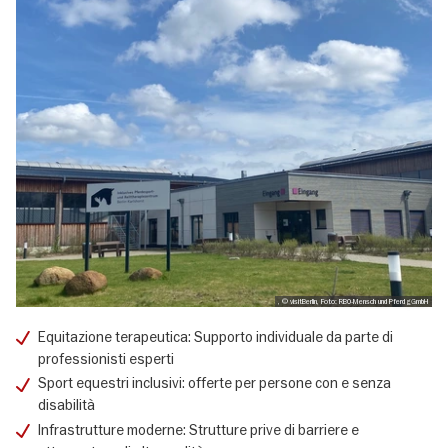
, © visitBerlin, Foto: RBO-Mensch und Pferd gGmbH
Equitazione terapeutica: Supporto individuale da parte di
professionisti esperti
Sport equestri inclusivi: offerte per persone con e senza
disabilità
Infrastrutture moderne: Strutture prive di barriere e