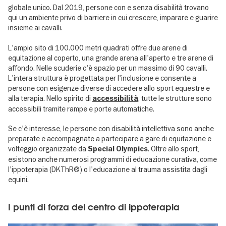
globale unico. Dal 2019, persone con e senza disabilità trovano
qui un ambiente privo di barriere in cui crescere, imparare e guarire
insieme ai cavalli.
L'ampio sito di 100.000 metri quadrati offre due arene di
equitazione al coperto, una grande arena all'aperto e tre arene di
affondo. Nelle scuderie c'è spazio per un massimo di 90 cavalli.
L'intera struttura è progettata per l'inclusione e consente a
persone con esigenze diverse di accedere allo sport equestre e
alla terapia. Nello spirito di
, tutte le strutture sono
accessibilità
accessibili tramite rampe e porte automatiche.
Se c'è interesse, le persone con disabilità intellettiva sono anche
preparate e accompagnate a partecipare a gare di equitazione e
volteggio organizzate da
. Oltre allo sport,
Special Olympics
esistono anche numerosi programmi di educazione curativa, come
l'ippoterapia (DKThR®) o l'educazione al trauma assistita dagli
equini.
I punti di forza del centro di ippoterapia