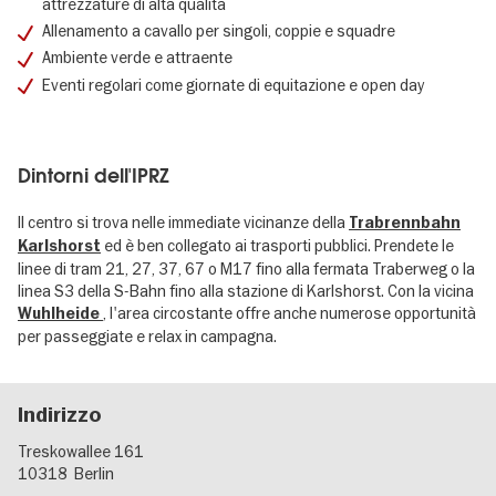
attrezzature di alta qualità
Allenamento a cavallo per singoli, coppie e squadre
Ambiente verde e attraente
Eventi regolari come giornate di equitazione e open day
Dintorni dell'IPRZ
Il centro si trova nelle immediate vicinanze della
Trabrennbahn
ed è ben collegato ai trasporti pubblici. Prendete le
Karlshorst
linee di tram 21, 27, 37, 67 o M17 fino alla fermata Traberweg o la
linea S3 della S-Bahn fino alla stazione di Karlshorst. Con la vicina
, l'area circostante offre anche numerose opportunità
Wuhlheide
per passeggiate e relax in campagna.
Indirizzo
Treskowallee 161
10318
Berlin