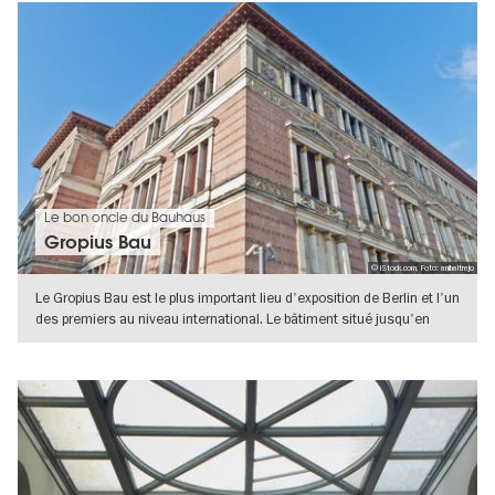
Le bon oncle du Bauhaus
Gropius Bau
© iStock.com, Foto: anibaltrejo
Le Gropius Bau est le plus important lieu d'exposition de Berlin et l'un
des premiers au niveau international. Le bâtiment situé jusqu'en
VERS L'APERÇU EN DÉTAILS