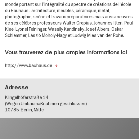
monde portant sur l'intégralité du spectre de créations de l'école
du Bauhaus : architecture, meubles, céramique, métal,
photographie, scène et travaux préparatoires mais aussi oeuvres
de ses célèbres professeurs Walter Gropius, Johannes Itten, Paul
Klee, Lyonel Feininger, Wassily Kandinsky, Josef Albers, Oskar
Schlemmer, László Moholy-Nagy et Ludwig Mies van der Rohe.
Vous trouverez de plus amples informations ici
http://www.bauhaus.de
Adresse
Klingelhöferstraße 14
(Wegen Umbaumaßnahmen geschlossen)
10785
Berlin, Mitte