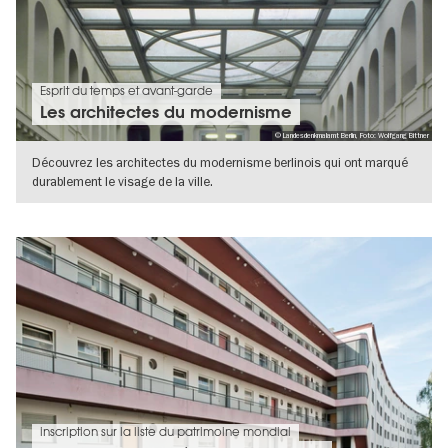
Esprit du temps et avant-garde
Les architectes du modernisme
© Landesdenkmalamt Berlin, Foto: Wolfgang Bittner
Découvrez les architectes du modernisme berlinois qui ont marqué
durablement le visage de la ville.
VERS L'APERÇU EN DÉTAILS
inscription sur la liste du patrimoine mondial