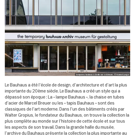
temporary bauhaus à Berlin vue extérieure, © Konrad Langer
Le Bauhaus a été l'école de design, d'architecture et d'art la plus
importante du 20ème siècle. Le Bauhaus a créé un style qui a
dépassé son époque : La « lampe Bauhaus », la chaise en tubes
d'acier de Marcel Breuer ou les « tapis Bauhaus » sont des
classiques de l'art moderne. Dans l'un des bâtiments créés par
Walter Gropius, le fondateur du Bauhaus, on trouve la collection la
plus complète au monde sur l'histoire de cette école et sur tous
les aspects de son travail. Dans la grande halle du musée,
l'archive du Bauhaus présente la collection la plus importante au