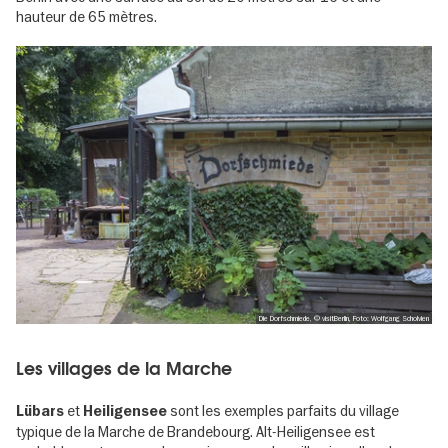
hauteur de 65 mètres.
Die Dorfschmiede, © visitBerlin, Foto: Wolfgang Scholvien
Les villages de la Marche
et
sont les exemples parfaits du village
Lübars
Heiligensee
typique de la Marche de Brandebourg. Alt-Heiligensee est