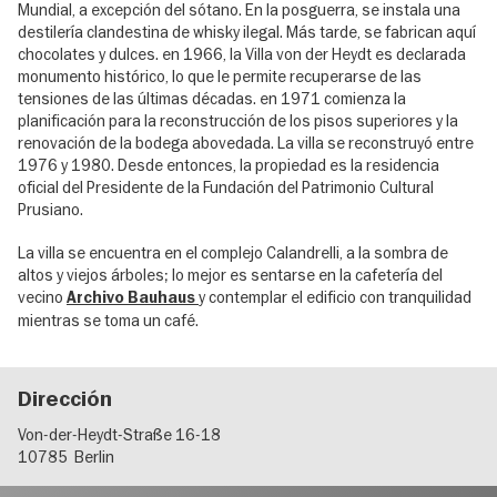
Mundial, a excepción del sótano. En la posguerra, se instala una
destilería clandestina de whisky ilegal. Más tarde, se fabrican aquí
chocolates y dulces. en 1966, la Villa von der Heydt es declarada
monumento histórico, lo que le permite recuperarse de las
tensiones de las últimas décadas. en 1971 comienza la
planificación para la reconstrucción de los pisos superiores y la
renovación de la bodega abovedada. La villa se reconstruyó entre
1976 y 1980. Desde entonces, la propiedad es la residencia
oficial del Presidente de la Fundación del Patrimonio Cultural
Prusiano.
La villa se encuentra en el complejo Calandrelli, a la sombra de
altos y viejos árboles; lo mejor es sentarse en la cafetería del
vecino
y contemplar el edificio con tranquilidad
Archivo Bauhaus
mientras se toma un café.
Dirección
Von-der-Heydt-Straße 16-18
10785
Berlin