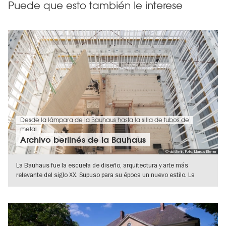
Puede que esto también le interese
Desde la lámpara de la Bauhaus hasta la silla de tubos de
metal
Archivo berlinés de la Bauhaus
© visitBerlin, Foto: Marcus Ebener
La Bauhaus fue la escuela de diseño, arquitectura y arte más
relevante del siglo XX. Supuso para su época un nuevo estilo. La
"lámpara de la
IR A VISTA DE DETALLES