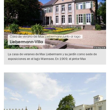
Casa de verano de Max Liebermann junto al lago
Liebermann-Villa
© Ta-Trung Berlin
La casa de veraneo de Max Liebermann y su jardín como sede de
exposiciones en el lago Wannsee. En 1909, el pintor Max
Liebermann mandó
IR A VISTA DE DETALLES