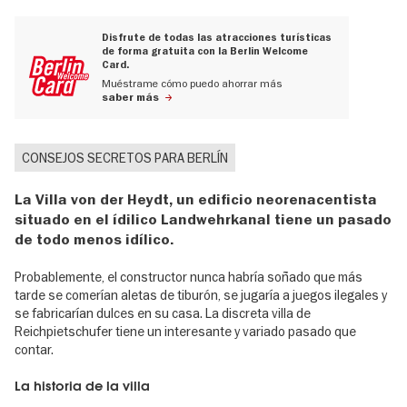
Disfrute de todas las atracciones turísticas
de forma gratuita con la Berlin Welcome
Card.
Muéstrame cómo puedo ahorrar más
saber más
CONSEJOS SECRETOS PARA BERLÍN
La Villa von der Heydt, un edificio neorenacentista
situado en el ídilico Landwehrkanal tiene un pasado
de todo menos idílico.
Probablemente, el constructor nunca habría soñado que más
tarde se comerían aletas de tiburón, se jugaría a juegos ilegales y
se fabricarían dulces en su casa. La discreta villa de
Reichpietschufer tiene un interesante y variado pasado que
contar.
La historia de la villa