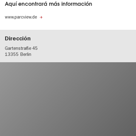
Aquí encontrará más información
www.parcview.de
Dirección
Gartenstraße 45
13355
Berlin