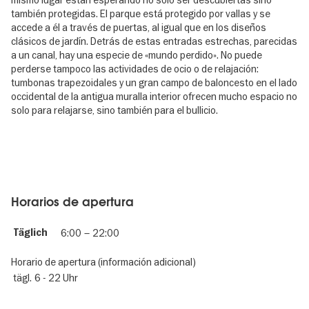
también protegidas. El parque está protegido por vallas y se
accede a él a través de puertas, al igual que en los diseños
clásicos de jardín. Detrás de estas entradas estrechas, parecidas
a un canal, hay una especie de «mundo perdido». No puede
perderse tampoco las actividades de ocio o de relajación:
tumbonas trapezoidales y un gran campo de baloncesto en el lado
occidental de la antigua muralla interior ofrecen mucho espacio no
solo para relajarse, sino también para el bullicio.
Horarios de apertura
Täglich
6:00
–
22:00
Horario de apertura (información adicional)
tägl.
6 - 22 Uhr