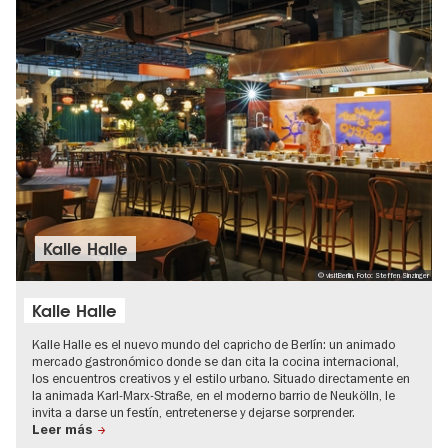
Kalle Halle
© visitBerlin, Foto: Steffen Sinzinger
Kalle Halle
Kalle Halle es el nuevo mundo del capricho de Berlín: un animado
mercado gastronómico donde se dan cita la cocina internacional,
los encuentros creativos y el estilo urbano. Situado directamente en
la animada Karl-Marx-Straße, en el moderno barrio de Neukölln, le
invita a darse un festín, entretenerse y dejarse sorprender.
Leer más