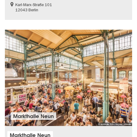
Karl-Marx-Straße 101
12043 Berlin
Markthalle Neun
© visitBerlin, Foto: Dagmar Schwelle
Markthalle Neun