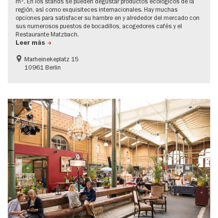
m². En los stands se pueden degustar productos ecológicos de la
región, así como exquisiteces internacionales. Hay muchas
opciones para satisfacer su hambre en y alrededor del mercado con
sus numerosos puestos de bocadillos, acogedores cafés y el
Restaurante Matzbach.
Leer más
Marheinekeplatz 15
10961 Berlin