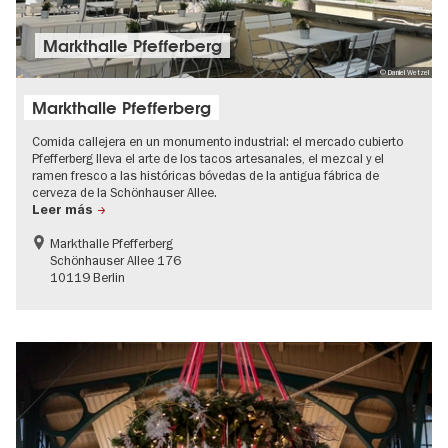
Markthalle Pfefferberg
© Daniel Wetzel
Markthalle Pfefferberg
Comida callejera en un monumento industrial: el mercado cubierto
Pfefferberg lleva el arte de los tacos artesanales, el mezcal y el
ramen fresco a las históricas bóvedas de la antigua fábrica de
cerveza de la Schönhauser Allee.
Leer más
Markthalle Pfefferberg
Schönhauser Allee 176
10119 Berlin