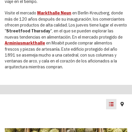
viaje en el tiempo.
Visite el mercado
en Berlín-Kreuzberg, donde
Markthalle Neun
más de 120 años después de su inauguración, los comerciantes
ofrecen productos de alta calidad. Los jueves tiene lugar el evento
"
", en el que se pueden explorar las
Streetfood Thursday
nuevas tendencias en alimentación. En el mercado protegido de
en Moabit puede comprar alimentos
Arminiusmarkthalle
frescos y piezas de artesanía. Este edificio protegido del año
1891 se asemeja mucho a una catedral, con sus columnas y
ventanas de arco, y cala en el corazón de los aficionados a la
arquitectura mientras compran.
List
Map
view
view