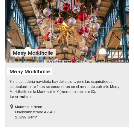
Merry Markthalle
© MarkthalleNeun
Merry Markthalle
En la panadería navideña hay delicias … pero las exquisiteces
particularmente finas se encuentran en el mercado cubierto Merry
Markthalle en la Markthalle IX (mercado cubierto IX).
Leer más
Markthalle Neun
Eisenbahnstraße 42-43
10997 Berlin