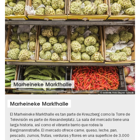
Marheineke Markthalle
© visitBerlin, Foto: Dagmar Schwelle
Marheineke Markthalle
El Marheineke Markthalle es tan parte de Kreuzberg como la Torre de
Televisión es parte de Alexanderplatz. La sala del mercado tiene una
larga historia, así como el vibrante barrio que rodea la
Bergmannstraße. El mercado ofrece carne, queso, leche, pan,
pescado, zumos, frutas, verduras y flores en una superficie de 3.000