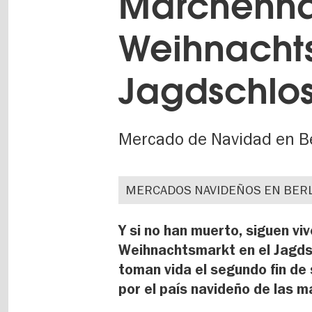
Märchenha
Weihnachts
Jagdschlo
Mercado de Navidad en Ber
MERCADOS NAVIDEÑOS EN BER
Y si no han muerto, siguen v
Weihnachtsmarkt en el Jagds
toman vida el segundo fin de 
por el país navideño de las ma