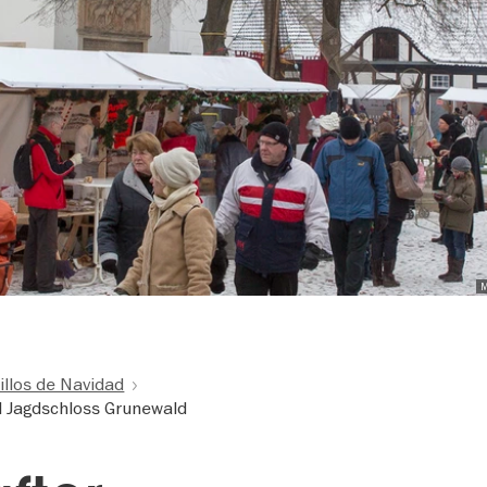
M
llos de Navidad
 Jagdschloss Grunewald