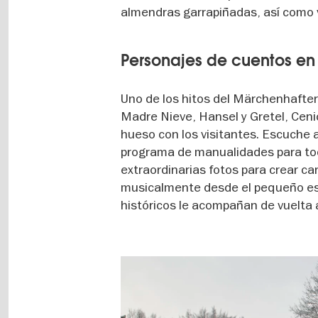
almendras garrapiñadas, así como v
Personajes de cuentos en
Uno de los hitos del Märchenhafter
Madre Nieve, Hansel y Gretel, Ceni
hueso con los visitantes. Escuche 
programa de manualidades para toda
extraordinarias fotos para crear ca
musicalmente desde el pequeño esc
históricos le acompañan de vuelta 
Image
gallery