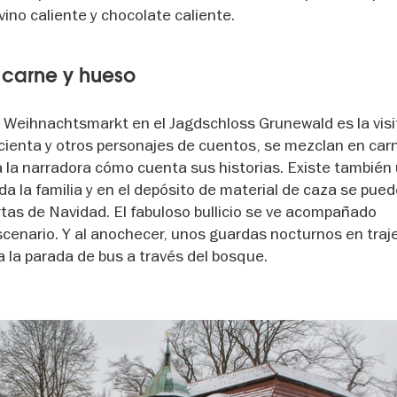
ino caliente y chocolate caliente.
 carne y hueso
 Weihnachtsmarkt en el Jagdschloss Grunewald es la visi
cienta y otros personajes de cuentos, se mezclan en car
a la narradora cómo cuenta sus historias. Existe también
 la familia y en el depósito de material de caza se pue
rtas de Navidad. El fabuloso bullicio se ve acompañado
enario. Y al anochecer, unos guardas nocturnos en traj
a la parada de bus a través del bosque.