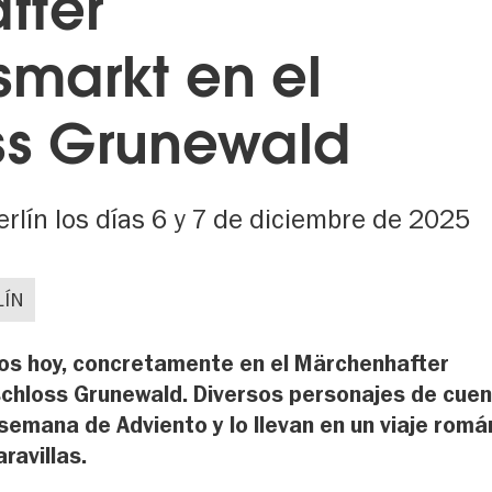
fter
markt en el
ss Grunewald
lín los días 6 y 7 de diciembre de 2025
LÍN
ivos hoy, concretamente en el Märchenhafter
chloss Grunewald. Diversos personajes de cue
semana de Adviento y lo llevan en un viaje romá
ravillas.