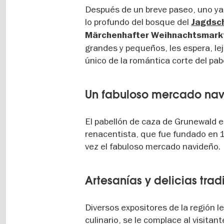
Después de un breve paseo, uno ya a
lo profundo del bosque del
Jagdsc
Märchenhafter Weihnachtsmar
grandes y pequeños, les espera, lej
único de la romántica corte del pab
Un fabuloso mercado navi
El pabellón de caza de Grunewald es
renacentista, que fue fundado en 1
vez el fabuloso mercado navideño.
Artesanías y delicias trad
Diversos expositores de la región l
culinario, se le complace al visita