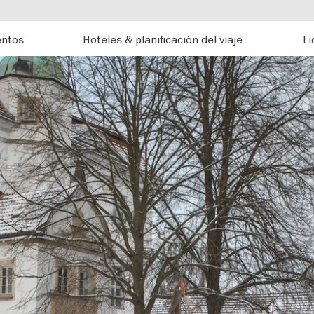
entos
Hoteles & planificación del viaje
Ti