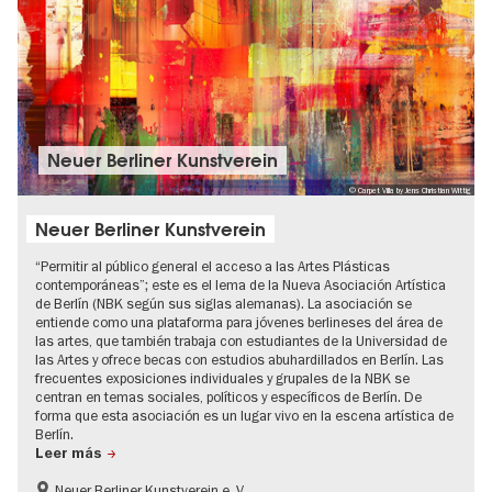
Neuer Berliner Kunstverein
© Carpet Villa by Jens Christian Wittig
Neuer Berliner Kunstverein
“Permitir al público general el acceso a las Artes Plásticas
contemporáneas”; este es el lema de la Nueva Asociación Artística
de Berlín (NBK según sus siglas alemanas). La asociación se
entiende como una plataforma para jóvenes berlineses del área de
las artes, que también trabaja con estudiantes de la Universidad de
las Artes y ofrece becas con estudios abuhardillados en Berlín. Las
frecuentes exposiciones individuales y grupales de la NBK se
centran en temas sociales, políticos y específicos de Berlín. De
forma que esta asociación es un lugar vivo en la escena artística de
Berlín.
Leer más
Neuer Berliner Kunstverein e. V.