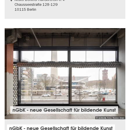
Chausseestraße 128-129
10115 Berlin
nGbK - neue Gesellschaft für bildende Kunst
© visitBerlin, Foto: Thomas Bruns
nGbK - neue Gesellschaft für bildende Kunst