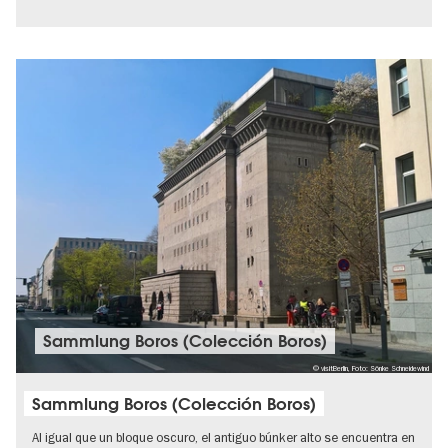
Sammlung Boros (Colección Boros)
© visitBerlin, Foto: Sönke Schneidewind
Sammlung Boros (Colección Boros)
Al igual que un bloque oscuro, el antiguo búnker alto se encuentra en