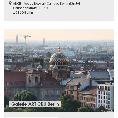
ANCB - Aedes Network Campus Berlin gGmbH
Christinenstraße 18-19
10119 Berlin
Galerie ART CRU Berlin
© (c) visumate