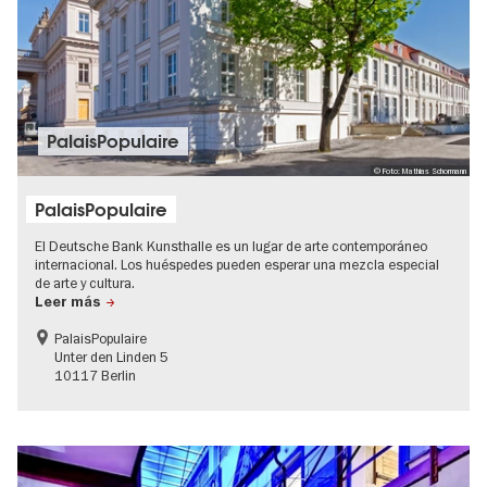
PalaisPopulaire
© Foto: Mathias Schormann
PalaisPopulaire
El Deutsche Bank Kunsthalle es un lugar de arte contemporáneo
internacional. Los huéspedes pueden esperar una mezcla especial
de arte y cultura.
Leer más
PalaisPopulaire
Unter den Linden 5
10117 Berlin