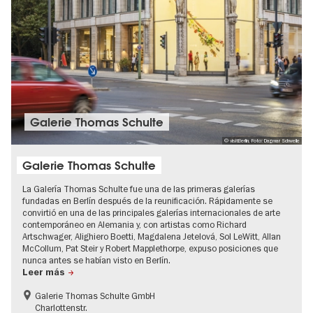
Galerie Thomas Schulte
© visitBerlin, Foto: Dagmar Schwelle
Galerie Thomas Schulte
La Galería Thomas Schulte fue una de las primeras galerías
fundadas en Berlín después de la reunificación. Rápidamente se
convirtió en una de las principales galerías internacionales de arte
contemporáneo en Alemania y, con artistas como Richard
Artschwager, Alighiero Boetti, Magdalena Jetelová, Sol LeWitt, Allan
McCollum, Pat Steir y Robert Mapplethorpe, expuso posiciones que
nunca antes se habían visto en Berlín.
Leer más
Galerie Thomas Schulte GmbH
Charlottenstr.