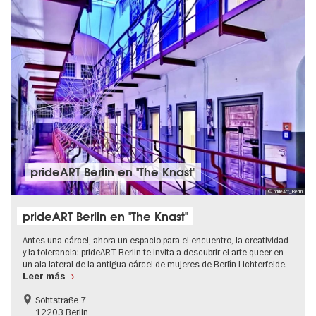
prideART Berlin en "The Knast"
© prideArt_Berlin
prideART Berlin en "The Knast"
Antes una cárcel, ahora un espacio para el encuentro, la creatividad
y la tolerancia: prideART Berlin te invita a descubrir el arte queer en
un ala lateral de la antigua cárcel de mujeres de Berlín Lichterfelde.
Leer más
Söhtstraße 7
12203 Berlin