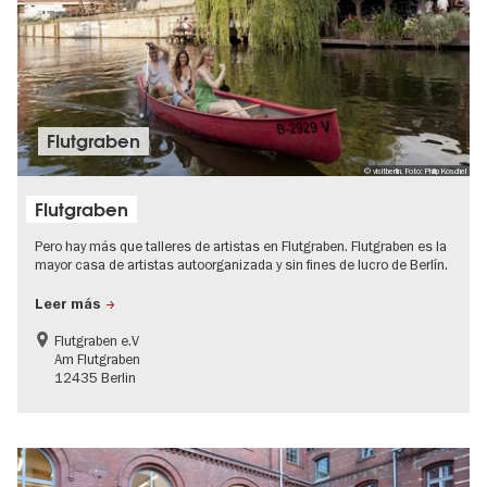
Flutgraben
© visitberlin, Foto: Philip Koschel
Flutgraben
Pero hay más que talleres de artistas en Flutgraben. Flutgraben es la
mayor casa de artistas autoorganizada y sin fines de lucro de Berlín.
Leer más
Flutgraben e.V
Am Flutgraben
12435 Berlin