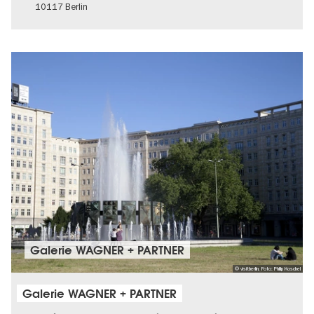
10117 Berlin
Galerie WAGNER + PARTNER
© visitberlin, Foto: Philip Koschel
Galerie WAGNER + PARTNER