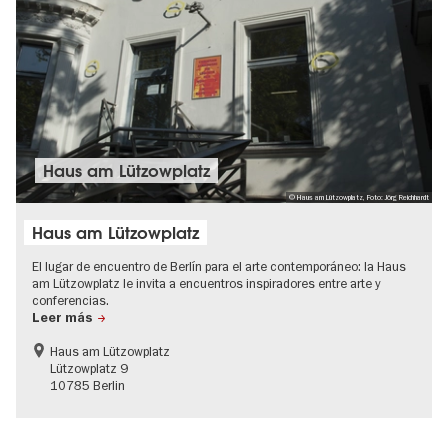
Haus am Lützowplatz
© Haus am Lützowplatz, Foto: Jörg Reichhardt
Haus am Lützowplatz
El lugar de encuentro de Berlín para el arte contemporáneo: la Haus
am Lützowplatz le invita a encuentros inspiradores entre arte y
conferencias.
Leer más
Haus am Lützowplatz
Lützowplatz 9
10785 Berlin