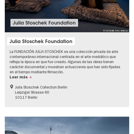
Julia Stoschek Foundation
© JSC Berlin, Foto: Alwin Lay
Julia Stoschek Foundation
La FUNDACIÓN JULIA STOSCHEK es una colección privada de arte
contemporáneo internacional centrada en el arte mediático que
refleja la época en que fue creado. Algunas de las obras tienen
carácter documental y muestran actuaciones que han sido fijadas
en el tiempo mediante filmación.
Leer más
Julia Stoschek Collection Berlin
Leipziger Strasse 60
10117 Berlin