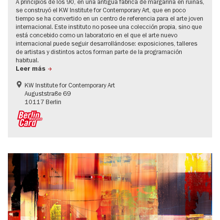
A principios de los 90, en una antigua fábrica de margarina en ruinas,
se construyó el KW Institute for Contemporary Art, que en poco
tiempo se ha convertido en un centro de referencia para el arte joven
internacional. Este instituto no posee una colección propia, sino que
está concebido como un laboratorio en el que el arte nuevo
internacional puede seguir desarrollándose: exposiciones, talleres
de artistas y distintos actos forman parte de la programación
habitual.
Leer más
KW Institute for Contemporary Art
Auguststraße 69
10117 Berlin