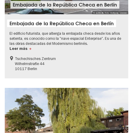
Embajada de la República Checa en Berlín
© visitBerlin, Foto: Wolfgang Scholvien
Embajada de la República Checa en Berlín
El edificio futurista, que alberga la embajada checa desde los años
setenta, es conocido como la "nave espacial Enterprise". Es una de
las obras destacadas del Modernismo berlinés.
Leer más
Tschechisches Zentrum
Wilhelmstraße 44
10117 Berlin