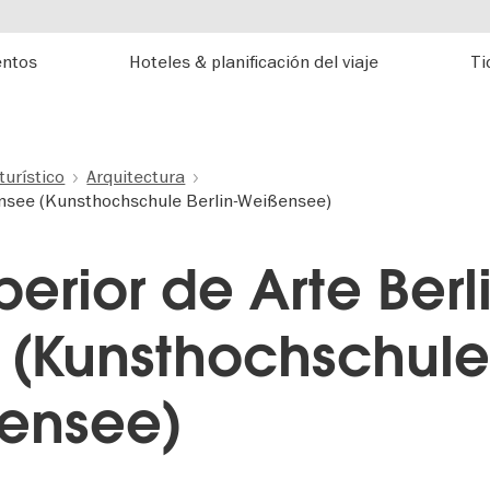
entos
Hoteles & planificación del viaje
Ti
turístico
Arquitectura
ensee (Kunsthochschule Berlin-Weißensee)
erior de Arte Berli
 (Kunsthochschul
ßensee)