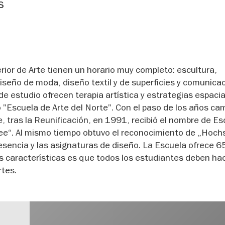
s
rior de Arte tienen un horario muy completo: escultura,
diseño de moda, diseño textil y de superficies y comunica
de estudio ofrecen terapia artística y estrategias espacia
"Escuela de Arte del Norte". Con el paso de los años ca
, tras la Reunificación, en 1991, recibió el nombre de Es
see“. Al mismo tiempo obtuvo el reconocimiento de „Hoch
resencia y las asignaturas de diseño. La Escuela ofrece 6
s características es que todos los estudiantes deben ha
rtes.