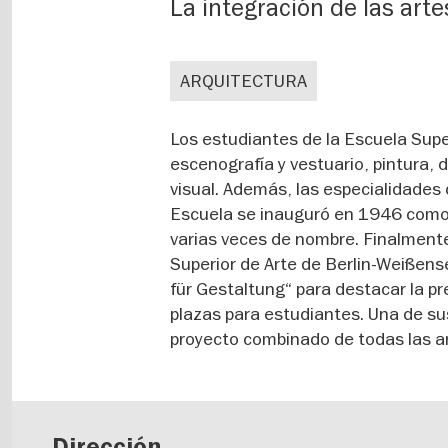
La integración de las arte
ARQUITECTURA
Los estudiantes de la Escuela Supe
escenografía y vestuario, pintura, 
visual. Además, las especialidades 
Escuela se inauguró en 1946 como 
varias veces de nombre. Finalmente
Superior de Arte de Berlin-Weißen
für Gestaltung“ para destacar la p
plazas para estudiantes. Una de su
proyecto combinado de todas las a
Dirección