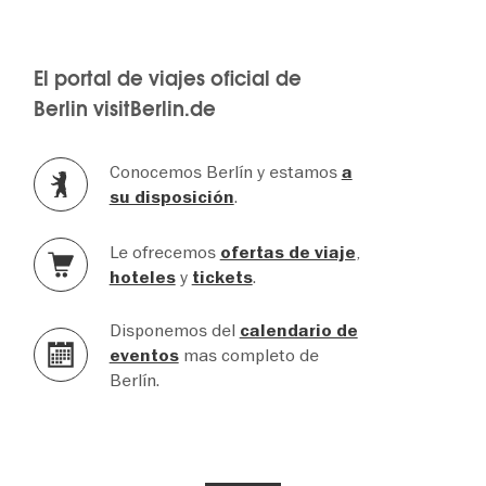
El portal de viajes oficial de
Berlin visitBerlin.de
Conocemos Berlín y estamos
a
.
su disposición
Le ofrecemos
,
ofertas de viaje
y
.
hoteles
tickets
Disponemos del
calendario de
mas completo de
eventos
Berlín.