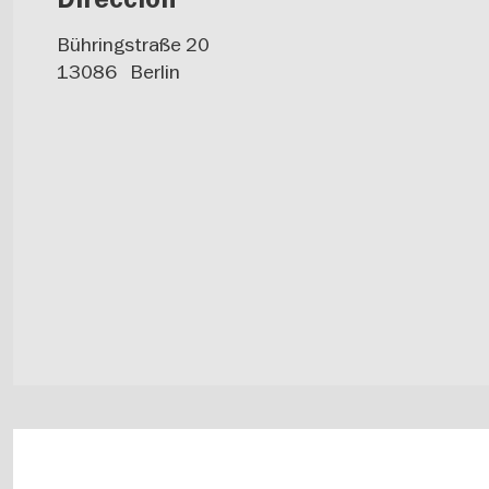
Bühringstraße 20
13086
Berlin