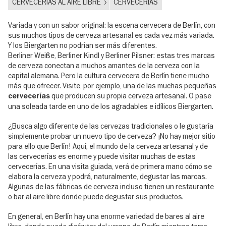
CERVECERÍAS AL AIRE LIBRE
CERVECERÍAS
Variada y con un sabor original: la escena cervecera de Berlín, con
sus muchos tipos de cerveza artesanal es cada vez más variada.
Y los Biergarten no podrían ser más diferentes.
Berliner Weiße, Berliner Kindl y Berliner Pilsner: estas tres marcas
de cerveza conectan a muchos amantes de la cerveza con la
capital alemana. Pero la cultura cervecera de Berlín tiene mucho
más que ofrecer. Visite, por ejemplo, una de las muchas pequeñas
que producen su propia cerveza artesanal. O pase
cervecerías
una soleada tarde en uno de los agradables e idílicos Biergarten.
¿Busca algo diferente de las cervezas tradicionales o le gustaría
simplemente probar un nuevo tipo de cerveza? ¡No hay mejor sitio
para ello que Berlín! Aquí, el mundo de la cerveza artesanal y de
las cervecerías es enorme y puede visitar muchas de estas
cervecerías. En una visita guiada, verá de primera mano cómo se
elabora la cerveza y podrá, naturalmente, degustar las marcas.
Algunas de las fábricas de cerveza incluso tienen un restaurante
o bar al aire libre donde puede degustar sus productos.
En general, en Berlín hay una enorme variedad de bares al aire