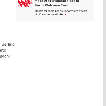
mete gratuitamente con la
Berlin Welcome Card.
Mostrami come posso risparmiare ancora
di più
saperne di più
 Berlino.
iate
giochi