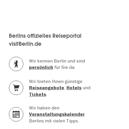
Berlins offizielles Reiseportal
visitBerlin.de
Wir kennen Berlin und sind
für Sie da.
persönlich
Wir bieten Ihnen günstige
,
und
Reiseangebote
Hotels
.
Tickets
Wir haben den
Veranstaltungskalender
Berlins mit vielen Tipps.