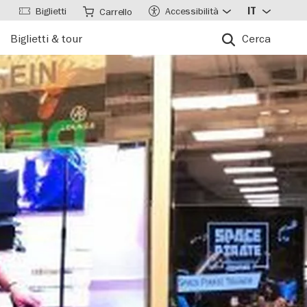
Biglietti
Accessibilità
IT
Carrello
Biglietti & tour
Cerca