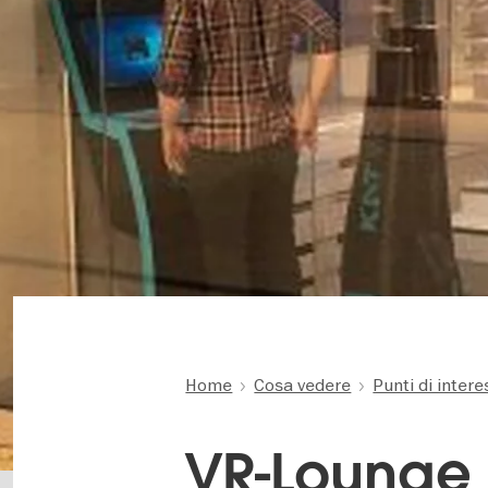
Home
Cosa vedere
Punti di inter
VR-Lounge 