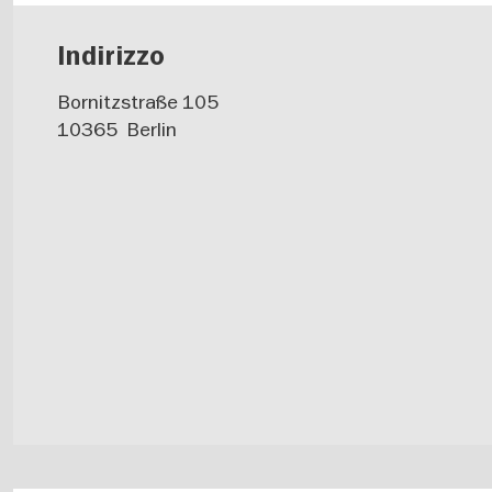
Indirizzo
Bornitzstraße 105
10365
Berlin