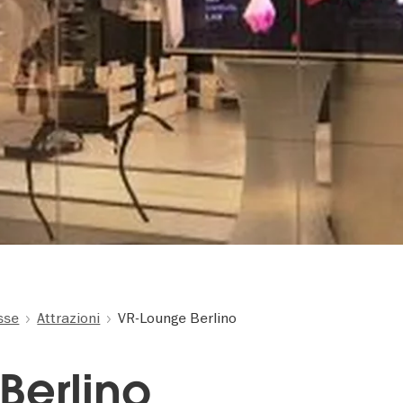
esse
Attrazioni
VR-Lounge Berlino
Berlino