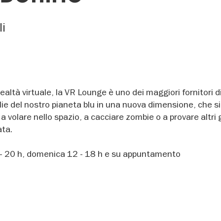
li
ealtà virtuale, la VR Lounge è uno dei maggiori fornitori di
glie del nostro pianeta blu in una nuova dimensione, che s
, a volare nello spazio, a cacciare zombie o a provare altri 
ata.
 - 20 h, domenica 12 - 18 h e su appuntamento