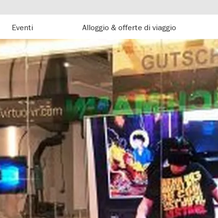
Eventi
Alloggio & offerte di viaggio