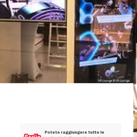
VR-Lounge © VR-Lounge
Potete raggiungere tutte le