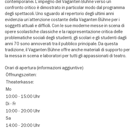
contemporanei. L’impegno del Vaganten Bühne verso un
confronto critico è dimostrato in particolar modo dal programma
degli spettacoli. Uno sguardo al repertorio degli ultimi anni
evidenzia un’attenzione costante della Vaganten Bühne per i
soggetti attuali e difficili. Con le sue moderne messe in scena di
opere scolastiche classiche e la rappresentazione critica delle
problematiche sociali degli studenti, gli scolari e gli studenti dagli
anni 70 sono annoverati tra il pubblico principale. Da questa
tradizione, il Vaganten Bühne offre anche materiali di supporto per
la messa in scena e laboratori per tutti gli appassionati di teatro.
Orari di apertura (informazioni aggiuntive)
Öffnungszeiten:
Theaterkasse:
Mo
10:00 - 15:00 Uhr
Di - Fr
10:00 - 20:00 Uhr
Sa
14:00 - 20:00 Uhr